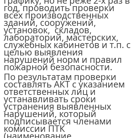
графику, но не реже 2-х раз в
год, проводить проверки
всех производственных
зданий, сооружений,
установок, складов,
лабораторий, мастерских,
служебных кабинетов и т.п. с
целью выявления
нарушений норм и правил
пожарной безопасности.
По результатам проверки
составлять АКТ с указанием
ответственных лиц и
устанавливать сроки
устранения выявленных
нарушений, который
подписывается членами
комиссии ПТК
(наименование