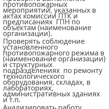
противопожарных
мероприятий, указанных в
актах комиссии ПТК и
предписаниях ГПН по
объектам
(наименование
организации
)
.
Проверять соблюдение
установленного
противопожарного режима в
(наименование организации
)
и структурных
подразделениях по ремонту
технологического
оборудования, складах, в
лабораториях,
административных зданиях
и т.п.
Анализировать работу