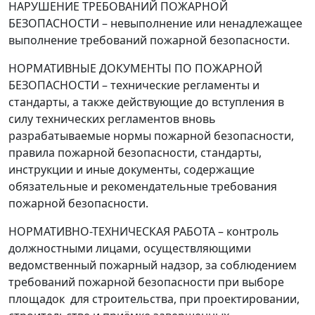
НАРУШЕНИЕ ТРЕБОВАНИЙ ПОЖАРНОЙ
БЕЗОПАСНОСТИ
–
невыполнение или ненадлежащее
выполнение требований пожарной безопасности.
НОРМАТИВНЫЕ ДОКУМЕНТЫ ПО ПОЖАРНОЙ
БЕЗОПАСНОСТИ
–
технические регламенты и
стандарты, а также действующие до вступления в
силу технических регламентов вновь
разрабатываемые нормы пожарной безопасности,
правила пожарной безопасности, стандарты,
инструкции и иные документы, содержащие
обязательные и рекомендательные требования
пожарной безопасности.
НОРМАТИВНО-ТЕХНИЧЕСКАЯ РАБОТА
–
контроль
должностными лицами, осуществляющими
ведомственный пожарный надзор, за соблюдением
требований пожарной безопасности при выборе
площадок для строительства, при проектировании,