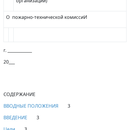
организации)
О пожарно-техническ
ой
комисси
И
г. ____________
20___
СОДЕРЖАНИЕ
ВВОДНЫЕ ПОЛОЖЕНИЯ
3
ВВЕДЕНИЕ
3
Цели
3