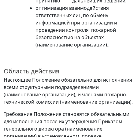
принятию дальнейших решений;
оптимизация взаимодействия
ответственных лиц по обмену
информацией при организации и
проведении контроля пожарной
безопасностью на объектах
(наименование организации
).
.
Область действия
Настоящее Положение обязательно для исполнения
всеми структурными подразделениями
(наименование организации
)
, и членами пожарно-
технической комиссии
(наименование организации
)
.
Требования Положения становятся обязательными
для исполнения после их утверждения Приказом
генерального директора
(наименование
организации
)
в установленном порядке.