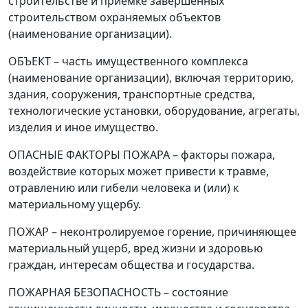
строительстве и приёмке завершенных
строительством охраняемых объектов
(наименование организации
)
.
ОБЪЕКТ
–
часть имущественного комплекса
(наименование организации
)
, включая территорию,
здания, сооружения, транспортные средства,
технологические установки, оборудование, агрегаты,
изделия и иное имущество.
ОПАСНЫЕ ФАКТОРЫ ПОЖАРА
–
факторы пожара,
воздействие которых может привести к травме,
отравлению или гибели человека и (или) к
материальному ущербу.
ПОЖАР
–
неконтролируемое горение, причиняющее
материальный ущерб, вред жизни и здоровью
граждан, интересам общества и государства.
ПОЖАРНАЯ БЕЗОПАСНОСТЬ
–
состояние