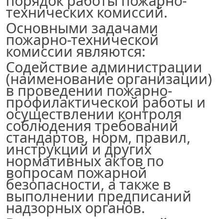
порядок работы пожарно-
технических комиссий.
Основными задачами
пожарно-технической
комиссии являются:
Содействие администрации
(наименование организации
)
в проведении пожарно-
профилактической работы и
осуществлении контроля
соблюдения требований
стандартов, норм, правил,
инструкций и других
нормативных актов по
вопросам пожарной
безопасности, а также в
выполнении предписаний
надзорных органов.