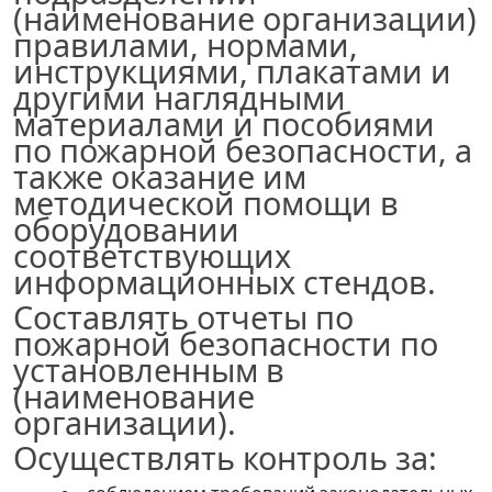
(наименование организации
)
правилами, нормами,
инструкциями, плакатами и
другими наглядными
материалами и пособиями
по пожарной безопасности, а
также оказание им
методической помощи в
оборудовании
соответствующих
информационных стендов.
Составлять отчеты по
пожарной безопасности по
установленным в
(наименование
организации
)
.
Осуществлять контроль за: