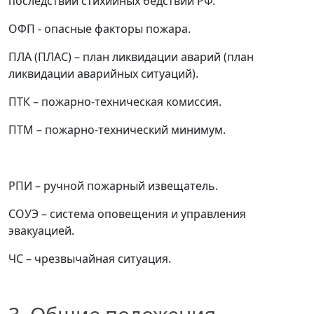
последствий стихийных бедствий РФ.
ОФП
- опасные факторы пожара.
ПЛА (ПЛАС)
–
план ликвидации аварий (план
ликвидации аварийных ситуаций).
ПТК
–
пожарно-техническая комиссия.
ПТМ
–
пожарно-технический минимум.
РПИ
–
ручной пожарный извещатель.
СОУЭ
–
система оповещения и управления
эвакуацией.
ЧС
–
чрезвычайная ситуация.