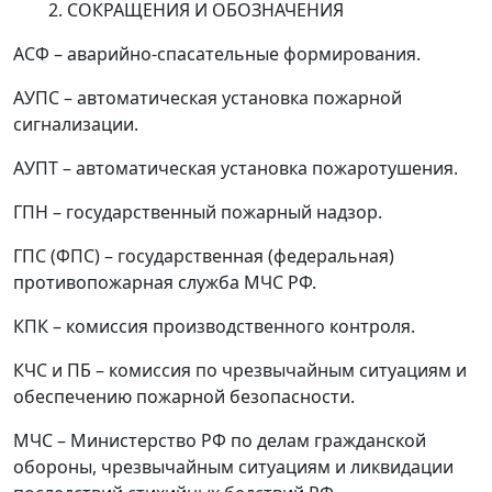
СОКРАЩЕНИЯ И ОБОЗНАЧЕНИЯ
АСФ
–
аварийно-спасательные формирования.
АУПС
–
автоматическая установка пожарной
сигнализации.
АУПТ
–
автоматическая установка пожаротушения.
ГПН
–
государственный пожарный надзор.
ГПС
(ФПС)
–
государственная (федеральная)
противопожарная служба МЧС РФ.
КПК
–
комиссия производственного контроля.
КЧС
и ПБ
–
комиссия по чрезвычайным ситуациям и
обеспечению пожарной безопасности.
МЧС
–
Министерство РФ по делам гражданской
обороны, чрезвычайным ситуациям и ликвидации