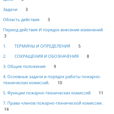
Задачи
3
Область действия
3
Период действия И порядок внесения изменений
3
1.
ТЕРМИНЫ И ОПРЕДЕЛЕНИЯ
5
2.
СОКРАЩЕНИЯ И ОБОЗНАЧЕНИЯ
8
3. Общие положения
9
4. Основные задачи и порядок работы пожарно-
технических комиссий.
10
5. Функции пожарно-технических комиссий
11
7. Права членов пожарно-технической комиссии.
14