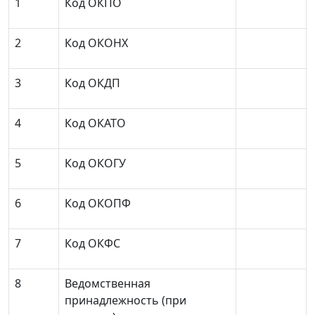
1
Код ОКПО
2
Код ОКОНХ
3
Код ОКДП
4
Код ОКАТО
5
Код ОКОГУ
6
Код ОКОПФ
7
Код ОКФС
8
Ведомственная
принадлежность (при