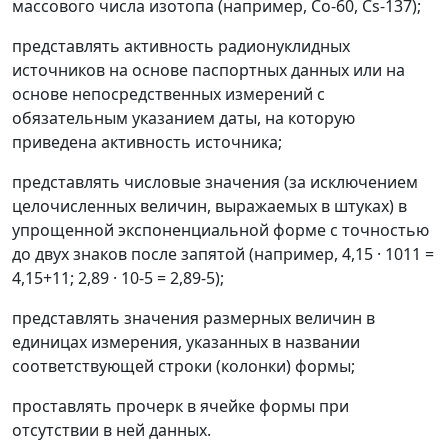
массового числа изотопа (например, Со-60, Cs-137);
представлять активность радионуклидных
источников на основе паспортных данных или на
основе непосредственных измерений с
обязательным указанием даты, на которую
приведена активность источника;
представлять числовые значения (за исключением
целочисленных величин, выражаемых в штуках) в
упрощенной экспоненциальной форме с точностью
до двух знаков после запятой (например, 4,15 · 10
11
=
4,15+11; 2,89 · 10
-5
= 2,89-5);
представлять значения размерных величин в
единицах измерения, указанных в названии
соответствующей строки (колонки) формы;
проставлять прочерк в ячейке формы при
отсутствии в ней данных.