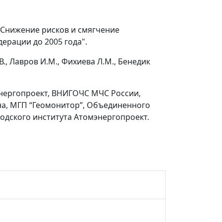
"Снижение рисков и смягчение
ерации до 2005 года".
В., Лавров И.М., Фихиева Л.М., Бенедик
энергопроект, ВНИГОЧС МЧС России,
на, МГП “Геомонитор”, Объединенного
родского института Атомэнергопроект.