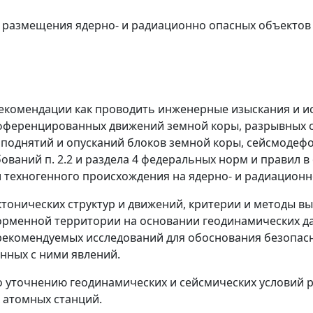
в размещения ядерно- и радиационно опасных объектов
рекомендации как проводить инженерные изыскания и и
ифференцированных движений земной коры, разрывных 
 поднятий и опусканий блоков земной коры, сейсмодеф
ований п. 2.2 и раздела 4 федеральных норм и правил 
 техногенного происхождения на ядерно- и радиационн
тонических структур и движений, критерии и методы в
рменной территории на основании геодинамических д
 рекомендуемых исследований для обоснования безопас
анных с ними явлений.
по уточнению геодинамических и сейсмических условий
 атомных станций.