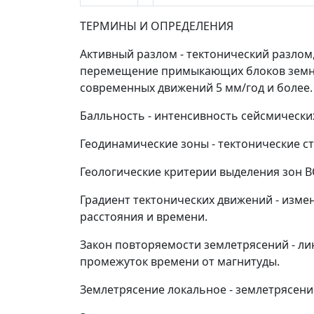
ТЕРМИНЫ И ОПРЕДЕЛЕНИЯ
Активный разлом
- тектонический разлом
перемещение примыкающих блоков земной
современных движений 5 мм/год и более.
Балльность
- интенсивность сейсмически
Геодинамические зоны
- тектонические с
Геологические критерии выделения зон 
Градиент тектонических движений
- изме
расстояния и времени.
Закон повторяемости землетрясений
- ли
промежуток времени от магнитуды.
Землетрясение локальное
- землетрясени