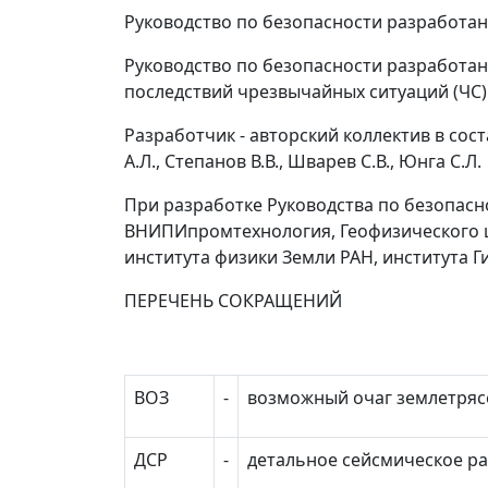
Руководство по безопасности разработан
Руководство по безопасности разработан
последствий чрезвычайных ситуаций (ЧС) 
Разработчик - авторский коллектив в соста
А.Л., Степанов В.В., Шварев С.В., Юнга С.Л.
При разработке Руководства по безопас
ВНИПИпромтехнология, Геофизического ц
института физики Земли РАН, института Г
ПЕРЕЧЕНЬ СОКРАЩЕНИЙ
ВОЗ
-
возможный очаг землетряс
ДСР
-
детальное сейсмическое р