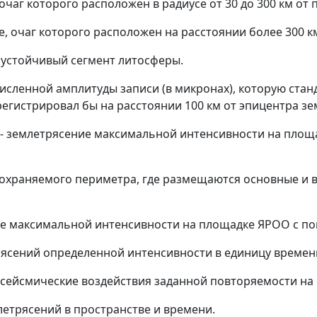
 очаг которого расположен в радиусе от 30 до 300 км от
е, очаг которого расположен на расстоянии более 300 
 устойчивый сегмент литосферы.
исленной амплитуды записи (в микронах), которую ста
арегистрировал бы на расстоянии 100 км от эпицентра з
- землетрясение максимальной интенсивности на площ
 охраняемого периметра, где размещаются основные и 
е максимальной интенсивности на площадке ЯРОО с пов
рясений определенной интенсивности в единицу времен
сейсмические воздействия заданной повторяемости на
летрясений в пространстве и времени.