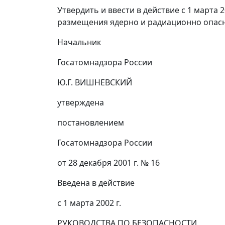
Утвердить и ввести в действие с 1 марта
размещения ядерно и радиационно опасны
Начальник
Госатомнадзора России
Ю.Г. ВИШНЕВСКИЙ
у
тверждена
постановлением
Госатомнадзора России
от 28 декабря 2001 г. № 16
В
ведена в действие
с 1 марта 2002 г.
РУКОВОДСТВА ПО БЕЗОПАСНОСТИ