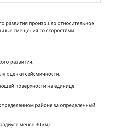
ого развития произошло относительное
льные смещения со скоростями
ого развития.
для оценки сейсмичности.
ующей поверхности на единице
 определенном районе за определенный
адиусе менее 30 км).