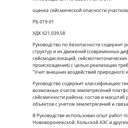
оценка сейсмической опасности участко
РБ-019-01
УДК 621.039.58
Руководство по безопасности содержит 
структур и их движений (современных д
сейсмодислокаций, сейсмотектонических
происхождения) с целью реализации треб
"Учет внешних воздействий природного и
Руководство содержит классификацию тек
возможных очагов землетрясений платфо
сейсмичности района, состав и масштаб
объектов с учетом землетрясений и связ
В Руководстве использован опыт работ 
Нововоронежской, Кольской АЭС и других