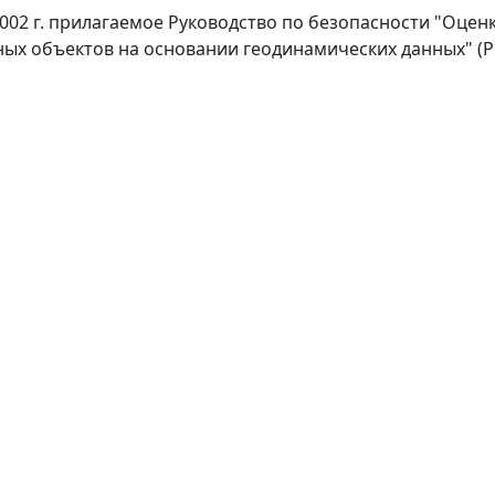
 2002 г. прилагаемое Руководство по безопасности "Оце
х объектов на основании геодинамических данных" (РБ