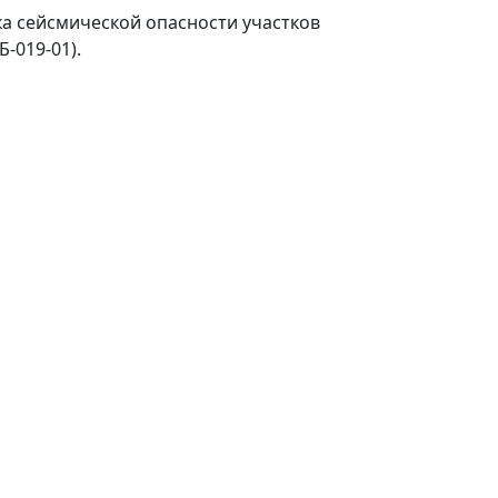
нка сейсмической опасности участков
-019-01).