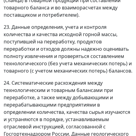
(сланца) в товарной продукции при составлении
товарного баланса и во взаиморасчетах между
поставщиком и потребителем).
23. Данные определения, учета и контроля
количества и качества исходной горной массы,
поступившей на переработку, продуктов
переработки и отходов должны надежно оценивать
полноту извлечения и проверяться составлением
технологического (без учета механических потерь) и
товарного (с учетом механических потерь) балансов.
24. Систематические расхождения между
технологическим и товарным балансами при
переработке, а также между добывающими и
перерабатывающими предприятиями в
определении количества, качества сырья изучаются
и устраняются в порядке, устанавливаемым
отраслевой инструкцией, согласованной с
Госгортехнадзором России. Данные геологического