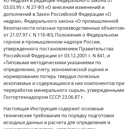
«О недрах» в редакции Федерального закона от
03.03.95 г. N 27-ФЗ «О внесении изменений и
дополнений в Закон Российской Федерации «О
недрах», Федерального закона «О промышленной
безопасности опасных производственных объектов»
от 21.07.97 г. N 116-ФЗ, Положения о Федеральном
горном и промышленном надзоре России,
утвержденного постановлением Правительства
Российской Федерации от 03.12.2001 г. N 841, и
«Типовыми методическими указаниями по
определению, учету, экономической оценке и
нормированию потерь твердых полезных
ископаемых и содержащихся в них компонентов при
переработке минерального сырья», утвержденными
Госгортехнадзором СССР 23.06.87 г.
Настоящая Инструкция содержит основные
технические требования по порядку подготовки
исходных данных и расчета для определения и