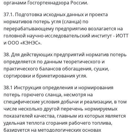
органами Госгортехнадзора России.
37.1. Подготовка исходных данных и проекта
нормативов потерь угля (сланца) по
перерабатывающему предприятию возлагается на
головной научно-исследовательский институт - ИОТТ
и ООО «КЭНЭС».
38. Для действующих предприятий норматив потерь
определяется по данным теоретического и
практического балансов обогащения, сушки,
сортировки и брикетирования угля.
38.1 Инструкция определения и нормирования
потерь горючего сланца, несмотря на
специфические условия добычи и реализации, в том
числе несколько другой перечень нормируемых
показателей качества, главным из которых является
удельная теплота сгорания рабочего топлива,
базируется на методологических основах