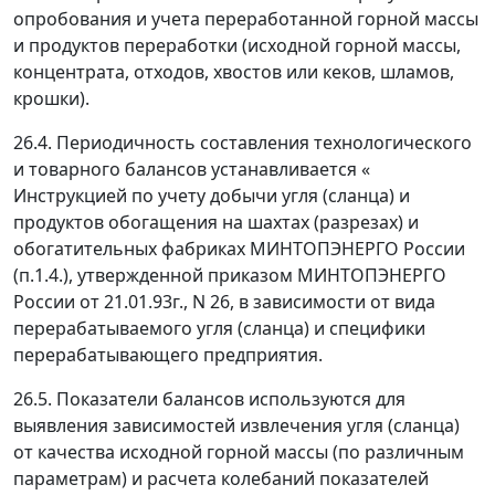
опробования и учета переработанной горной массы
и продуктов переработки (исходной горной массы,
концентрата, отходов, хвостов или кеков, шламов,
крошки).
26.4. Периодичность составления технологического
и товарного балансов устанавливается «
Инструкцией по учету добычи угля (сланца) и
продуктов обогащения на шахтах (разрезах) и
обогатительных фабриках МИНТОПЭНЕРГО России
(п.1.4.), утвержденной приказом МИНТОПЭНЕРГО
России от 21.01.93г., N 26, в зависимости от вида
перерабатываемого угля (сланца) и специфики
перерабатывающего предприятия.
26.5. Показатели балансов используются для
выявления зависимостей извлечения угля (сланца)
от качества исходной горной массы (по различным
параметрам) и расчета колебаний показателей