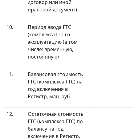
договор или иной
правовой документ)
10.
Период ввода ГТС
(комплекса ГТС) в
эксплуатацию (в том
числе: временную,
постоянную)
11.
Балансовая стоимость
ГТС (комплекса ГТС) на
год включения в
Регистр, млн. руб.
12.
Остаточная стоимость
ГТС (комплекса ГТС) по
балансу на год
включения в Регистр,