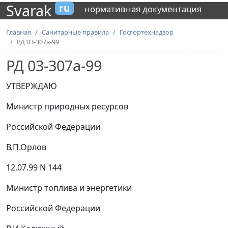
Svarak
ru
нормативная документация
Главная
Санитарные правила
Госгортехнадзор
РД 03-307а-99
РД 03-307а-99
УТВЕРЖДАЮ
Министр природных ресурсов
Российской Федерации
В.П.Орлов
12.07.99 N 144
Министр топлива и энергетики
Российской Федерации