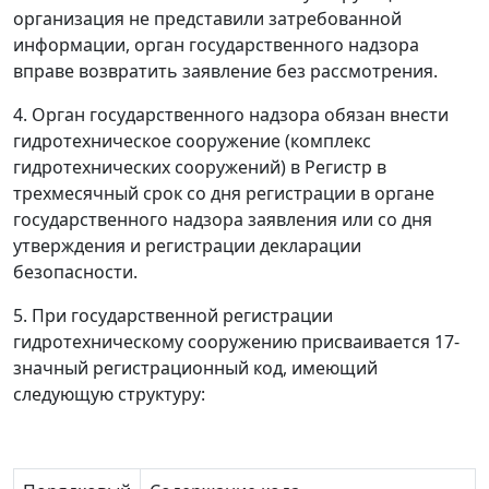
организация не представили затребованной
информации, орган государственного надзора
вправе возвратить заявление без рассмотрения.
4. Орган государственного надзора обязан внести
гидротехническое сооружение (комплекс
гидротехнических сооружений) в Регистр в
трехмесячный срок со дня регистрации в органе
государственного надзора заявления или со дня
утверждения и регистрации декларации
безопасности.
5. При государственной регистрации
гидротехническому сооружению присваивается 17-
значный регистрационный код, имеющий
следующую структуру: