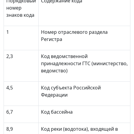
Порядковый
Содержание кода
номер
знаков кода
1
Номер отраслевого раздела
Регистра
2,3
Код ведомственной
принадлежности ГТС (министерство,
ведомство)
4,5
Код субъекта Российской
Федерации
6,7
Код бассейна
8,9
Код реки (водотока), входящей в