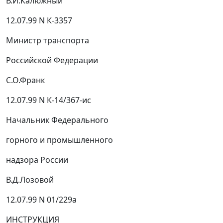
В.И.Калюжный
12.07.99 N К-3357
Министр транспорта
Российской Федерации
С.О.Франк
12.07.99 N К-14/367-ис
Начальник Федерального
горного и промышленного
надзора России
В.Д.Лозовой
12.07.99 N 01/229а
ИНСТРУКЦИЯ