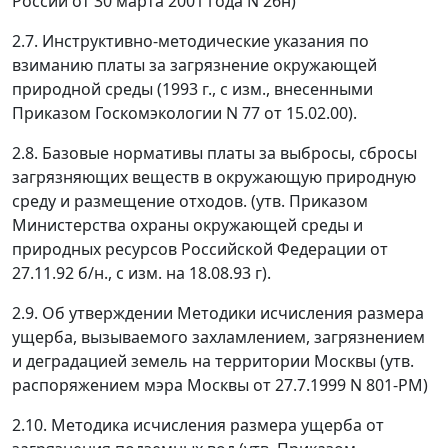
России от 30 марта 2001 года N 26н)
2.7. Инструктивно-методические указания по
взиманию платы за загрязнение окружающей
природной среды (1993 г., с изм., внесенными
Приказом Госкомэкологии N 77 от 15.02.00).
2.8. Базовые нормативы платы за выбросы, сбросы
загрязняющих веществ в окружающую природную
среду и размещение отходов. (утв. Приказом
Министерства охраны окружающей среды и
природных ресурсов Российской Федерации от
27.11.92 б/н., с изм. на 18.08.93 г).
2.9. Об утверждении Методики исчисления размера
ущерба, вызываемого захламлением, загрязнением
и деградацией земель на территории Москвы (утв.
распоряжением мэра Москвы от 27.7.1999 N 801-РМ)
2.10. Методика исчисления размера ущерба от