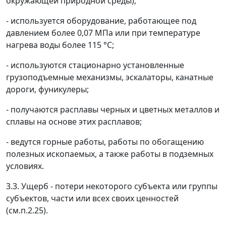
окружающей природной среды);
- используется оборудование, работающее под
давлением более 0,07 МПа или при температуре
нагрева воды более 115
°
С;
- используются стационарно установленные
грузоподъемные механизмы, эскалаторы, канатные
дороги, фуникулеры;
- получаются расплавы черных и цветных металлов и
сплавы на основе этих расплавов;
- ведутся горные работы, работы по обогащению
полезных ископаемых, а также работы в подземных
условиях.
3.3.
Ущерб
- потери некоторого субъекта или группы
субъектов, части или всех своих ценностей
(см.п.2.25).