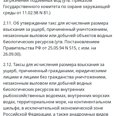
загрязнения подземных вод (утв. Приказом
Государственного комитета по охране окружающей
среды от 11.02.98 N 81.)
2.11. Об утверждении такс для исчисления размера
взыскания за ущерб, причиненный уничтожением,
незаконным выловом или добычей объектов водных
биологических ресурсов (утв. Постановлением
Правительства РФ от 25.05.94 N 515, с изм. на
26.09.00).
2.12. Таксы для исчисления размера взыскания за
ущерб, причиненный гражданами, юридическими
лицами и лицами без гражданства уничтожением,
незаконным выловом или добычей водных
биологических ресурсов во внутренних
рыбохозяйственных водоемах, внутренних морских
водах, территориальном море, на континентальном
шельфе, в исключительной экономической зоне
Российской Федерации, а также анадромных видов