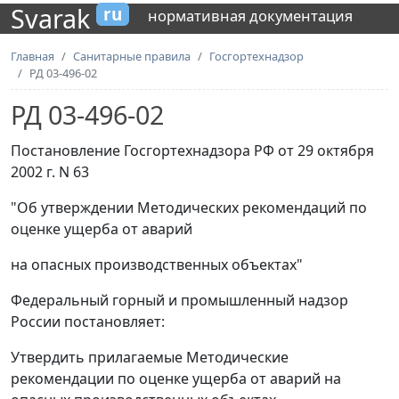
Svarak
ru
нормативная документация
Главная
Санитарные правила
Госгортехнадзор
РД 03-496-02
РД 03-496-02
Постановление Госгортехнадзора РФ от 29 октября
2002 г. N 63
"Об утверждении Методических рекомендаций по
оценке ущерба от аварий
на опасных производственных объектах"
Федеральный горный и промышленный надзор
России постановляет:
Утвердить прилагаемые Методические
рекомендации по оценке ущерба от аварий на