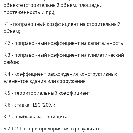
объекте (строительный объем, площадь,
протяженность и пр.);
K
1
- поправочный коэффициент на строительный
объем;
K
2
- поправочный коэффициент на капитальность;
K
3
- поправочный коэффициент на климатический
район;
K
4
- коэффициент расхождения конструктивных
элементов здания или сооружения;
K
5
- территориальный коэффициент;
K
6
- ставка НДС (20%);
K
7
- прибыль застройщика.
5.2.1.2.
Потери предприятия в результате