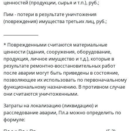
ценностей (продукции, сырья и т.п.), руб.;
П
им
- потери в результате уничтожения
(повреждения) имущества третьих лиц, руб.;
_________________
* Поврежденными считаются материальные
ценности (здания, сооружения, оборудование,
продукция, личное имущество и т.д.), которые в
результате ремонтно-восстановительных работ
после аварии могут быть приведены в состояние,
позволяющее их использовать по первоначальному
функциональному назначению. В противном случае
они считаются уничтоженными.
Затраты на локализацию (ликвидацию) и
расследование аварии
, П
л.а
можно определить по
формуле: