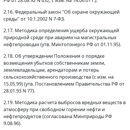
РФ от 28.08.92 N 632, с изм. на 14.06.01 г.).
2.16. Федеральный закон "Об охране окружающей
среды" от 10.1.2002 N 7-ФЗ.
2.17. Методика определения ущерба окружающей
природной среде при авариях на магистральных
нефтепроводах (утв. Минтопэнерго РФ от 01.11.95).
2.18. Об утверждении Положения о порядке
возмещения убытков собственникам земли,
землевладельцам, арендаторам и потерь
сельскохозяйственного производства (с изм. на
15.05.99) (утв. Постановлением Правительства РФ от
28.01.93 N 77).
2.19. Методика расчета выбросов вредных веществ в
атмосферу при свободном горении нефти и
нефтепродуктов (согласована Минприроды РФ
9.08.96).