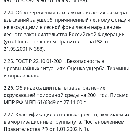
497, от 5.3.97 N 90, от 14.4.97 N 158).
2.24. Об утверждении такс для исчисления размера
взысканий за ущерб, причиненный лесному фонду и
не входящими в лесной фонд лесам нарушением
лесного законодательства Российской Федерации
(утв. Постановлением Правительства РФ от
21.05.2001 N 388).
2.25. ГОСТ Р 22.10.01-2001. Безопасность в
чрезвычайных ситуациях. Оценка ущерба. Термины
и определения.
2.26. Об индексации платы за загрязнение
окружающей природной среды на 2001 год. Письмо
МПР РФ N ВП-61/6349 от 27.11.00 г.
2.27. Классификация основных средств, включаемых
в амортизационные группы (утв. Постановлением
Правительства РФ от 1.01.2002 N 1).