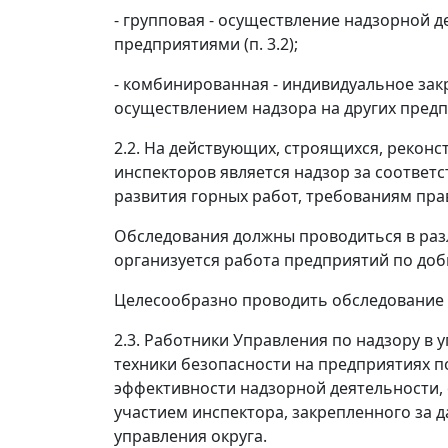
- групповая - осуществление надзорной д
предприятиями (п. 3.2);
- комбинированная - индивидуальное за
осуществлением надзора на других предпр
2.2. На действующих, строящихся, реко
инспекторов является надзор за соответ
развития горных работ, требованиям пра
Обследования должны проводиться в разл
организуется работа предприятий по добы
Целесообразно проводить обследование 
2.3. Работники Управления по надзору в
техники безопасности на предприятиях п
эффективности надзорной деятельности, 
участием инспектора, закрепленного за 
управления округа.