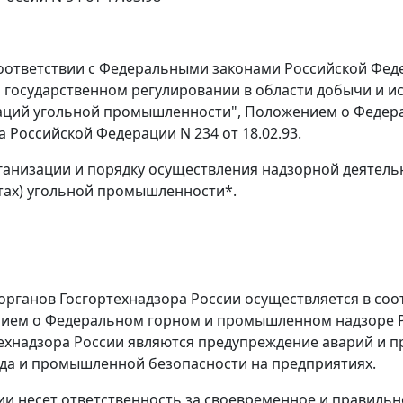
 соответствии с Федеральными законами Российской Ф
 государственном регулировании в области добычи и ис
аций угольной промышленности", Положением о Феде
 Российской Федерации N 234 от 18.02.93.
ганизации и порядку осуществления надзорной деятель
тах) угольной промышленности*.
 органов Госгортехнадзора России осуществляется в с
нием о Федеральном горном и промышленном надзоре 
ехнадзора России являются предупреждение аварий и п
уда и промышленной безопасности на предприятиях.
ии несет ответственность за своевременное и правиль