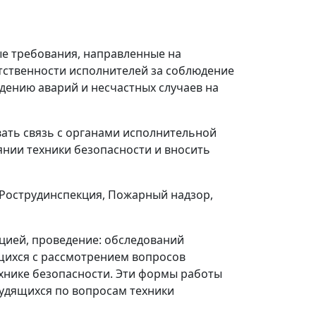
ые требования, направленные на
тственности исполнителей за соблюдение
дению аварий и несчастных случаев на
ать связь с органами исполнительной
янии техники безопасности и вносить
(Рострудинспекция, Пожарный надзор,
ией, проведение: обследований
ящихся с рассмотрением вопросов
ехнике безопасности. Эти формы работы
удящихся по вопросам техники