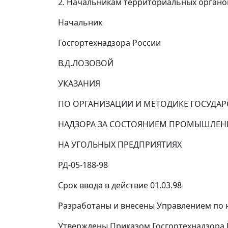
2. Начальникам территориальных органов
Начальник
Госгортехнадзора России
В.Д.ЛОЗОВОЙ
УКАЗАНИЯ
ПО ОРГАНИЗАЦИИ И МЕТОДИКЕ ГОСУДА
НАДЗОРА ЗА СОСТОЯНИЕМ ПРОМЫШЛЕН
НА УГОЛЬНЫХ ПРЕДПРИЯТИЯХ
РД-05-188-98
Срок ввода в действие 01.03.98
Разработаны и внесены Управлением по 
Утверждены Приказом Госгортехнадзора Ро