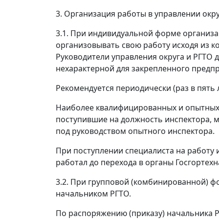
3. Организация работы в управлении окр
3.1. При индивидуальной форме организа
организовывать свою работу исходя из к
Руководители управления округа и РГТО 
нехарактерной для закрепленного предп
Рекомендуется периодически (раз в пять 
Наиболее квалифицированных и опытных 
поступившие на должность инспектора, 
под руководством опытного инспектора.
При поступлении специалиста на работу и
работал до перехода в органы Госгортехн
3.2. При групповой (комбинированной) ф
начальником РГТО.
По распоряжению (приказу) начальника 