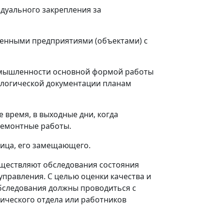
идуального закрепления за
ленными предприятиями (объектами) с
ромышленности основной формой работы
нологической документации планам
 время, в выходные дни, когда
 ремонтные работы.
лица, его замещающего.
уществляют обследования состояния
управления. С целью оценки качества и
обследования должны проводиться с
ического отдела или работников