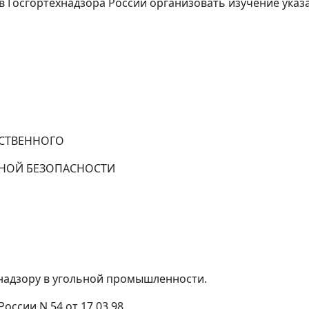
 Госгортехнадзора России организовать изучение указ
РСТВЕННОГО
НОЙ БЕЗОПАСНОСТИ
надзору в угольной промышленности.
ссии N 54 от 17.03.98