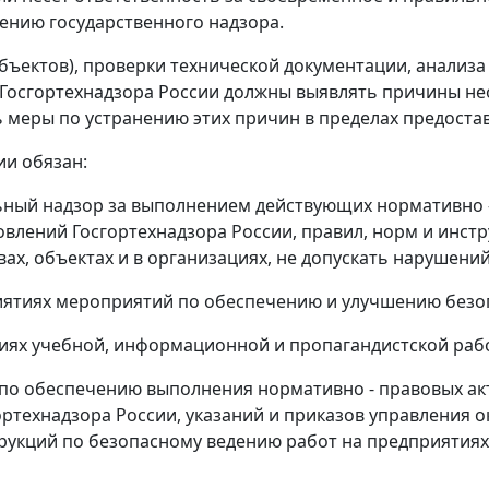
ению государственного надзора.
бъектов), проверки технической документации, анализ
 Госгортехнадзора России должны выявлять причины не
меры по устранению этих причин в пределах предоста
ии обязан:
ьный надзор за выполнением действующих нормативно 
овлений Госгортехнадзора России, правил, норм и инст
ах, объектах и в организациях, не допускать нарушений
иятиях мероприятий по обеспечению и улучшению безо
тиях учебной, информационной и пропагандистской рабо
ы по обеспечению выполнения нормативно - правовых а
ортехнадзора России, указаний и приказов управления 
трукций по безопасному ведению работ на предприятиях