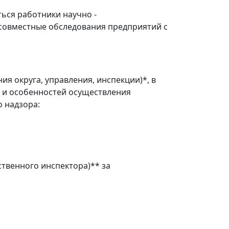
ься работники научно -
 совместные обследования предприятий с
я округа, управления, инспекции)*, в
 и особенностей осуществления
 надзора:
ственного инспектора)** за