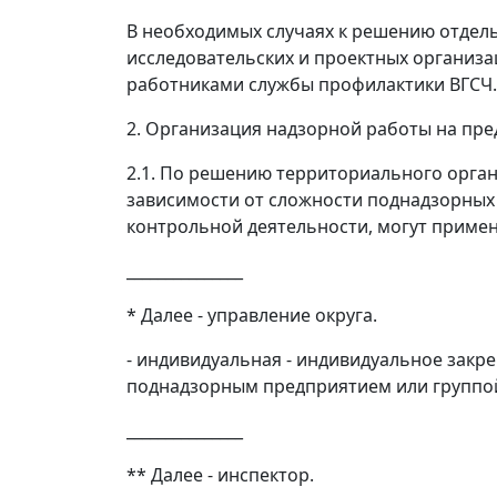
В необходимых случаях к решению отдель
исследовательских и проектных организа
работниками службы профилактики ВГСЧ.
2. Организация надзорной работы на пр
2.1. По решению территориального органа
зависимости от сложности поднадзорных
контрольной деятельности, могут приме
_______________
*
Далее - управление округа.
- индивидуальная - индивидуальное закре
поднадзорным предприятием или группой
_______________
**
Далее - инспектор.