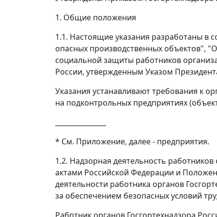
1. Общие положения
1.1. Настоящие указания разработаны в
опасных производственных объектов", "О
социальной защиты работников организ
России, утвержденным Указом Президента
Указания устанавливают требования к ор
на подконтрольных предприятиях (объек
_______________
*
См. Приложение, далее - предприятия.
1.2. Надзорная деятельность работников
актами Российской Федерации и Положе
деятельности работника органов Госгорт
за обеспечением безопасных условий тр
Работник органов Госгортехнадзора Росс