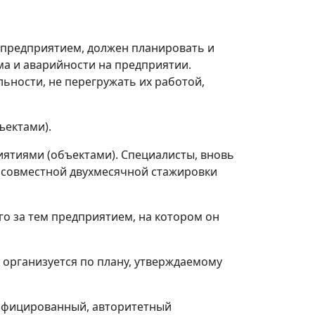
 предприятием, должен планировать и
ма и аварийности на предприятии.
ьности, не перегружать их работой,
ъектами).
ятиями (объектами). Специалисты, вновь
я совместной двухмесячной стажировки
го за тем предприятием, на котором он
 организуется по плану, утверждаемому
лифицированный, авторитетный