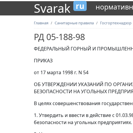
Svarak
ru
нормативн
Главная
Санитарные правила
Госгортехнадзор
РД 05-188-98
ФЕДЕРАЛЬНЫЙ ГОРНЫЙ И ПРОМЫШЛЕНН
ПРИКАЗ
от 17 марта 1998 г. N 54
ОБ УТВЕРЖДЕНИИ УКАЗАНИЙ ПО ОРГАН
БЕЗОПАСНОСТИ НА УГОЛЬНЫХ ПРЕДПРИ
В целях совершенствования государстве
1. Утвердить и ввести в действие с 01.0
безопасности на угольных предприятиях.