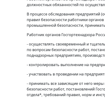
должностных обязанностей по осуществл
В процессе обследования предприятий (о
правил безопасности работники органов
промышленной безопасности, принимать 
Работник органов Госгортехнадзора Росс
- осуществлять своевременный и тщател
по вопросам безопасности работ, постан
поднадзорных предприятиях, производств
- контролировать выполнение на предпр
- участвовать в проведении на предприя
- принимать все зависящие от него мер
безопасности работ, постановлений Госг
отдела*, требований правил, норм и инс
_______________