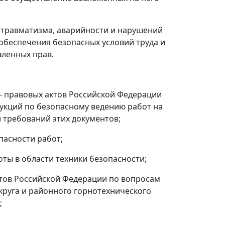
а травматизма, аварийности и нарушений
обеспечения безопасных условий труда и
вленных прав.
- правовых актов Российской Федерации
рукций по безопасному ведению работ на
 требований этих документов;
пасности работ;
ты в области техники безопасности;
ктов Российской Федерации по вопросам
округа и районного горнотехнического
;