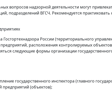
ных вопросов надзорной деятельности могут привлекат
ций, подразделений ВГСЧ. Рекомендуется практиковать
едприятиях
 Госгортехнадзора России (территориального управлени
 предприятий, расположения контролируемых объектов
няться следующие формы организации государственного
пление государственного инспектора (главного государ
 предприятий (объектов);