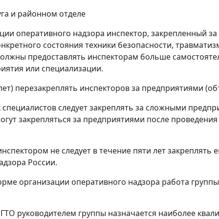
уга и районном отделе
ции оперативного надзора инспектор, закрепленный за
онкретного состояния техники безопасности, травматиз
должны предоставлять инспекторам больше самостоятел
риятия или специализации.
лет) перезакреплять инспекторов за предприятиями (об
специалистов следует закреплять за сложными предпри
могут закрепляться за предприятиями после проведени
нспектором не следует в течение пяти лет закреплять е
адзора России.
орме организации оперативного надзора работа группы
РГТО руководителем группы назначается наиболее ква