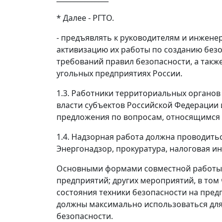
*
Далее - РГТО.
- предъявлять к руководителям и инжен
активизацию их работы по созданию без
требований правил безопасности, а такж
угольных предприятиях России.
1.3. Работники территориальных органов
власти субъектов Российской Федерации 
предложения по вопросам, относящимся 
1.4. Надзорная работа должна проводить
Энергонадзор, прокуратура, налоговая и
Основными формами совместной работы 
предприятий; других мероприятий, в том
состояния техники безопасности на пред
должны максимально использоваться для
безопасности.