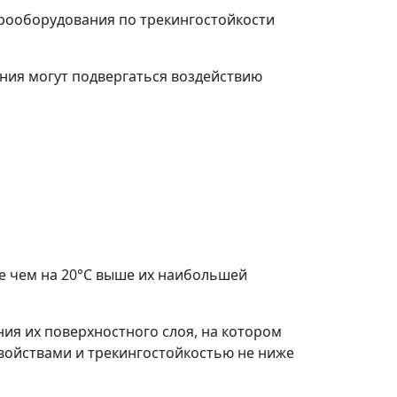
трооборудования по трекингостойкости
ания могут подвергаться воздействию
ее чем на 20°С выше их наибольшей
ния их поверхностного слоя, на котором
войствами и трекингостойкостью не ниже