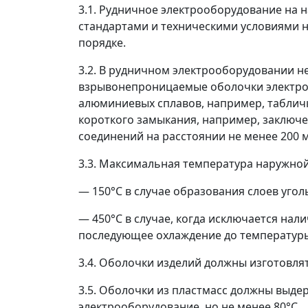
3.1. Рудничное электрооборудование на н
стандартами и техническими условиями 
порядке.
3.2. В рудничном электрооборудовании н
взрывонепроницаемые оболочки электроо
алюминиевых сплавов, например, табличк
короткого замыкания, например, заключ
соединений на расстоянии не менее 200 м
3.3. Максимальная температура наружно
—
150°С в случае образования слоев уго
—
450°С в случае, когда исключается нал
последующее охлаждение до температуры 
3.4. Оболочки изделий должны изготовля
3.5. Оболочки из пластмасс должны выд
электрооборудование, но не менее 80°С.