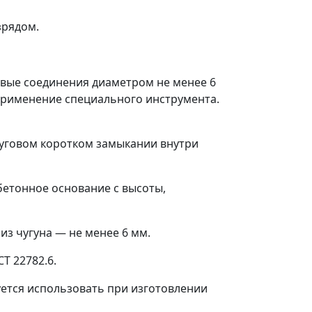
зрядом.
овые соединения диаметром не менее 6
применение специального инструмента.
дуговом коротком замыкании внутри
бетонное основание с высоты,
 из чугуна
—
не менее 6 мм.
Т 22782.6.
тся использовать при изготовлении