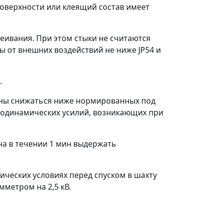
поверхности или клеящий состав имеет
леивания. При этом стыки не считаются
 от внешних воздействий не ниже JP54 и
.
лжны снижаться ниже нормированных под
тродинамических усилий, возникающих при
на в течении 1 мин выдержать
ческих условиях перед спуском в шахту
метром на 2,5 кВ.