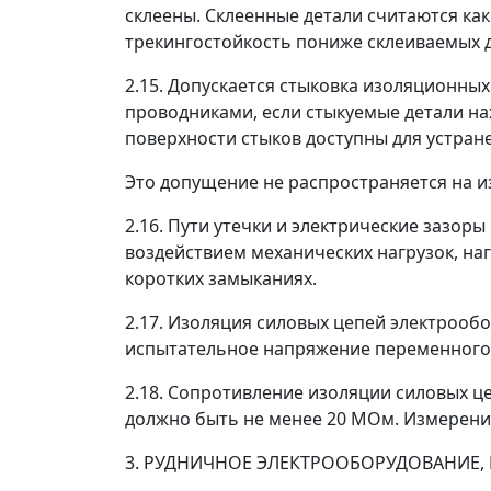
склеены. Склеенные детали считаются как
трекингостойкость пониже склеиваемых д
2.15. Допускается стыковка изоляционных
проводниками, если стыкуемые детали на
поверхности стыков доступны для устран
Это допущение не распространяется на 
2.16. Пути утечки и электрические зазо
воздействием механических нагрузок, на
коротких замыканиях.
2.17. Изоляция силовых цепей электрооб
испытательное напряжение переменного т
2.18. Сопротивление изоляции силовых ц
должно быть не менее 20 МОм. Измерени
3. РУДНИЧНОЕ ЭЛЕКТРООБОРУДОВАНИЕ