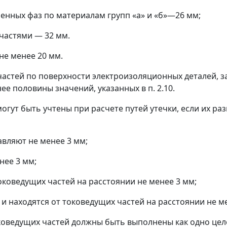
нных фаз по материалам групп «а» и «б»
—
26 мм;
 частями
—
32 мм.
не менее 20 мм.
х частей по поверхности электроизоляционных деталей
е половины значений, указанных в п. 2.10.
и могут быть учтены при расчете путей утечки, если их
авляют не менее 3 мм;
нее 3 мм;
оковедущих частей на расстоянии не менее 3 мм;
и находятся от токоведущих частей на расстоянии не м
оковедущих частей должны быть выполнены как одно це