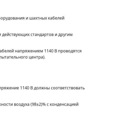
борудования и шахтных кабелей
м действующих стандартов и другим
кабелей напряжением 1140 В проводятся
ытательного центра).
апряжение 1140 В должны соответствовать
ности воздуха (98±2)% с конденсацией