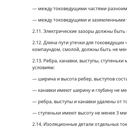
—
между токоведущими частями разноиме
—
между токоведущими и заземленными
2.11. Электрические зазоры должны быть 
2.12. Длина пути утечки для токоведущи
компаундом, смолой, должны быть не мене
2.13. Ребра, канавки, выступы, ступеньк
условиям:
—
ширина и высота ребер, выступов сост
—
канавки имеют ширину и глубину не ме
—
ребра, выступы и канавки удалены от т
—
ступеньки имеют высоту не менее 3 мм 
2.14. Изоляционные детали отдельных т