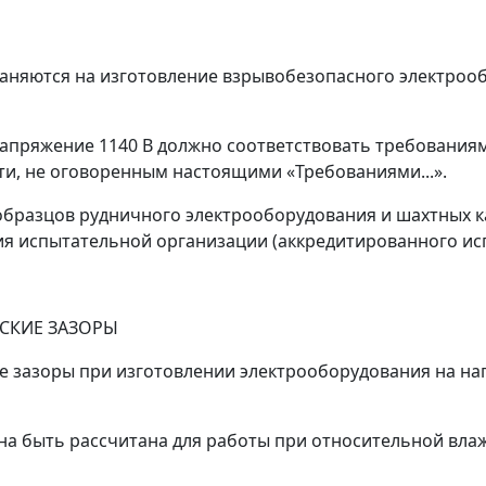
траняются на изготовление взрывобезопасного электроо
напряжение 1140 В должно соответствовать требования
и, не оговоренным настоящими «Требованиями...».
 образцов рудничного электрооборудования и шахтных 
я испытательной организации (аккредитированного исп
ЕСКИЕ ЗАЗОРЫ
кие зазоры при изготовлении электрооборудования на н
на быть рассчитана для работы при относительной влаж