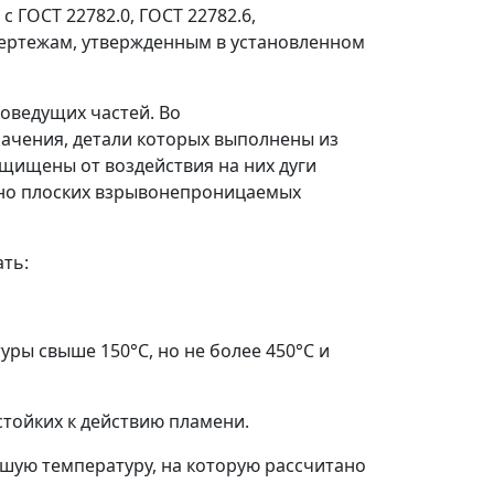
 ГОСТ 22782.0, ГОСТ 22782.6,
чертежам, утвержденным в установленном
коведущих частей. Во
ачения, детали которых выполнены из
ащищены от воздействия на них дуги
ьно плоских взрывонепроницаемых
ть:
уры свыше 150°С, но не более 450°С и
стойких к действию пламени.
шую температуру, на которую рассчитано