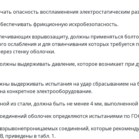
ючать опасность воспламенения электростатическим ра
 обеспечивать фрикционную искробезопасность.
беспечивающих взрывозащиту, должны применяться болт
го ослабления и для отвинчивания которых требуется 
ерез стенку оболочки.
должны выдерживать давление, которое возникает при 
лжны выдерживать испытания на удар сбрасыванием на 
 на конкретное электрооборудование.
ной из стали, должна быть не менее 4 мм, выполненной
оединений оболочек определяются испытаниями по ГОС
взрывонепроницаемых соединений, которые рекомендуе
 приведены в табл. 1.