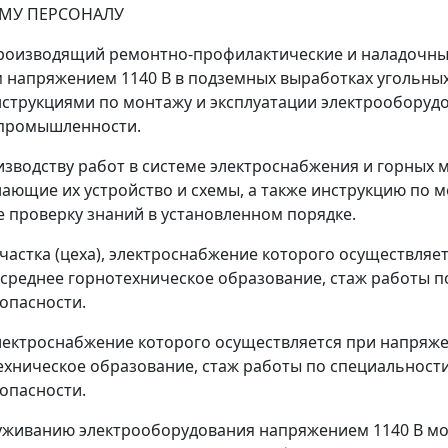
ОМУ ПЕРСОНАЛУ
 производящий ремонтно-профилактические и наладочны
 напряжением 1140 В в подземных выработках угольных
нструкциями по монтажу и эксплуатации электрообору
 промышленности.
изводству работ в системе электроснабжения и горных
нающие их устройство и схемы, а также инструкцию по 
 проверку знаний в установленном порядке.
частка (цеха), электроснабжение которого осуществляе
реднее горнотехническое образование, стаж работы по
опасности.
 электроснабжение которого осуществляется при напряж
хническое образование, стаж работы по специальности 
опасности.
служиванию электрооборудования напряжением 1140 В м