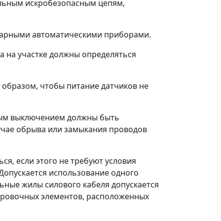
ельным искробезопасным цепям,
ионарными автоматическими приборами.
а на участке должны определяться
 образом, чтобы питание датчиков не
йным выключением должны быть
учае обрыва или замыкания проводов
ься, если этого не требуют условия
 Допускается использование одного
льные жилы силового кабеля допускается
ировочных элементов, расположенных