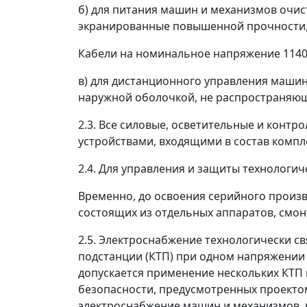
б) для питания машин и механизмов очис
экранированные повышенной прочности, 
Кабели на номинальное напряжение 1140
в) для дистанционного управления машин
наружной оболочкой, не распространяю
2.3. Все силовые, осветительные и конт
устройствами, входящими в состав компл
2.4. Для управления и защиты технологи
Временно, до освоения серийного произв
состоящих из отдельных аппаратов, смон
2.5. Электроснабжение технологически с
подстанции (КТП) при одном напряжении 1
допускается применение нескольких КТП
безопасности, предусмотренных проектом
электроснабжение машин и механизмов, н