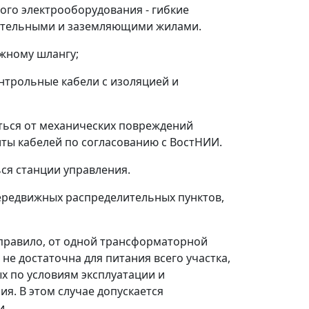
ого электрооборудования - гибкие
гательными и заземляющими жилами.
жному шлангу;
нтрольные кабели с изоляцией и
аться от механических повреждений
иты кабелей по согласованию с ВостНИИ.
ся станции управления.
ередвижных распределительных пунктов,
 правило, от одной трансформаторной
не достаточна для питания всего участка,
х по условиям эксплуатации и
я. В этом случае допускается
и.