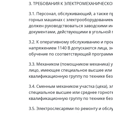
3. ТРЕБОВАНИЯ К ЭЛЕКТРОМЕХАНИЧЕСК
3.1. Персонал, обслуживающий, а также
горных машинах с электрооборудованием
должен руководствоваться заводскими и
документами, действующими в угольной
3.2. К оперативному обслуживанию и про
напряжением 1140 В допускаются лица, з
обучение по соответствующей программе
3.3. Механиком (помощником механика) у
лицо, имеющее специальное высшее или с
квалификационную группу по технике без
3.4. Сменным механиком участка (цеха),
специальное высшее или среднее горноте
квалификационную группу по технике без
3.5. Электрослесарями по ремонту и об