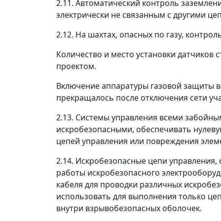
2.11. Автоматический контроль заземле
электрически не связанным с другими це
2.12. На шахтах, опасных по газу, конт
Количество и место установки датчиков 
проектом.
Включение аппаратуры газовой защиты в
прекращалось после отключения сети уча
2.13. Системы управления всеми забойн
искробезопасными, обеспечивать нулеву
цепей управления или повреждения элеме
2.14. Искробезопасные цепи управления, с
работы искробезопасного электрооборудо
кабеля для проводки различных искробез
использовать для выполнения только це
внутри взрывобезопасных оболочек.