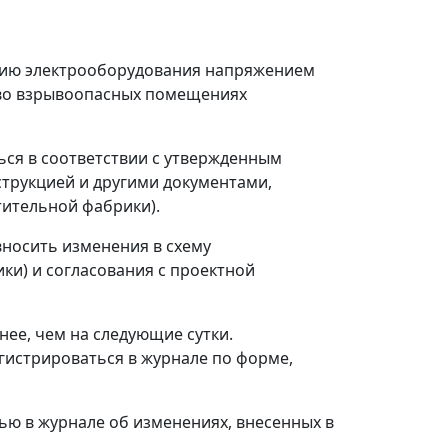
ацию электрооборудования напряжением
и во взрывоопасных помещениях
ться в соответствии с утвержденным
трукцией и другими документами,
тительной фабрики).
вносить изменения в схему
ки) и согласования с проектной
нее, чем на следующие сутки.
истрироваться в журнале по форме,
ью в журнале об изменениях, внесенных в