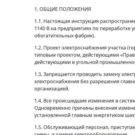
1. ОБЩИЕ ПОЛОЖЕНИЯ
1.1. Настоящая инструкция распростран
1140 В на предприятиях по переработке 
обогатительных фабрик).
1.2. Проект электроснабжения участка (г
типовым проектом, действующими «Прави
действующими в угольной промышленност
1.3. Запрещается проводить замену элек
электроснабжения без разрешения главно
организацией.
1.4. Все происшедшие изменения в систе
Одновременно причины внесения изменен
установленной главным энергетиком шах
1.5. Обслуживающий персонал, приступаю
схемы, и замене электрооборудования.