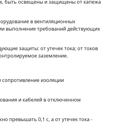
ах, быть освещены и защищены от капежа
борудование в вентиляционных
вии выполнения требований действующих
дующие защиты: от утечек тока; от токов
контролируемое заземление.
и сопротивление изоляции
ования и кабелей в отключенном
 превышать 0,1 с, а от утечек тока -