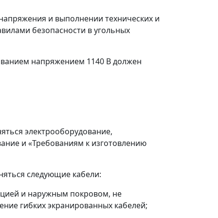
 напряжения и выполнении технических и
вилами безопасности в угольных
дованием напряжением 1140 В должен
еняться электрооборудование,
ание и «Требованиям к изготовлению
няться следующие кабели:
яцией и наружным покровом, не
ние гибких экранированных кабелей;