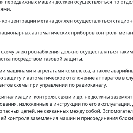
ния передвижных машин должен осуществляться по отд
пями.
роль концентрации метана должен осуществляться стац
стационарных автоматических приборов контроля метан
 схему электроснабжения должно осуществляться таким
стка посредством газовой защиты.
ыми машинами и агрегатами комплекса, а также авари
ю защиту и автоматическое отключение аппаратов в сл
нтов схемы при управлении по радиоканалу.
игнализации, контроля, связи и др. не должны заземлят
вания, изложенные в инструкции по его эксплуатации.
опасных цепей, не связанных между собой. Вспомогате
пей контроля заземления машин и присоединения блок