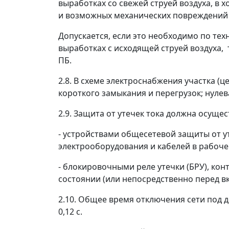
выработках со свежей струей воздуха, в
и возможных механических повреждений 
Допускается, если это необходимо по те
выработках с исходящей струей воздуха
ПБ.
2.8. В схеме электроснабжения участка (
короткого замыкания и перегрузок; нуле
2.9. Защита от утечек тока должна осущес
- устройствами общесетевой защиты от у
электрооборудования и кабелей в рабоче
- блокировочными реле утечки (БРУ), к
состоянии (или непосредственно перед в
2.10. Общее время отключения сети под д
0,12 с.