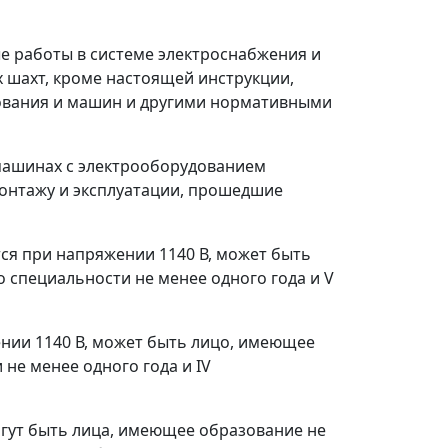
е работы в системе электроснабжения и
 шахт, кроме настоящей инструкции,
дования и машин и другими нормативными
 машинах с электрооборудованием
монтажу и эксплуатации, прошедшие
тся при напряжении 1140 В, может быть
 специальности не менее одного года и V
ении 1140 В, может быть лицо, имеющее
не менее одного года и IV
огут быть лица, имеющее образование не