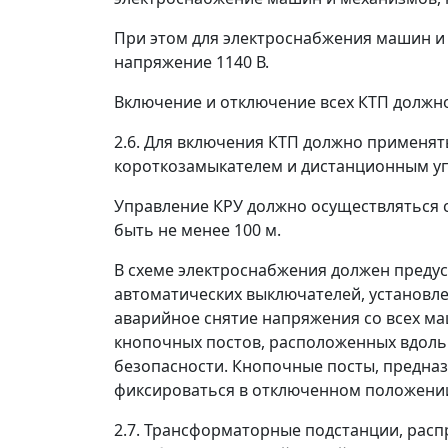
При этом для электроснабжения машин и
напряжение 1140 В.
Включение и отключение всех КТП должн
2.6. Для включения КТП должно применят
короткозамыкателем и дистанционным у
Управление КРУ должно осуществляться с
быть не менее 100 м.
В схеме электроснабжения должен преду
автоматических выключателей, установл
аварийное снятие напряжения со всех ма
кнопочных постов, расположенных вдоль з
безопасности. Кнопочные посты, предна
фиксироваться в отключенном положени
2.7. Трансформаторные подстанции, расп