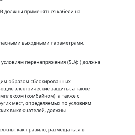
 В должны применяться кабели на
зопасными выходными параметрами,
о условиям перенапряжения (5Uф ) должна
ющим образом сблокированных
ющие электрические защиты, а также
мплексом (комбайном), а также с
ругих мест, определяемых по условиям
ских выключателей, должны
олжны, как правило, размещаться в