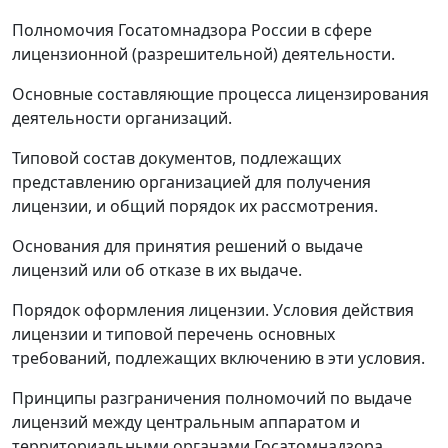
Полномочия Госатомнадзора России в сфере
лицензионной (разрешительной) деятельности.
Основные составляющие процесса лицензирования
деятельности организаций.
Типовой состав документов, подлежащих
представлению организацией для получения
лицензии, и общий порядок их рассмотрения.
Основания для принятия решений о выдаче
лицензий или об отказе в их выдаче.
Порядок оформления лицензии. Условия действия
лицензии и типовой перечень основных
требований, подлежащих включению в эти условия.
Принципы разграничения полномочий по выдаче
лицензий между центральным аппаратом и
территориальными органами Госатомнадзора