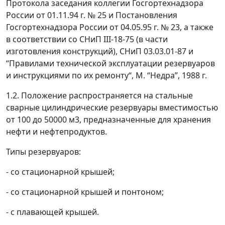
Протокола заседания коллегии Госгортехнадзора
России от 01.11.94 г. № 25 и Постановления
Госгортехнадзора России от 04.05.95 г. № 23, а также
в соответствии со СНиП III-18-75 (в части
изготовления конструкций), СНиП 03.03.01-87 и
“Правилами технической эксплуатации резервуаров
и инструкциями по их ремонту“, М. “Недра”, 1988 г.
1.2. Положение распространяется на стальные
сварные цилиндрические резервуары вместимостью
от 100 до 50000 м
3
, предназначенные для хранения
нефти и нефтепродуктов.
Типы резервуаров:
- со стационарной крышей;
- со стационарной крышей и понтоном;
- с плавающей крышей.