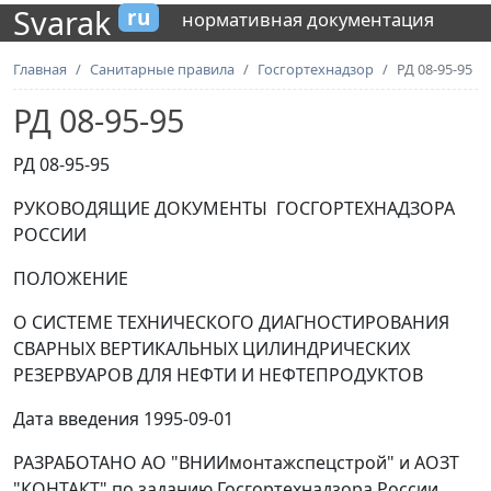
Svarak
ru
нормативная документация
Главная
Санитарные правила
Госгортехнадзор
РД 08-95-95
РД 08-95-95
РД 08-95-95
РУКОВОДЯЩИЕ ДОКУМЕНТЫ ГОСГОРТЕХНАДЗОРА
РОССИИ
ПОЛОЖЕНИЕ
О СИСТЕМЕ ТЕХНИЧЕСКОГО ДИАГНОСТИРОВАНИЯ
СВАРНЫХ ВЕРТИКАЛЬНЫХ ЦИЛИНДРИЧЕСКИХ
РЕЗЕРВУАРОВ ДЛЯ НЕФТИ И НЕФТЕПРОДУКТОВ
Дата введения 1995-09-01
РАЗРАБОТАНО АО "ВНИИмонтажспецстрой" и АОЗТ
"КОНТАКТ" по заданию Госгортехнадзора России