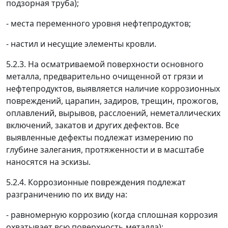
подзорная труба);
- места переменного уровня нефтепродуктов;
- настил и несущие элементы кровли.
5.2.3. На осматриваемой поверхности основного
металла, предварительно очищенной от грязи и
нефтепродуктов, выявляется наличие коррозионных
повреждений, царапин, задиров, трещин, прожогов,
оплавлений, вырывов, расслоений, неметаллических
включений, закатов и других дефектов. Все
выявленные дефекты подлежат измерению по
глубине залегания, протяженности и в масштабе
наносятся на эскизы.
5.2.4. Коррозионные повреждения подлежат
разграничению по их виду на:
- равномерную коррозию (когда сплошная коррозия
охватывает всю поверхность металла);