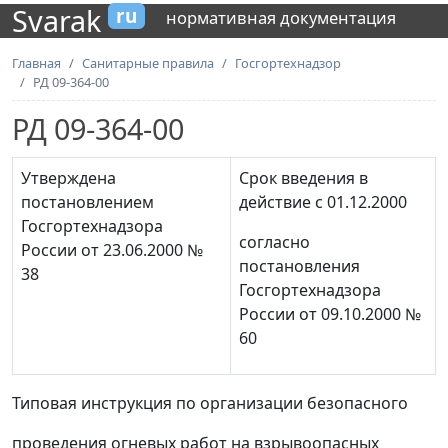
Svarak
ru
нормативная документация
Главная
Санитарные правила
Госгортехнадзор
РД 09-364-00
РД 09-364-00
Утверждена
Срок введения в
постановлением
действие с 01.12.2000
Госгортехнадзора
согласно
России от 23.06.2000 №
постановления
38
Госгортехнадзора
России от 09.10.2000 №
60
Типовая инструкция по организации безопасного
проведения огневых работ на взрывоопасных