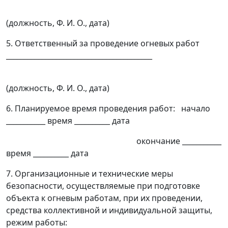
(должность, Ф. И. О., дата)
5. Ответственный за проведение огневых работ
_________________________________________
(должность, Ф. И. О., дата)
6. Планируемое время проведения работ: начало
___________ время __________ дата
окончание ___________
время __________ дата
7. Организационные и технические меры
безопасности, осуществляемые при подготовке
объекта к огневым работам, при их проведении,
средства коллективной и индивидуальной защиты,
режим работы: