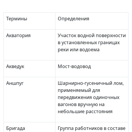
Термины
Определения
Акватория
Участок водной поверхности
в установленных границах
реки или водоема
Акведук
Мост-водовод
Аншпуг
Шарнирно-гусеничный лом,
применяемый для
передвижения одиночных
вагонов вручную на
небольшие расстояния
Бригада
Группа работников в составе