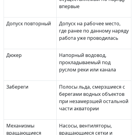
впервые
Допуск повторный
Допуск на рабочее место,
где ранее по данному наряду
работа уже проводилась
Дюкер
Напорный водовод,
прокладываемый под
руслом реки или канала
Забереги
Полосы льда, смерзшиеся с
берегами водных объектов
при незамерзшей остальной
части акватории
Механизмы
Насосы, вентиляторы,
вращающиеся
вращающиеся сетки и