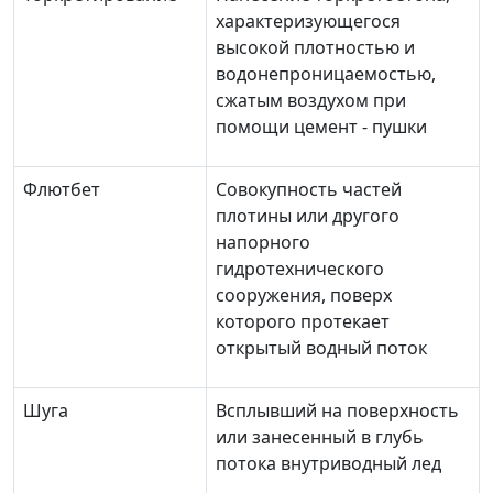
характеризующегося
высокой плотностью и
водонепроницаемостью,
сжатым воздухом при
помощи цемент - пушки
Флютбет
Совокупность частей
плотины или другого
напорного
гидротехнического
сооружения, поверх
которого протекает
открытый водный поток
Шуга
Всплывший на поверхность
или занесенный в глубь
потока внутриводный лед