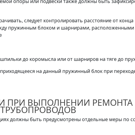
мой опоры или подвески также должны быть зафиксиров
укорачивать, следует контролировать расстояние от кон
между пружинным блоком и шарнирами, расположенными 
е
шпильки до коромысла или от шарниров на тяге до пру
приходящееся на данный пружинный блок при переходе
ТИ ПРИ ВЫПОЛНЕНИИ РЕМОНТА
 ТРУБОПРОВОДОВ
циях должны быть предусмотрены отдельные меры по 