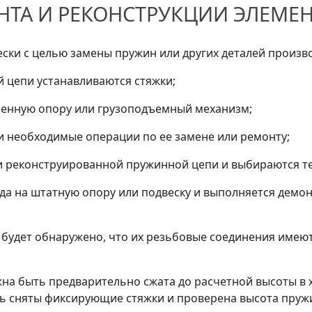
НТА И РЕКОНСТРУКЦИИ ЭЛЕМЕ
ески с целью замены пружин или других деталей произв
 цепи устанавливаются стяжки;
менную опору или грузоподъемный механизм;
и необходимые операции по ее замене или ремонту;
и реконструированной пружинной цепи и выбираются те
а на штатную опору или подвеску и выполняется демон
 будет обнаружено, что их резьбовые соединения имеют
жна быть предварительно сжата до расчетной высоты в
ь сняты фиксирующие стяжки и проверена высота пруж