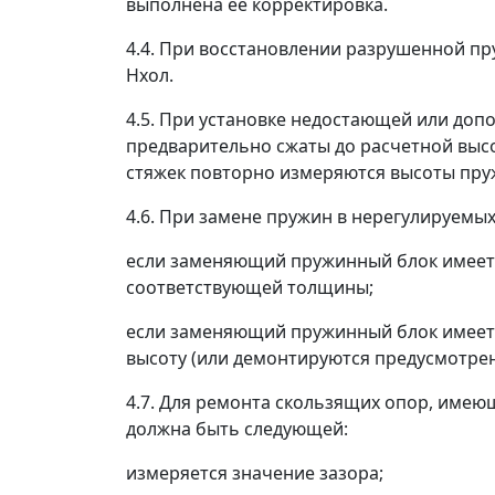
выполнена ее корректировка.
4.4. При восстановлении разрушенной пр
Нхол
.
4.5. При установке недостающей или доп
предварительно сжаты до расчетной выс
стяжек повторно измеряются высоты пру
4.6. При замене пружин в нерегулируемых
если заменяющий пружинный блок имеет 
соответствующей толщины;
если заменяющий пружинный блок имеет 
высоту (или демонтируются предусмотре
4.7. Для ремонта скользящих опор, име
должна быть следующей:
измеряется значение зазора;