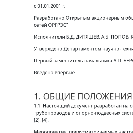
с 01.01.2001 г.
Разработано
Открытым акционерным обще
сетей ОРГРЭС"
Исполнители
Б.Д. ДИТЯШЕВ, А.Б. ПОПОВ, 
Утверждено
Департаментом научно-технич
Первый заместитель начальника А.П. БЕ
Введено впервые
1. ОБЩИЕ ПОЛОЖЕНИЯ
1.1. Настоящий документ разработан на 
трубопроводов и опорно-подвесных систе
[2], [4].
Мероприятия, предусматриваемые настоя