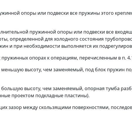
ужинной опоры или подвески все пружины этого крепле
олнительной пружинной опоры или подвески все входящ
оты, определенной для холодного состояния трубопро
жин и при необходимости выполняется их подрегулиров
 пружинных опорах к операциям, перечисленным в п. 4.
меньшую высоту, чем заменяемый, под блок пружин п
большую высоту, чем заменяемый, опорная тумба раз
нные проектом подкладные пластины).
ющих зазор между скользящими поверхностями, послед