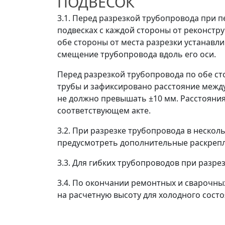
ПОДВЕСОК
3.1. Перед разрезкой трубопровода при 
подвесках с каждой стороны от реконстр
обе стороны от места разрезки устанавл
смещение трубопровода вдоль его оси.
Перед разрезкой трубопровода по обе с
трубы и зафиксировано расстояние между
не должно превышать ±10 мм. Расстояни
соответствующем акте.
3.2. При разрезке трубопровода в нескол
предусмотреть дополнительные раскрепл
3.3. Для гибких трубопроводов при разре
3.4. По окончании ремонтных и сварочны
на расчетную высоту для холодного сост