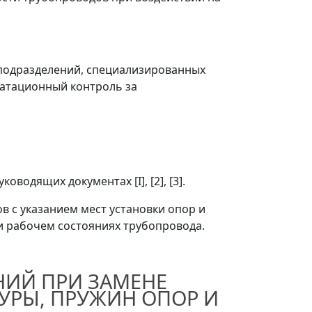
 подразделений, специализированных
уатационный контроль за
одящих документах [I], [2], [3].
в с указанием мест установки опор и
 и рабочем состояниях трубопровода.
НИЙ ПРИ ЗАМЕНЕ
УРЫ, ПРУЖИН ОПОР И