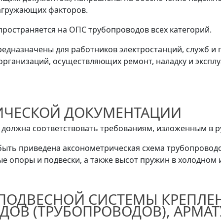
нагружающих факторов.
спространяется на ОПС трубопроводов всех категорий.
редназначены для работников электростанций, служб и
организаций, осуществляющих ремонт, наладку и экспл
НИЧЕСКОЙ ДОКУМЕНТАЦИИ
должна соответствовать требованиям, изложенным в руков
 быть приведена аксонометрическая схема трубопроводо
ые опоры и подвески, а также высот пружин в холодном
О-ПОДВЕСНОЙ СИСТЕМЫ КРЕПЛЕ
ДОВ (ТРУБОПРОВОДОВ), АРМАТ