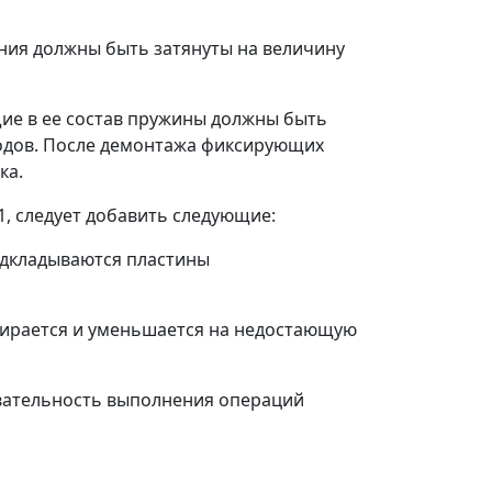
ния должны быть затянуты на величину
ие в ее состав пружины должны быть
водов. После демонтажа фиксирующих
ка.
1, следует добавить следующие:
одкладываются пластины
бирается и уменьшается на недостающую
овательность выполнения операций