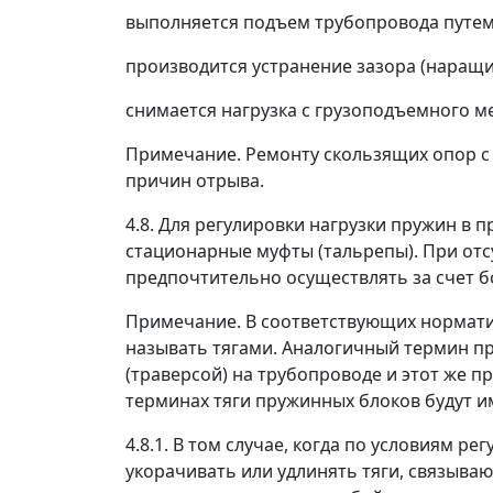
выполняется подъем трубопровода путем
производится устранение зазора (наращи
снимается нагрузка с грузоподъемного м
Примечание. Ремонту скользящих опор с
причин отрыва.
4.8. Для регулировки нагрузки пружин в
стационарные муфты (тальрепы). При отс
предпочтительно осуществлять за счет б
Примечание. В соответствующих нормати
называть тягами. Аналогичный термин пр
(траверсой) на трубопроводе и этот же 
терминах тяги пружинных блоков будут 
4.8.1. В том случае, когда по условиям 
укорачивать или удлинять тяги, связыва