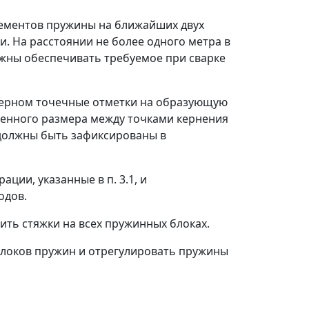
элементов пружины на ближайших двух
. На расстоянии не более одного метра в
олжны обеспечивать требуемое при сварке
 керном точечные отметки на образующую
ченного размера между точками кернения
 должны быть зафиксированы в
ции, указанные в п. 3.1, и
одов.
вить стяжки на всех пружинных блоках.
 блоков пружин и отрегулировать пружины