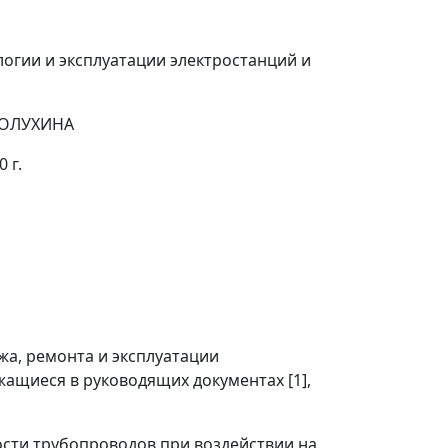
гии и эксплуатации электростанций и
 ПОЛУХИНА
 г.
жа, ремонта и эксплуатации
жащиеся в руководящих документах [1],
сти трубопроводов при воздействии на