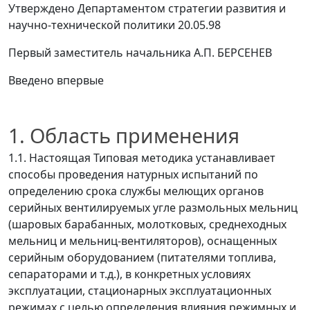
Утверждено
Департаментом стратегии развития и
научно-технической политики 20.05.98
Первый заместитель начальника
А.П. БЕРСЕНЕВ
Введено впервые
1. Область применения
1.1. Настоящая Типовая методика устанавливает
способы проведения натурных испытаний по
определению срока службы мелющих органов
серийных вентилируемых угле размольных мельниц
(шаровых барабанных, молотковых, среднеходных
мельниц и мельниц-вентиляторов), оснащенных
серийным оборудованием (питателями топлива,
сепараторами и т.д.), в конкретных условиях
эксплуатации, стационарных эксплуатационных
режимах с целью определения влияния режимных и