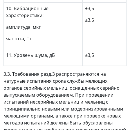
10. Вибрационные
±
3,5
характеристики:
±
3,5
амплитуда, мкт
частота, Гц
11. Уровень шума, дБ
±
3,5
3.3. Требования разд.3 распространяются на
натурные испытания срока службы мелющих
органов серийных мельниц, оснащенных серийно
выпускаемым оборудованием. При проведении
испытаний несерийных мельниц и мельниц с
принципиально новыми или модернизированными
мелющими органами, а также при проверке новых
методов испытаний должны быть обусловлены
дополнительные требования к средствам испытаний