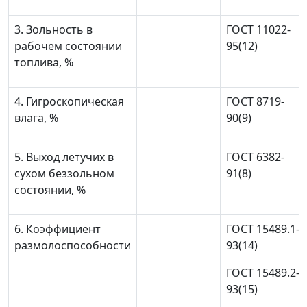
3. Зольность в
ГОСТ 11022-
рабочем состоянии
95(12)
топлива, %
4. Гигроскопическая
ГОСТ 8719-
влага, %
90(9)
5. Выход летучих в
ГОСТ 6382-
сухом беззольном
91(8)
состоянии, %
6. Коэффициент
ГОСТ 15489.1-
размолоспособности
93(14)
ГОСТ 15489.2-
93(15)