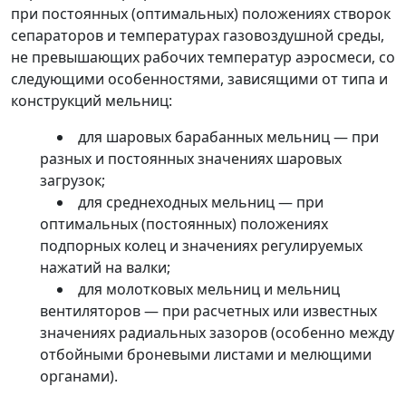
при постоянных (оптимальных) положениях створок
сепараторов и температурах газовоздушной среды,
не превышающих рабочих температур аэросмеси, со
следующими особенностями, зависящими от типа и
конструкций мельниц:
для шаровых барабанных мельниц
—
при
разных и постоянных значениях шаровых
загрузок;
для среднеходных мельниц
—
при
оптимальных (постоянных) положениях
подпорных колец и значениях регулируемых
нажатий на валки;
для молотковых мельниц и мельниц
вентиляторов
—
при расчетных или известных
значениях радиальных зазоров (особенно между
отбойными броневыми листами и мелющими
органами).