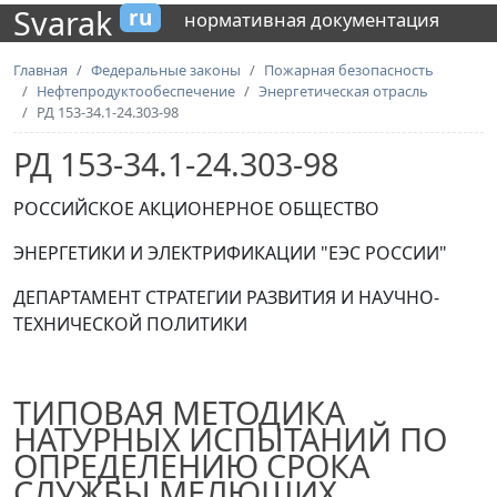
Svarak
ru
нормативная документация
Главная
Федеральные законы
Пожарная безопасность
Нефтепродуктообеспечение
Энергетическая отрасль
РД 153-34.1-24.303-98
РД 153-34.1-24.303-98
РОССИЙСКОЕ АКЦИОНЕРНОЕ ОБЩЕСТВО
ЭНЕРГЕТИКИ И ЭЛЕКТРИФИКАЦИИ "ЕЭС РОССИИ"
ДЕПАРТАМЕНТ СТРАТЕГИИ РАЗВИТИЯ И НАУЧНО-
ТЕХНИЧЕСКОЙ ПОЛИТИКИ
ТИПОВАЯ МЕТОДИКА
НАТУРНЫХ ИСПЫТАНИЙ ПО
ОПРЕДЕЛЕНИЮ СРОКА
СЛУЖБЫ МЕЛЮЩИХ