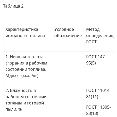
Таблица 2
Характеристика
Условное
Метод
исходного топлива
обозначение
определения,
ГОСТ
1. Низшая теплота
ГОСТ 147-
сгорания в рабочем
95(5)
состоянии топлива,
Мдж/кг (ккал/кг)
2. Влажность в
ГОСТ 11014-
рабочем состоянии
81(11)
топлива и готовой
ГОСТ 11305-
пыли, %
83(13)