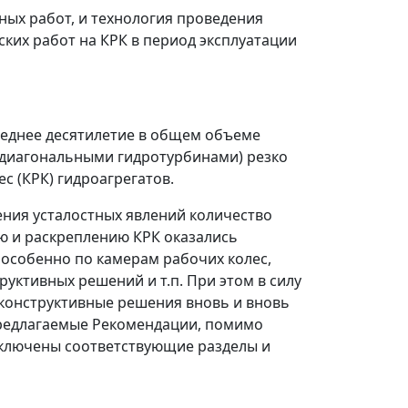
ых работ, и технология проведения
ких работ на КРК в период эксплуатации
леднее десятилетие в общем объеме
 диагональными гидротурбинами) резко
с (КРК) гидроагрегатов.
ения усталостных явлений количество
ию и раскреплению КРК оказались
 особенно по камерам рабочих колес,
уктивных решений и т.п. При этом в силу
конструктивные решения вновь и вновь
предлагаемые Рекомендации, помимо
включены соответствующие разделы и