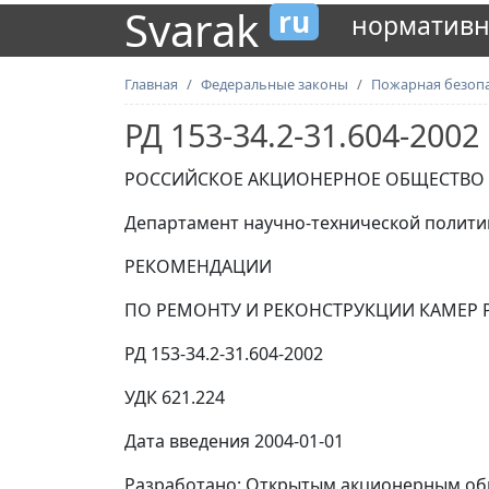
Svarak
ru
нормативн
Главная
Федеральные законы
Пожарная безоп
РД 153-34.2-31.604-2002
РОССИЙСКОЕ АКЦИОНЕРНОЕ ОБЩЕСТВО Э
Департамент научно-технической полити
РЕКОМЕНДАЦИИ
ПО РЕМОНТУ И РЕКОНСТРУКЦИИ КАМЕР 
РД 153-34.2-31.604-2002
УДК 621.224
Дата введения 2004-01-01
Разработано:
Открытым акционерным обще