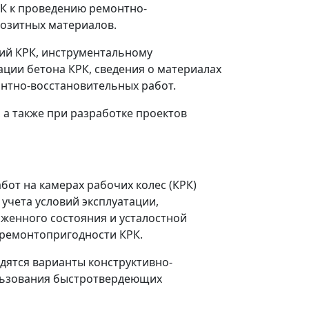
РК к проведению ремонтно-
позитных материалов.
ий КРК, инструментальному
ции бетона КРК, сведения о материалах
онтно-восстановительных работ.
а также при разработке проектов
от на камерах рабочих колес (КРК)
учета условий эксплуатации,
яженного состояния и усталостной
 ремонтопригодности КРК.
дятся варианты конструктивно-
ользования быстротвердеющих