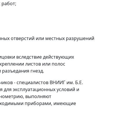
 работ;
нных отверстий или местных разрушений
ицовки вследствие действующих
креплении листов или полос
 разъедания гнезд.
ков - специалистов ВНИИГ им. Б.Е.
я для эксплуатационных условий и
щинометрию, выполняют
обходимыми приборами, имеющие