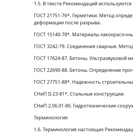
1.5.
В тексте Рекомендаций используются
ГОСТ 21751-76*. Герметики. Метод опред
деформации после разрыва.
ГОСТ 15140-78*. Материалы лакокрасочны
ГОСТ 3242-79. Соединения сварные. Мето
ГОСТ 17624-87. Бетоны. Ультразвуковой 
ГОСТ 22690-88. Бетоны. Определение пр
ГОСТ 27751-88*. Надежность строительны
СНиП II-23-81*. Стальные конструкции.
СНиП 2.06.01-86. Гидротехнические соор
Терминология
1.6.
Терминология настоящих Рекомендаци