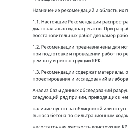
Назначение рекомендаций и область их 
1.1.
Настоящие Рекомендации распростран
диагональных гидроагрегатов. При разр
восстановительных работ для камер рабо
1.2.
Рекомендации предназначены для ис
при подготовке и проведении работ по р
ремонту и реконструкции КРК.
1.3.
Рекомендации содержат материалы, о
проектирования и исследований в лабора
Анализ базы данных обследований разру
следующий ряд причин, приводящих к не
наличие пустот за облицовкой или отсутс
выноса бетона по фильтрационным ходам,
недостаточная жесткость конструкции КР