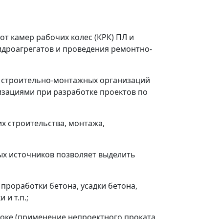
т камер рабочих колес (КРК) ПЛ и
идроагрегатов и проведения ремонтно-
 строительно-монтажных организаций
изациями при разработке проектов по
х строительства, монтажа,
ых источников позволяет выделить
 проработки бетона, усадки бетона,
и т.п.;
локе (применение непроектного проката