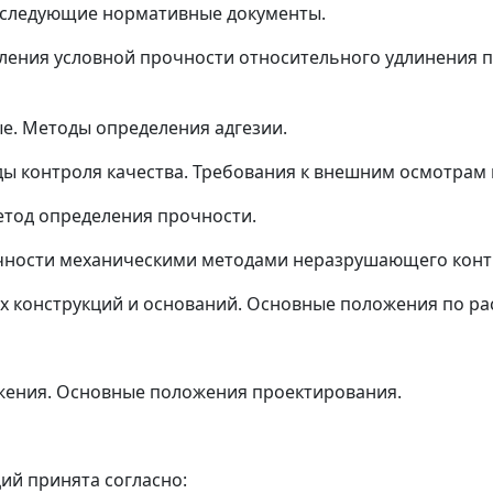
 следующие нормативные документы.
еления условной прочности относительного удлинения 
е. Методы определения адгезии.
ды контроля качества. Требования к внешним осмотрам 
метод определения прочности.
очности механическими методами неразрушающего конт
х конструкций и оснований. Основные положения по рас
ужения. Основные положения проектирования.
й принята согласно: