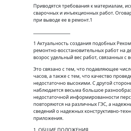
Приводятся требования к материалам, и
сварочных и инъекционных работ. Огова
при выводе ее в ремонт.
1
__________________
1
Актуальность создания подобных Рекоме
ремонтно-восстановительных работ на д
возрос удельный вес работ, связанных с 
Это связано с тем, что подавляющее чис
часов, а также с тем, что качество про
недостаточно высокими. С другой сторон
наблюдается весьма большое разнообрази
недостаточной информированности персо
повторяются на различных ГЭС, а надежн
сведений о надежных конструктивно-техн
приложения.
1. ОБЩИЕ ПОЛОЖЕНИЯ