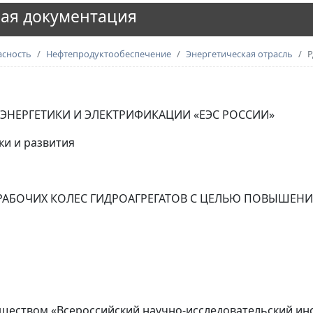
ая документация
асность
Нефтепродуктообеспечение
Энергетическая отрасль
Р
НЕРГЕТИКИ И ЭЛЕКТРИФИКАЦИИ «ЕЭС РОССИИ»
ки и развития
РАБОЧИХ КОЛЕС ГИДРОАГРЕГАТОВ С ЦЕЛЬЮ ПОВЫШЕН
ством «Всероссийский научно-исследовательский инсти