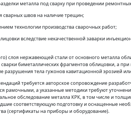
разделки металла под сварку при проведении ремонтных
я сварных швов на наличие трещин;
ением технологии производства сварочных работ;
блицовки вследствие некачественной заварки инъекцио
го) слоя нержавеющей стали от основного металла обл
 сварки биметаллических фрагментов облицовки, а при 
е разрушения тела гужонов кавитационной эрозией или
ндаций требуется авторское сопровождение разработчи
ся рамочными, а указанные методики требуют уточнени
тальное обследование металла КРК, в том числе и тол
едшие соответствующую подготовку и оснащенные не
ва (сертификаты на приборы и оборудование).