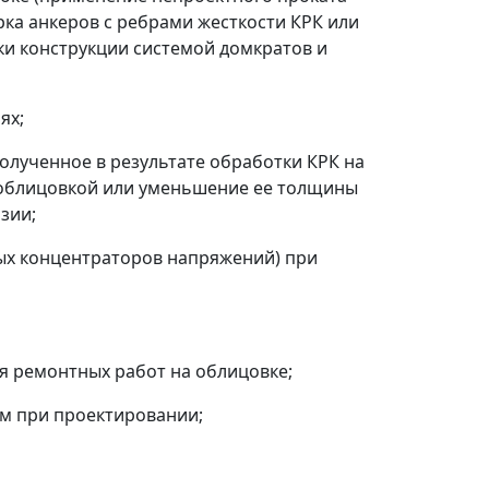
рка анкеров с ребрами жесткости КРК или
ки конструкции системой домкратов и
ях;
олученное в результате обработки КРК на
и облицовкой или уменьшение ее толщины
зии;
ых концентраторов напряжений) при
ия ремонтных работ на облицовке;
м при проектировании;