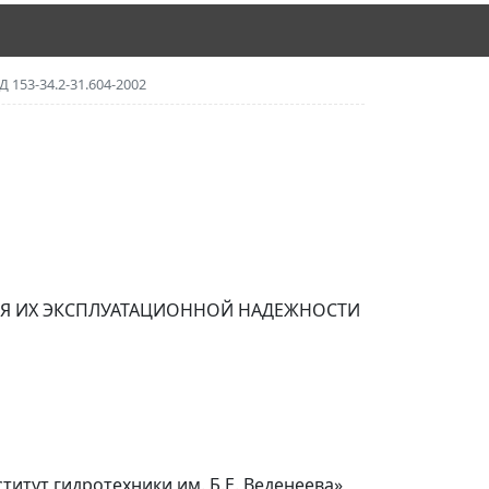
Д 153-34.2-31.604-2002
ИЯ ИХ ЭКСПЛУАТАЦИОННОЙ НАДЕЖНОСТИ
тут гидротехники им. Б.Е. Веденеева»