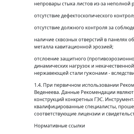
непровары стыка листов из-за неполной 
отсутствие дефектоскопического контрол
отсутствие должного контроля за соблюд
наличие сквозных отверстий в панелях о
металла кавитационной эрозией;
отслоение защитного (противоэрозионно
динамических нагрузок и некачественной
нержавеющей стали гужонами - вследстви
1.4.
При первичном использовании Рекоме
Веденеева. Данные Рекомендации являют
конструкций конкретных ГЭС. Инструмен
квалифицированные специалисты, прош
соответствующие лицензии и свидетельст
Нормативные ссылки