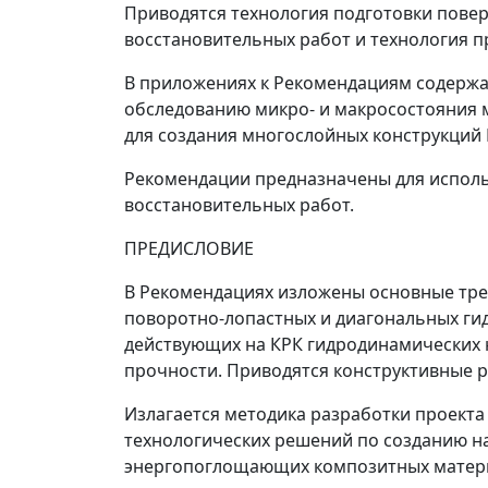
Приводятся технология подготовки пове
восстановительных работ и технология 
В приложениях к Рекомендациям содержа
обследованию микро- и макросостояния м
для создания многослойных конструкций 
Рекомендации предназначены для использ
восстановительных работ.
ПРЕДИСЛОВИЕ
В Рекомендациях изложены основные тре
поворотно-лопастных и диагональных гид
действующих на КРК гидродинамических н
прочности. Приводятся конструктивные 
Излагается методика разработки проекта
технологических решений по созданию н
энергопоглощающих композитных матери