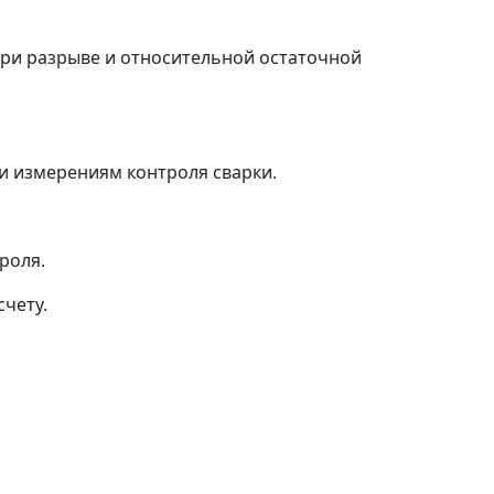
при разрыве и относительной остаточной
и измерениям контроля сварки.
роля.
чету.