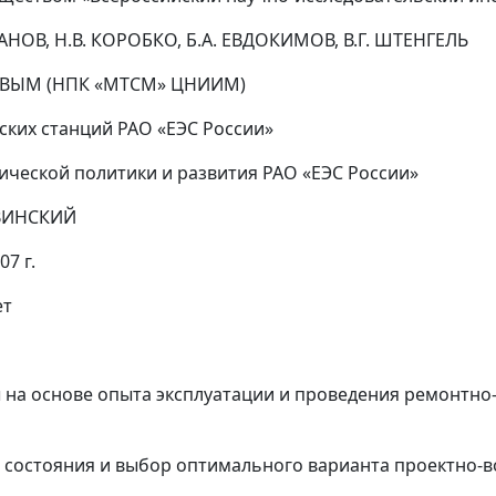
НОВ, Н.В. КОРОБКО, Б.А. ЕВДОКИМОВ, В.Г. ШТЕНГЕЛЬ
ТОВЫМ
(НПК «МТСМ» ЦНИИМ)
ских станций РАО «ЕЭС России»
ческой политики и развития РАО «ЕЭС России»
ИВИНСКИЙ
7 г.
ет
на основе опыта эксплуатации и проведения ремонтно
 состояния и выбор оптимального варианта проектно-в