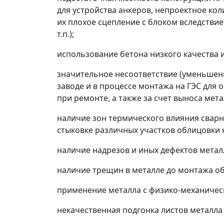
для устройства анкеров, непроектное кол
их плохое сцепление с блоком вследстви
т.п.);
использование бетона низкого качества и
значительное несоответствие (уменьшени
заводе и в процессе монтажа на ГЭС для
при ремонте, а также за счет выноса ме
наличие зон термического влияния свар
стыковке различных участков облицовки н
наличие надрезов и иных дефектов метал
наличие трещин в металле до монтажа об
применение металла с физико-механичес
некачественная подгонка листов металла