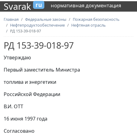
Svarak
ru
нормативная документация
Главная
Федеральные законы
Пожарная безопасность
Нефтепродуктообеспечение
Нефтяная отрасль
РД 153-39-018-97
РД 153-39-018-97
Утверждаю
Первый заместитель Министра
топлива и энергетики
Российской Федерации
В.И. ОТТ
16 июня 1997 года
Согласовано