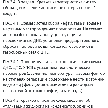
П.А.3.4. В раздел "Краткая характеристика систем
сбора..., выявление источников потерь нефти..."
входят:
П.А.3.4.1. Схемы систем сбора нефти, газа и воды на
нефтяных месторождениях предприятия. На схемах
должны быть показаны существующие и
перспективные ДНС, установки предварительного
сброса пластовой воды, конденсатосборники в
газосборных сетях, ЦПС.
П.А.3.4.2. Принципиальные технологические схемы
ДНС, ЦПС, УПСВ с указанием технологических
параметров (давление, температура, газовый фактор
на ступенях сепарации, содержание нефти в сточной
воде и т.д.) функциональных узлов и расходных
показателей потоков (нефти, газа и воды).
П.А.3.4.3. Краткое описание схем, сведения об
утилизации жидкости из конденсатосборников