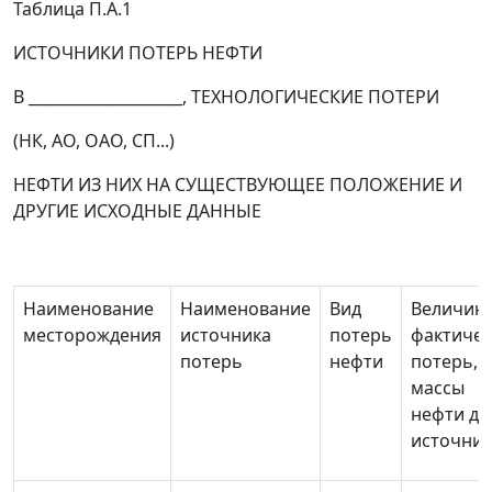
Таблица П.А.1
ИСТОЧНИКИ ПОТЕРЬ НЕФТИ
В ____________________, ТЕХНОЛОГИЧЕСКИЕ ПОТЕРИ
(НК, АО, ОАО, СП...)
НЕФТИ ИЗ НИХ НА СУЩЕСТВУЮЩЕЕ ПОЛОЖЕНИЕ И
ДРУГИЕ ИСХОДНЫЕ ДАННЫЕ
Наименование
Наименование
Вид
Величин
месторождения
источника
потерь
фактичес
потерь
нефти
потерь, 
массы
нефти до
источни