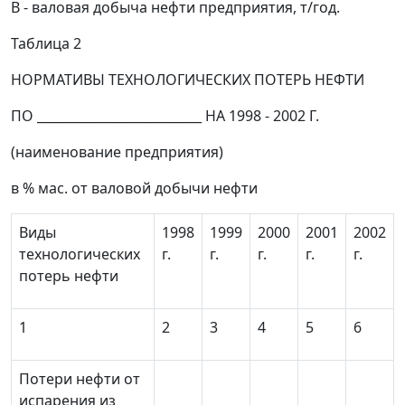
В
- валовая добыча нефти предприятия, т/год.
Таблица 2
НОРМАТИВЫ ТЕХНОЛОГИЧЕСКИХ ПОТЕРЬ НЕФТИ
ПО __________________________ НА 1998 - 2002 Г.
(наименование предприятия)
в % мас. от валовой добычи нефти
Виды
1998
1999
2000
2001
2002
технологических
г.
г.
г.
г.
г.
потерь нефти
1
2
3
4
5
6
Потери нефти от
испарения из