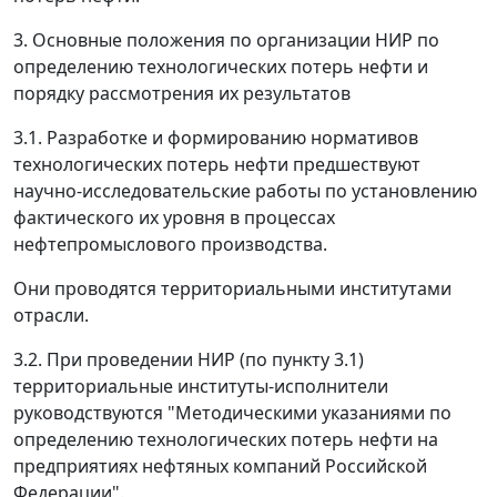
3. Основные положения по организации НИР по
определению технологических потерь нефти и
порядку рассмотрения их результатов
3.1. Разработке и формированию нормативов
технологических потерь нефти предшествуют
научно-исследовательские работы по установлению
фактического их уровня в процессах
нефтепромыслового производства.
Они проводятся территориальными институтами
отрасли.
3.2. При проведении НИР (по пункту 3.1)
территориальные институты-исполнители
руководствуются "Методическими указаниями по
определению технологических потерь нефти на
предприятиях нефтяных компаний Российской
Федерации".