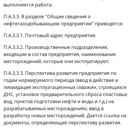
выполняется работа.
П.А.3.3. В разделе "Общие сведения о
нефтегазодобывающем предприятии" приводятся:
П.А.3.3.1. Почтовый адрес предприятия.
П.А.3.3.2. Производственные подразделения,
входящие в состав предприятия, наименование
месторождений, которые они эксплуатируют.
П.А.3.3.3. Перспектива развития предприятия по
годам нормируемого периода (ввод в действие и
ликвидация эксплуатационных скважин, строящихся
ДНС, установок предварительного сброса пластовых
вод, пунктов подготовки нефти и воды и т.д.) на
разрабатываемых месторождениях; ввод в
разработку новых месторождений. Дается ссылка на
документы, определяющие перспективу развития.