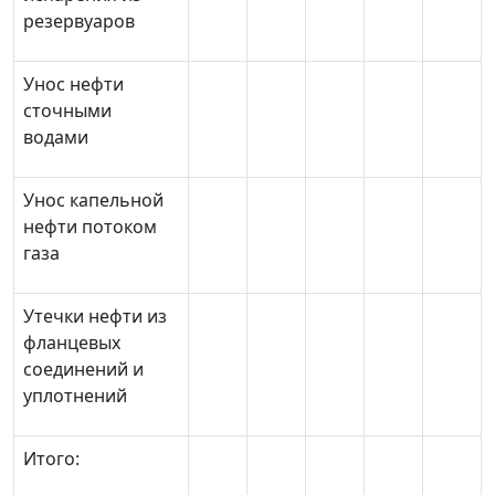
резервуаров
Унос нефти
сточными
водами
Унос капельной
нефти потоком
газа
Утечки нефти из
фланцевых
соединений и
уплотнений
Итого: