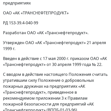
предприятиях
ОАО «АК «ТРАНСНЕФТЕПРОДУКТ»
РД 153-39.4-040-99
Разработан
ОАО «АК «Транснефтепродукт».
Утвержден
ОАО «АК «Транснефтепродукт» 21 апреля
1999 г.
Введен в действие
с 17 мая 2000 г. приказом ОАО «АК
«Транснефтепродукт» от 30 апреля 1999 года № 22.
С вводом в действие настоящего Положения считать
утратившим силу Положение о добровольных
пожарных дружинах на предприятиях «АК
«Транснефтепродукт», приведенное в
рекомендуемом приложении 3 к Правилам
пожарной безопасности для предприятий «АК
«Транснефтепродукт» (ВППБ-01-03-96).