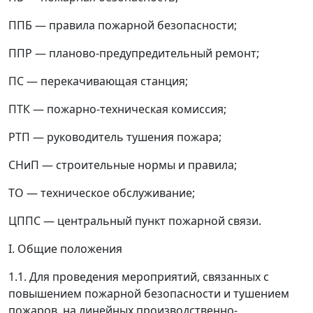
ППБ
—
правила пожарной безопасности;
ППР
—
планово-предупредительный ремонт;
ПС
—
перекачивающая станция;
ПТК
—
пожарно-техническая комиссия;
РТП
—
руководитель тушения пожара;
СНиП
—
строительные нормы и правила;
ТО
—
техническое обслуживание;
ЦППС
—
центральный пункт пожарной связи.
I. Общие положения
1.1. Для проведения мероприятий, связанных с
повышением пожарной безопасности и тушением
пожаров, на линейных производственно-