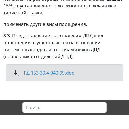
15% от установленного должностного оклада или
тарифной ставки;
применять другие виды поощрения.
8.3. Предоставление льгот членам ДПД и их
поощрение осуществляется на основании
письменных ходатайств начальников ДПД
(начальников отделений ДПД).
РД 153-39.4-040-99.doc