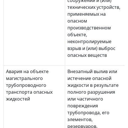
сооружений и (или)
технических устройств,
применяемых на
опасном
производственном
объекте,
неконтролируемые
взрыв и (или) выброс
опасных веществ
Авария на объекте
Внезапный вылив или
магистрального
истечение опасной
трубопроводного
жидкости в результате
транспорта опасных
полного разрушения
жидкостей
или частичного
повреждения
трубопровода, его
элементов,
резервуаров,