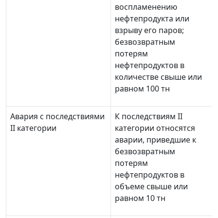
воспламенению
нефтепродукта или
взрыву его паров;
безвозвратным
потерям
нефтепродуктов в
количестве свыше или
равном 100 тн
Авария с последствиями
К последствиям II
II категории
категории относятся
аварии, приведшие к
безвозвратным
потерям
нефтепродуктов в
объеме свыше или
равном 10 тн