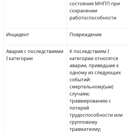
состояния МНПП при
сохранении
работоспособности
Инцидент
Повреждение
Авария с последствиями
К последствиям I
I категории
категории относятся
аварии, приведшие к
одному из следующих
событий:
смертельному(ым)
случаям;
травмированию с
потерей
трудоспособности или
групповому
травматизму;