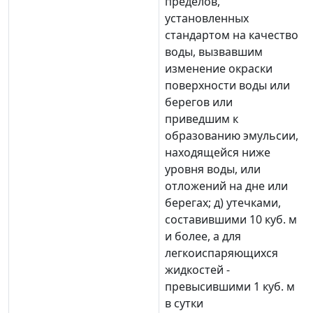
пределов,
установленных
стандартом на качество
воды, вызвавшим
изменение окраски
поверхности воды или
берегов или
приведшим к
образованию эмульсии,
находящейся ниже
уровня воды, или
отложений на дне или
берегах; д) утечками,
составившими 10 куб. м
и более, а для
легкоиспаряющихся
жидкостей -
превысившими 1 куб. м
в сутки