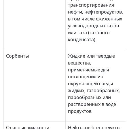
транспортирования
нефти, нефтепродуктов,
в том числе сжиженных
углеводородных газов
или газа (газового
конденсата)
Сорбенты
Жидкие или твердые
вещества,
применяемые для
поглощения из
окружающей среды
жидких, газообразных,
парообразных или
растворенных в воде
продуктов
Опасные жидкости
Нефть, нефтепродукты,