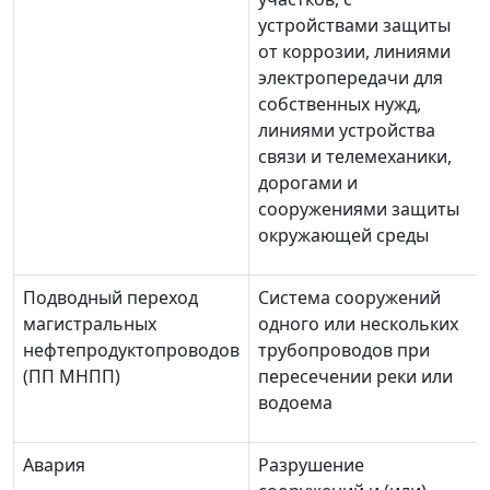
устройствами защиты
от коррозии, линиями
электропередачи для
собственных нужд,
линиями устройства
связи и телемеханики,
дорогами и
сооружениями защиты
окружающей среды
Подводный переход
Система сооружений
магистральных
одного или нескольких
нефтепродуктопроводов
трубопроводов при
(ПП МНПП)
пересечении реки или
водоема
Авария
Разрушение