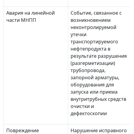
Авария на линейной
Событие, связанное с
части МНПП
возникновением
неконтролируемой
утечки
транспортируемого
нефтепродукта в
результате разрушения
(разгерметизации)
трубопровода,
запорной арматуры,
оборудования для
запуска или приема
внутритрубных средств
очистки и
дефектоскопии
Повреждение
Нарушение исправного