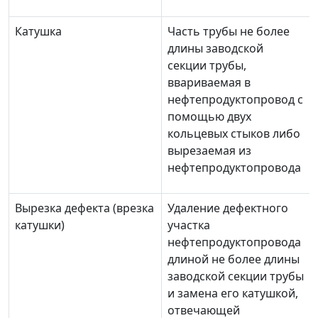
Катушка
Часть трубы не более
длины заводской
секции трубы,
ввариваемая в
нефтепродуктопровод с
помощью двух
кольцевых стыков либо
вырезаемая из
нефтепродуктопровода
Вырезка дефекта (врезка
Удаление дефектного
катушки)
участка
нефтепродуктопровода
длиной не более длины
заводской секции трубы
и замена его катушкой,
отвечающей