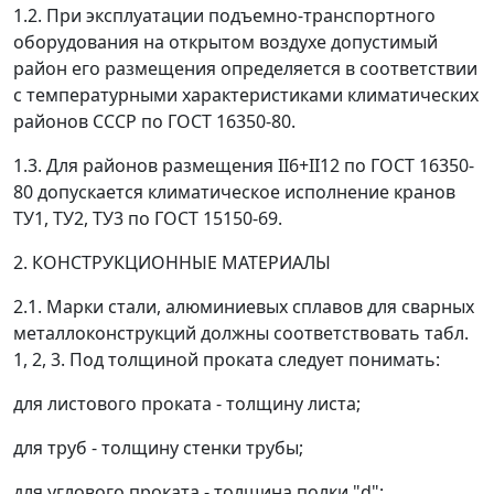
1.2. При эксплуатации подъемно-транспортного
оборудования на открытом воздухе допустимый
район его размещения определяется в соответствии
с температурными характеристиками климатических
районов СССР по ГОСТ 16350-80.
1.3. Для районов размещения II
6
+II
12
по ГОСТ 16350-
80 допускается климатическое исполнение кранов
ТУ1, ТУ2, ТУ3 по ГОСТ 15150-69.
2. КОНСТРУКЦИОННЫЕ МАТЕРИАЛЫ
2.1. Марки стали, алюминиевых сплавов для сварных
металлоконструкций должны соответствовать табл.
1, 2, 3. Под толщиной проката следует понимать:
для листового проката - толщину листа;
для труб - толщину стенки трубы;
для углового проката - толщина полки "
d
";