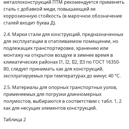
металлоконструкций ПТМ рекомендуется применять
сталь с добавкой меди, повышающей ее
коррозионную стойкость (в марочное обозначение
сталей входит буква Д).
2.4. Марки стали для конструкций, предназначенных
для эксплуатации в отапливаемом помещении, но
подлежащих транспортировке, хранению или
монтажу на открытом воздухе в зимнее время в
климатических районах I
1
, I
2
, II
2
, II
3
по ГОСТ 16350-
80, следует принимать как для конструкций,
эксплуатируемых при температурах до минус 40 °С.
2.5. Материалы для опорных транспортных узлов,
применяемых для погрузки длинномерных
полумостов, выбираются в соответствии с табл. 1, 2
как для несущих элементов конструкций.
Таблица 2