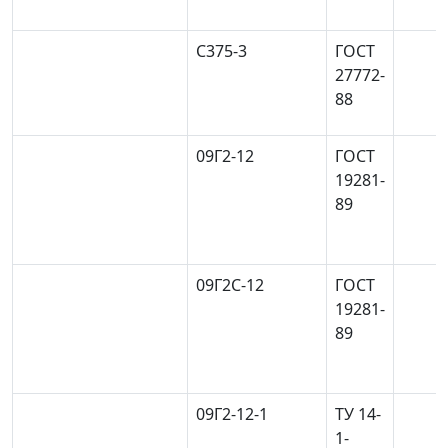
С375-3
ГOCT
27772-
88
09Г2-12
ГОСТ
19281-
89
09Г2С-12
ГОСТ
19281-
89
09Г2-12-1
ТУ 14-
1-