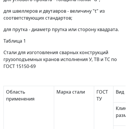
для швеллеров и двутавров - величину "
t
" из
соответствующих стандартов;
для прутка - диаметр прутка или сторону квадрата.
Таблица 1
Стали для изготовления сварных конструкций
грузоподъемных кранов исполнения У, ТВ и ТС по
ГОСТ 15150-69
Область
Марка стали
ГОСТ
Вид и
применения
ТУ
Клим
разм