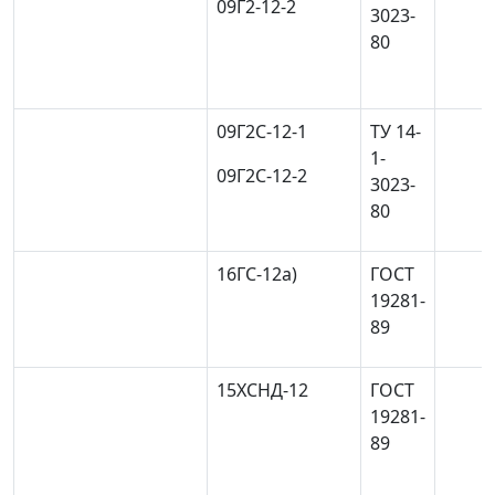
09Г2-12-2
3023-
80
09Г2С-12-1
ТУ 14-
1-
09Г2С-12-2
3023-
80
16ГС-12
а)
ГОСТ
19281-
89
15ХСНД-12
ГОСТ
19281-
89