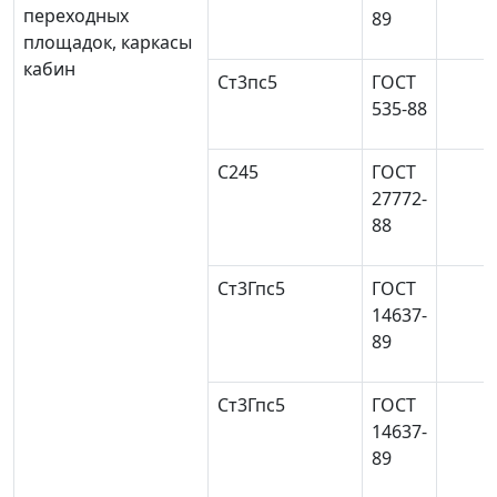
переходных
89
площадок, каркасы
кабин
Ст3пс5
ГОСТ
535-88
С245
ГОСТ
27772-
88
Ст3Гпс5
ГОСТ
14637-
89
Ст3Гпс5
ГОСТ
14637-
89