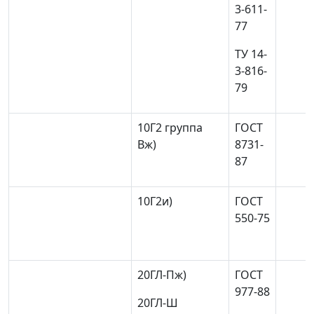
3-611-
77
ТУ 14-
3-816-
79
10Г2 группа
ГОСТ
В
ж)
8731-
87
10Г2
и)
ГОСТ
550-75
20ГЛ-П
ж)
ГОСТ
977-88
20ГЛ-Ш