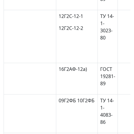
12Г2С-12-1
ТУ 14-
1-
12Г2С-12-2
3023-
80
16Г2АФ-12
а)
ГОСТ
19281-
89
09Г2ФБ 10Г2ФБ
ТУ 14-
1-
4083-
86