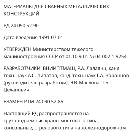
МАТЕРИАЛЫ ДЛЯ СВАРНЫХ МЕТАЛЛИЧЕСКИХ
КОНСТРУКЦИЙ
РД 24.090.52-90
Дата введения 1991-07-01
УТВЕРЖДЕН Министерством тяжелого
машиностроения СССР от 01.10.90 г. № 04-002-1-9254
РАЗРАБОТЧИКИ: ВНИИПТМАШ, Р.А. Лалаянц, канд.
техн. наук А.С. Липатов, канд. техн. наук Г.А. Воронцов
(руководитель разработки), Э.В. Маслова, Т.Б.
Цеханович.
ВЗАМЕН РТМ 24.090.52-85
Настоящий РД распространяется на
грузоподъемные краны мостового типа,
консольные, стрелового типа на железнодорожном