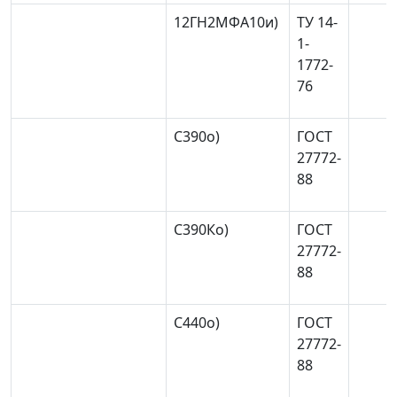
12ГН2МФА10
и)
ТУ 14-
1-
1772-
76
С390
о)
ГОСТ
27772-
88
С390К
о)
ГОСТ
27772-
88
С440
о)
ГОСТ
27772-
88