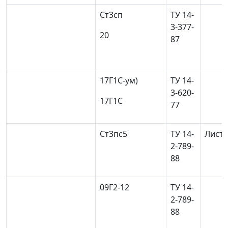
Ст3сп
ТУ 14-
3-377-
20
87
17Г1С-у
м)
ТУ 14-
3-620-
17Г1С
77
Ст3пс5
ТУ 14-
Лист 
2-789-
88
09Г2-12
ТУ 14-
2-789-
88