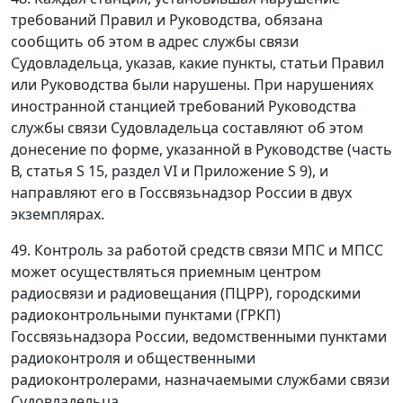
требований Правил и Руководства, обязана
сообщить об этом в адрес службы связи
Судовладельца, указав, какие пункты, статьи Правил
или Руководства были нарушены. При нарушениях
иностранной станцией требований Руководства
службы связи Судовладельца составляют об этом
донесение по форме, указанной в Руководстве (часть
В, статья S 15, раздел VI и Приложение S 9), и
направляют его в Госсвязьнадзор России в двух
экземплярах.
49. Контроль за работой средств связи МПС и МПСС
может осуществляться приемным центром
радиосвязи и радиовещания (ПЦРР), городскими
радиоконтрольными пунктами (ГРКП)
Госсвязьнадзора России, ведомственными пунктами
радиоконтроля и общественными
радиоконтролерами, назначаемыми службами связи
Судовладельца.