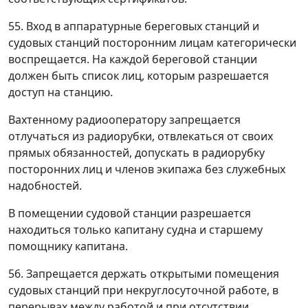
55. Вход в аппаратурные береговых станций и
судовых станций посторонним лицам категорически
воспрещается. На каждой береговой станции
должен быть список лиц, которым разрешается
доступ на станцию.
Вахтенному радиооператору запрещается
отлучаться из радиорубки, отвлекаться от своих
прямых обязанностей, допускать в радиорубку
посторонних лиц и членов экипажа без служебных
надобностей.
В помещении судовой станции разрешается
находиться только капитану судна и старшему
помощнику капитана.
56. Запрещается держать открытыми помещения
судовых станций при некруглосуточной работе, в
перерывах между работой и при отсутствии