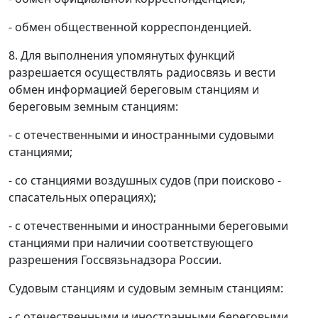
- обмен общественной корреспонденцией.
8. Для выполнения упомянутых функций
разрешается осуществлять радиосвязь и вести
обмен информацией береговым станциям и
береговым земным станциям:
- с отечественными и иностранными судовыми
станциями;
- со станциями воздушных судов (при поисково -
спасательных операциях);
- с отечественными и иностранными береговыми
станциями при наличии соответствующего
разрешения Госсвязьнадзора России.
Судовым станциям и судовым земным станциям:
- с отечественными и иностранными береговыми