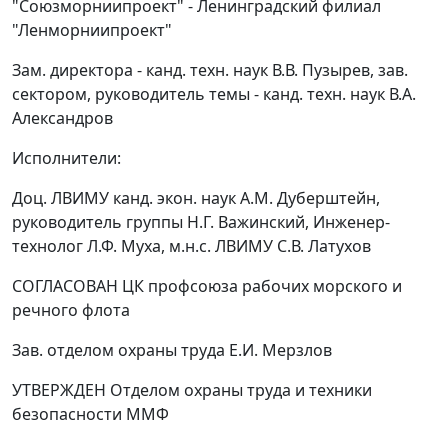
"Союзморниипроект" - Ленинградский филиал
"Ленморниипроект"
Зам. директора - канд. техн. наук В.В. Пузырев, зав.
сектором, руководитель темы - канд. техн. наук В.А.
Александров
Исполнители:
Доц. ЛВИМУ канд. экон. наук А.М. Дуберштейн,
руководитель группы Н.Г. Важинский, Инженер-
технолог Л.Ф. Муха, м.н.с. ЛВИМУ С.В. Латухов
СОГЛАСОВАН ЦК профсоюза рабочих морского и
речного флота
Зав. отделом охраны труда Е.И. Мерзлов
УТВЕРЖДЕН Отделом охраны труда и техники
безопасности ММФ