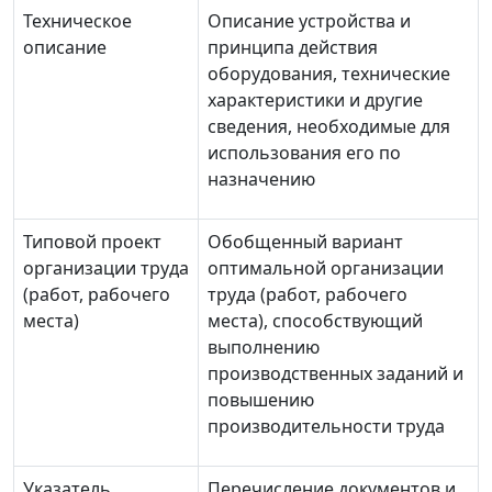
Техническое
Описание устройства и
описание
принципа действия
оборудования, технические
характеристики и другие
сведения, необходимые для
использования его по
назначению
Типовой проект
Обобщенный вариант
организации труда
оптимальной организации
(работ, рабочего
труда (работ, рабочего
места)
места), способствующий
выполнению
производственных заданий и
повышению
производительности труда
Указатель
Перечисление документов и