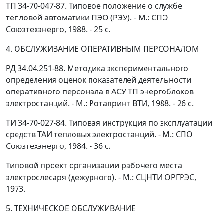
ТП 34-70-047-87. Типовое положение о службе
тепловой автоматики ПЭО (РЭУ). - М.: СПО
Союзтехэнерго, 1988. - 25 с.
4. ОБСЛУЖИВАНИЕ ОПЕРАТИВНЫМ ПЕРСОНАЛОМ
РД 34.04.251-88. Методика экспериментального
определения оценок показателей деятельности
оперативного персонала в АСУ ТП энергоблоков
электростанций. - М.: Ротапринт ВТИ, 1988. - 26 с.
ТИ 34-70-027-84. Типовая инструкция по эксплуатации
средств ТАИ тепловых электростанций. - М.: СПО
Союзтехэнерго, 1984. - 36 с.
Типовой проект организации рабочего места
электрослесаря (дежурного). - М.: СЦНТИ ОРГРЭС,
1973.
5. ТЕХНИЧЕСКОЕ ОБСЛУЖИВАНИЕ