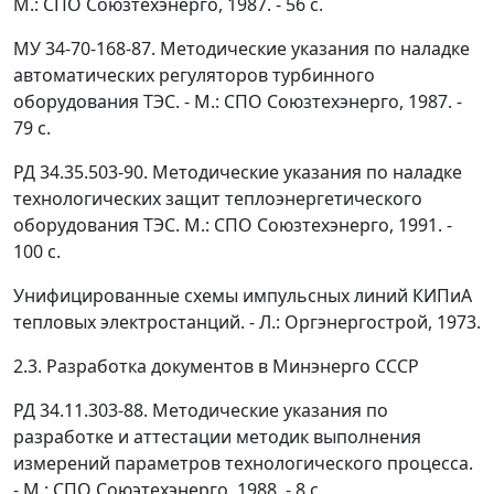
М.: СПО Союзтехэнерго, 1987. - 56 с.
МУ 34-70-168-87. Методические указания по наладке
автоматических регуляторов турбинного
оборудования ТЭС. - М.: СПО Союзтехэнерго, 1987. -
79 с.
РД 34.35.503-90. Методические указания по наладке
технологических защит теплоэнергетического
оборудования ТЭС. М.: СПО Союзтехэнерго, 1991. -
100 с.
Унифицированные схемы импульсных линий КИПиА
тепловых электростанций. - Л.: Оргэнергострой, 1973.
2.3. Разработка документов в Минэнерго СССР
РД 34.11.303-88. Методические указания по
разработке и аттестации методик выполнения
измерений параметров технологического процесса.
- М.: СПО Союэтехэнерго, 1988. - 8 с.