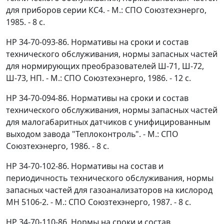
для приборов серии КС4. - М.: СПО Союзтехэнерго,
1985. - 8 с.
HP 34-70-093-86. Нормативы на сроки и состав
технического обслуживания, нормы запасных частей
для нормирующих преобразователей Ш-71, Ш-72,
Ш-73, НП. - М.: СПО Союзтехэнерго, 1986. - 12 с.
HP 34-70-094-86. Нормативы на сроки и состав
технического обслуживания, нормы запасных частей
для малогабаритных датчиков с унифицированным
выходом завода "Теплоконтроль". - М.: СПО
Союзтехэнерго, 1986. - 8 с.
HP 34-70-102-86. Нормативы на состав и
периодичность технического обслуживания, нормы
запасных частей для газоанализаторов на кислород
МН 5106-2. - М.: СПО Союзтехэнерго, 1987. - 8 с.
HP 34-70-110-86. Нормы на сроки и состав