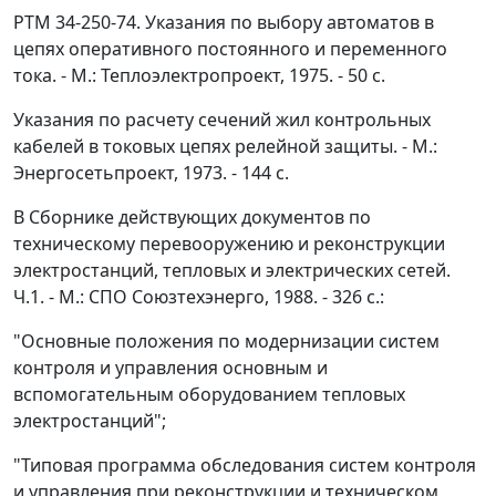
РТМ 34-250-74. Указания по выбору автоматов в
цепях оперативного постоянного и переменного
тока. - М.: Теплоэлектропроект, 1975. - 50 с.
Указания по расчету сечений жил контрольных
кабелей в токовых цепях релейной защиты. - М.:
Энергосетьпроект, 1973. - 144 с.
В Сборнике действующих документов по
техническому перевооружению и реконструкции
электростанций, тепловых и электрических сетей.
Ч.1. - М.: СПО Союзтехэнерго, 1988. - 326 с.:
"Основные положения по модернизации систем
контроля и управления основным и
вспомогательным оборудованием тепловых
электростанций";
"Типовая программа обследования систем контроля
и управления при реконструкции и техническом