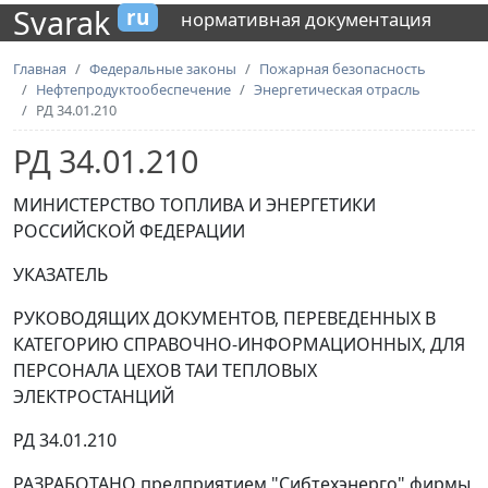
Svarak
ru
нормативная документация
Главная
Федеральные законы
Пожарная безопасность
Нефтепродуктообеспечение
Энергетическая отрасль
РД 34.01.210
РД 34.01.210
МИНИСТЕРСТВО ТОПЛИВА И ЭНЕРГЕТИКИ
РОССИЙСКОЙ ФЕДЕРАЦИИ
УКАЗАТЕЛЬ
РУКОВОДЯЩИХ ДОКУМЕНТОВ, ПЕРЕВЕДЕННЫХ В
КАТЕГОРИЮ СПРАВОЧНО-ИНФОРМАЦИОННЫХ, ДЛЯ
ПЕРСОНАЛА ЦЕХОВ ТАИ ТЕПЛОВЫХ
ЭЛЕКТРОСТАНЦИЙ
РД 34.01.210
РАЗРАБОТАНО предприятием "Сибтехэнерго" фирмы