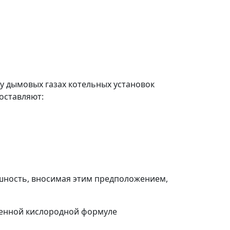
 дымовых газах котельных установок
составляют:
шность, вносимая этим предположением,
женной кислородной формуле