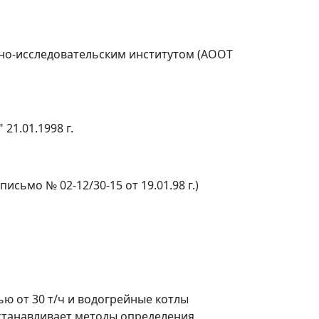
но-исследовательским институтом (АООТ
1.01.1998 г.
ьмо № 02-12/30-15 от 19.01.98 г.)
 от 30 т/ч и водогрейные котлы
устанавливает методы определения