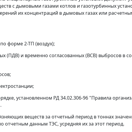
ств с дымовыми газами котлов и газотурбинных устан
рений их концентраций в дымовых газах или расчетным
по форме 2-ТП (воздух);
ых (ПДВ) и временно согласованных (ВСВ) выбросов в 
осов;
лектростанции;
орядке, установленном РД 34.02.306-96 "Правила органи
.
язняющих веществ за отчетный период в тоннах значен
о отчетным данным ТЭС, усредняя их за этот период.