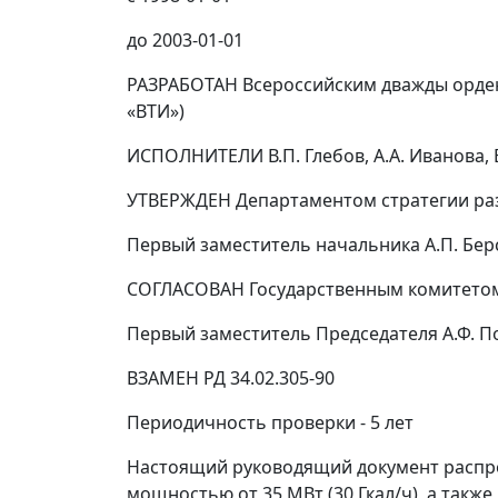
до 2003-01-01
РАЗРАБОТАН Всероссийским дважды орден
«ВТИ»)
ИСПОЛНИТЕЛИ
В.П. Глебов
,
А.А. Иванова
,
УТВЕРЖДЕН Департаментом стратегии разв
Первый заместитель начальника
А.П. Бе
СОГЛАСОВАН Государственным комитетом Р
Первый заместитель Председателя
А.Ф. 
ВЗАМЕН РД 34.02.305-90
Периодичность проверки - 5 лет
Настоящий руководящий документ распро
мощностью от 35 МВт (30 Гкал/ч), а так