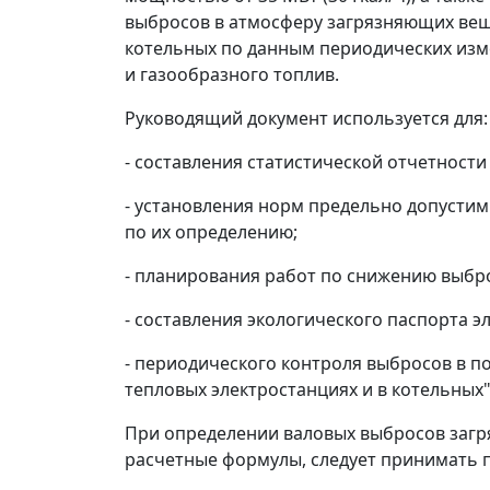
выбросов в атмосферу загрязняющих веще
котельных по данным периодических изме
и газообразного топлив.
Руководящий документ используется для:
- составления статистической отчетности 
- установления норм предельно допустим
по их определению;
- планирования работ по снижению выбр
- составления экологического паспорта э
- периодического контроля выбросов в п
тепловых электростанциях и в котельных"
При определении валовых выбросов загр
расчетные формулы, следует принимать п