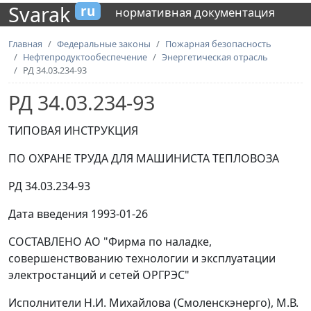
Svarak
ru
нормативная документация
Главная
Федеральные законы
Пожарная безопасность
Нефтепродуктообеспечение
Энергетическая отрасль
РД 34.03.234-93
РД 34.03.234-93
ТИПОВАЯ ИНСТРУКЦИЯ
ПО ОХРАНЕ ТРУДА ДЛЯ МАШИНИСТА ТЕПЛОВОЗА
РД 34.03.234-93
Дата введения 1993-01-26
СОСТАВЛЕНО АО "Фирма по наладке,
совершенствованию технологии и эксплуатации
электростанций и сетей ОРГРЭС"
Исполнители Н.И. Михайлова (Смоленскэнерго), М.В.