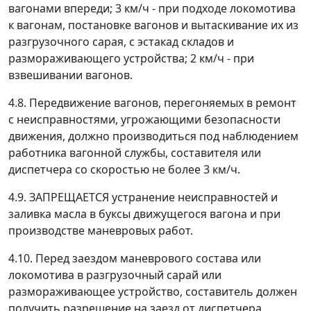
вагонами впереди; 3 км/ч - при подходе локомотива
к вагонам, постановке вагонов и вытаскивание их из
разгрузочного сарая, с эстакад складов и
размораживающего устройства; 2 км/ч - при
взвешивании вагонов.
4.8. Передвижение вагонов, перегоняемых в ремонт
с неисправностями, угрожающими безопасности
движения, должно производиться под наблюдением
работника вагонной службы, составителя или
диспетчера со скоростью не более 3 км/ч.
4.9. ЗАПРЕЩАЕТСЯ устранение неисправностей и
заливка масла в буксы движущегося вагона и при
производстве маневровых работ.
4.10. Перед заездом маневрового состава или
локомотива в разгрузочный сарай или
размораживающее устройство, составитель должен
получить разрешение на заезд от диспетчера,