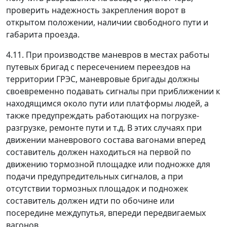
проверить надежность закрепления ворот в
открытом положении, наличии свободного пути и
габарита проезда.
4.11. При производстве маневров в местах работы
путевых бригад с пересечением переездов на
территории ГРЭС, маневровые бригады должны
своевременно подавать сигналы при приближении к
находящимся около пути или платформы людей, а
также предупреждать работающих на погрузке-
разгрузке, ремонте пути и т.д. В этих случаях при
движении маневрового состава вагонами вперед
составитель должен находиться на первой по
движению тормозной площадке или подножке для
подачи предупредительных сигналов, а при
отсутствии тормозных площадок и подножек
составитель должен идти по обочине или
посередине междупутья, впереди передвигаемых
вагонов.