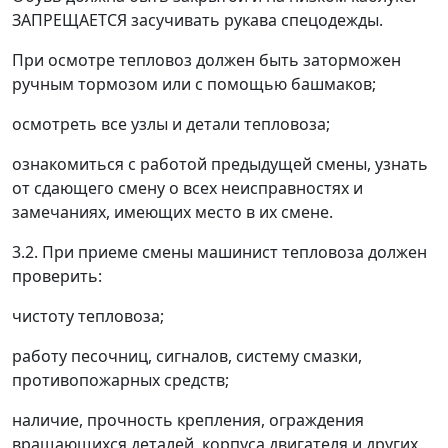
ЗАПРЕЩАЕТСЯ засучивать рукава спецодежды.
При осмотре тепловоз должен быть заторможен
ручным тормозом или с помощью башмаков;
осмотреть все узлы и детали тепловоза;
ознакомиться с работой предыдущей смены, узнать
от сдающего смену о всех неисправностях и
замечаниях, имеющих место в их смене.
3.2. При приеме смены машинист тепловоза должен
проверить:
чистоту тепловоза;
работу песочниц, сигналов, систему смазки,
противопожарных средств;
наличие, прочность крепления, ограждения
вращающихся деталей, корпуса двигателя и других