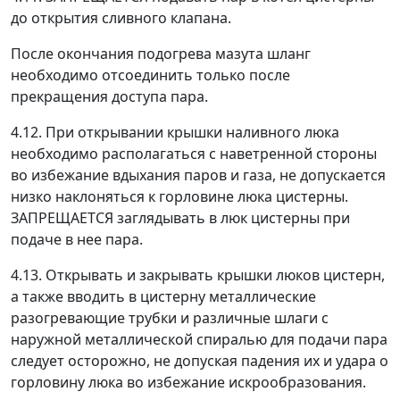
до открытия сливного клапана.
После окончания подогрева мазута шланг
необходимо отсоединить только после
прекращения доступа пара.
4.12. При открывании крышки наливного люка
необходимо располагаться с наветренной стороны
во избежание вдыхания паров и газа, не допускается
низко наклоняться к горловине люка цистерны.
ЗАПРЕЩАЕТСЯ заглядывать в люк цистерны при
подаче в нее пара.
4.13. Открывать и закрывать крышки люков цистерн,
а также вводить в цистерну металлические
разогревающие трубки и различные шлаги с
наружной металлической спиралью для подачи пара
следует осторожно, не допуская падения их и удара о
горловину люка во избежание искрообразования.