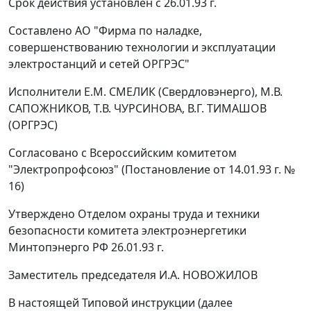
Срок действия установлен с 26.01.93 г.
Составлено
АО "Фирма по наладке,
совершенствованию технологии и эксплуатации
электростанций и сетей ОРГРЭС"
Исполнители
Е.М. СМЕЛИК (Свердловэнерго), М.В.
САПОЖНИКОВ, Т.В. ЧУРСИНОВА, В.Г. ТИМАШОВ
(ОРГРЭС)
Согласовано
с Всероссийским комитетом
"Электропрофсоюз" (Постановление от 14.01.93 г. №
16)
Утверждено
Отделом охраны труда и техники
безопасности комитета электроэнергетики
Минтопэнерго РФ 26.01.93 г.
Заместитель председателя И.А. НОВОЖИЛОВ
В настоящей Типовой инструкции (далее