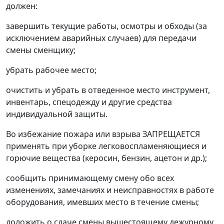
должен:
завершить текущие работы, осмотры и обходы (за
исключением аварийных случаев) для передачи
смены сменщику;
убрать рабочее место;
очистить и убрать в отведенное место инструмент,
инвентарь, спецодежду и другие средства
индивидуальной защиты.
Во избежание пожара или взрыва ЗАПРЕЩАЕТСЯ
применять при уборке легковоспламеняющиеся и
горючие вещества (керосин, бензин, ацетон и др.);
сообщить принимающему смену обо всех
изменениях, замечаниях и неисправностях в работе
оборудования, имевших место в течение смены;
доложить о сдаче смены вышестоящему дежурному