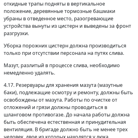
откидные трапы подняты в вертикальное
положение, деревянные тормозные башмаки
убраны в отведенное место, разогревающие
устройства вынуты из цистерн и выведены за фронт
разгрузки.
Уборка порожних цистерн должна производиться
только при отсутствии персонала на путях слива.
Мазут, разлитый в процессе слива, необходимо
немедленно удалять.
4.17. Резервуары для хранения мазута (мазутные
баки), подлежащие осмотру и ремонту, должны быть
освобождены от мазута. Работы по очистке от
отложений и грязи должны проводиться в
шланговом противогазе. До начала работы должна
быть обеспечена естественная и принудительная
вентиляция. В бригаде должно быть не менее трех
человек, двое из которых находятся у люка.