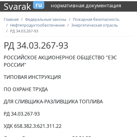
Svarak
ru
нормативная документация
Главная
Федеральные законы
Пожарная безопасность
Нефтепродуктообеспечение
Энергетическая отрасль
РД 34.03.267-93
РД 34.03.267-93
РОССИЙСКОЕ АКЦИОНЕРНОЕ ОБЩЕСТВО "ЕЭС
РОССИИ"
ТИПОВАЯ ИНСТРУКЦИЯ
ПО ОХРАНЕ ТРУДА
ДЛЯ СЛИВЩИКА-РАЗЛИВЩИКА
ТОПЛИВА
РД 34.03.267-93
УДК 658.382.3:621.311.22