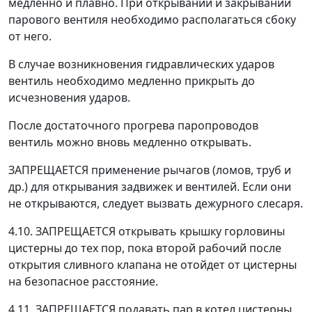
медленно и плавно. При открывании и закрывании
парового вентиля необходимо располагаться сбоку
от него.
В случае возникновения гидравлических ударов
вентиль необходимо медленно прикрыть до
исчезновения ударов.
После достаточного прогрева паропроводов
вентиль можно вновь медленно открывать.
ЗАПРЕЩАЕТСЯ применение рычагов (ломов, труб и
др.) для открывания задвижек и вентилей. Если они
не открываются, следует вызвать дежурного слесаря.
4.10. ЗАПРЕЩАЕТСЯ открывать крышку горловины
цистерны до тех пор, пока второй рабочий после
открытия сливного клапана не отойдет от цистерны
на безопасное расстояние.
4.11. ЗАПРЕЩАЕТСЯ подавать пар в котел цистерны