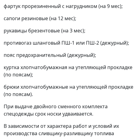
фартук прорезиненный с нагрудником (на 9 мес);
сапоги резиновые (на 12 мес);
рукавицы брезентовые (на 3 мес);
противогаз шланговый ПШ-1 или ПШ-2 (дежурный);
пояс предохранительный (дежурный);
куртка хлопчатобумажная на утепляющей прокладке
(по поясам);
брюки хлопчатобумажные на утепляющей прокладке
(по поясам).
При выдаче двойного сменного комплекта
спецодежды срок носки удваивается.
В зависимости от характера работ и условий их
производства сливщику-разливщику топлива