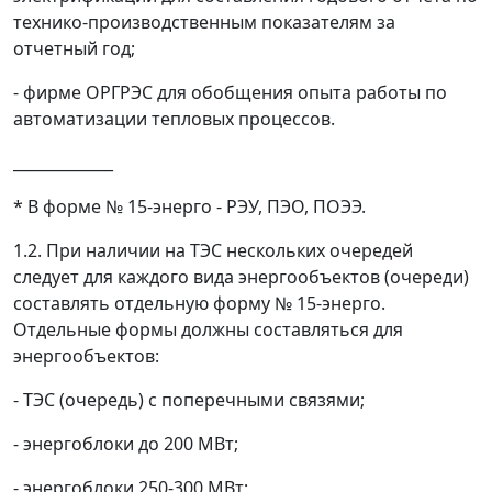
технико-производственным показателям за
отчетный год;
- фирме ОРГРЭС для обобщения опыта работы по
автоматизации тепловых процессов.
_____________
* В форме № 15-энерго - РЭУ, ПЭО, ПОЭЭ.
1.2. При наличии на ТЭС нескольких очередей
следует для каждого вида энергообъектов (очереди)
составлять отдельную форму № 15-энерго.
Отдельные формы должны составляться для
энергообъектов:
- ТЭС (очередь) c поперечными связями;
- энергоблоки до 200 МВт;
- энергоблоки 250-300 МВт;