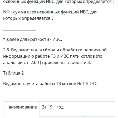
освоенных функций ИВС, для которых определяется
;
N
Ф
- сумма всех освоенных функций ИВС, для
которых определяется
.
__________________
* Далее для краткости - ИВС.
2.8. Ведомости для сбора и обработки первичной
информации о работе ТЗ и ИВС пяти котлов (по
аналогии с п.2.6.1) приведены в табл.2 и 3.
Таблица 2
Ведомость учета работы ТЗ котлов № 1-5 ТЭС
Наименование
За 19... год