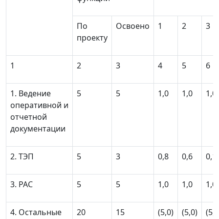
По
Освоено
1
2
3
проекту
1
2
3
4
5
6
1. Ведение
5
5
1,0
1,0
1,0
оперативной и
отчетной
документации
2. ТЭП
5
3
0,8
0,6
0,1
3. РАС
5
5
1,0
1,0
1,0
4. Остальные
20
15
(5,0)
(5,0)
(5,0