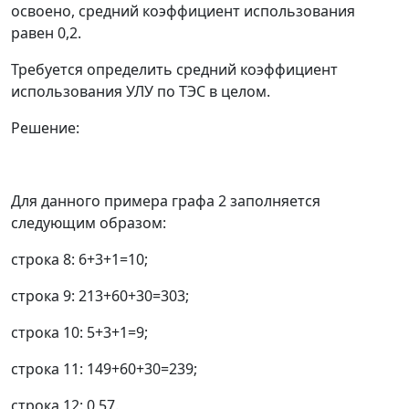
освоено, средний коэффициент использования
равен 0,2.
Требуется определить средний коэффициент
использования УЛУ по ТЭС в целом.
Решение:
Для данного примера графа 2 заполняется
следующим образом:
строка 8: 6+3+1=10;
строка 9: 213+60+30=303;
строка 10: 5+3+1=9;
строка 11: 149+60+30=239;
строка 12: 0,57.