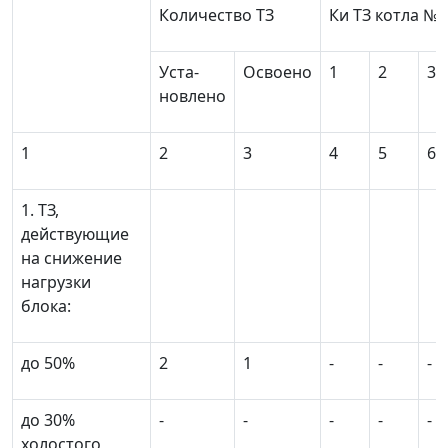
Количество ТЗ
К
и
ТЗ котла №
Уста-
Освоено
1
2
3
новлено
1
2
3
4
5
6
1. ТЗ,
действующие
на снижение
нагрузки
блока:
до 50%
2
1
-
-
-
до 30%
-
-
-
-
-
холостого