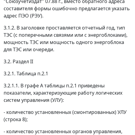
"Союзучетиздат" 07.88 г., вместо обратного адреса
составителя формы ошибочно предлагается указать
адрес ПЭО (РЭУ).
3.1.2. В заголовке проставляется отчетный год, тип
ТЭС (с поперечными связями или с энергоблоками),
мощность ТЭС или мощность одного энергоблока
для ТЭС или очереди.
3.2. Раздел II
3.2.1. Таблица п.2.1
3.2.1.1. В графе А таблицы п.2.1 приведены
показатели, характеризующие работу логических
систем управления (УЛУ):
- количество установленных (смонтированных) УЛУ
(строка 8);
- количество установленных органов управления,