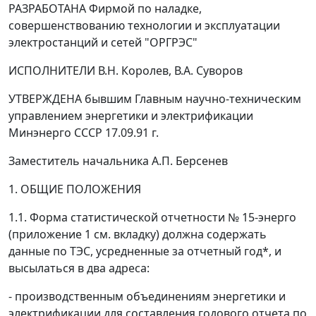
РАЗРАБОТАНА Фирмой по наладке,
совершенствованию технологии и эксплуатации
электростанций и сетей "ОРГРЭС"
ИСПОЛНИТЕЛИ В.Н. Королев, В.А. Суворов
УТВЕРЖДЕНА бывшим Главным научно-техническим
управлением энергетики и электрификации
Минэнерго СССР 17.09.91 г.
Заместитель начальника А.П. Берсенев
1. ОБЩИЕ ПОЛОЖЕНИЯ
1.1. Форма статистической отчетности № 15-энерго
(приложение 1 см. вкладку) должна содержать
данные по ТЭС, усредненные за отчетный год*, и
высылаться в два адреса:
- производственным объединениям энергетики и
электрификации для составления годового отчета по