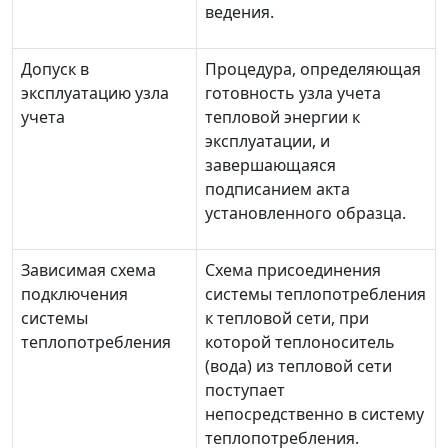
ведения.
Допуск в
Процедура, определяющая
эксплуатацию узла
готовность узла учета
учета
тепловой энергии к
эксплуатации, и
завершающаяся
подписанием акта
установленного образца.
Зависимая схема
Схема присоединения
подключения
системы теплопотребления
системы
к тепловой сети, при
теплопотребления
которой теплоноситель
(вода) из тепловой сети
поступает
непосредственно в систему
теплопотребления.