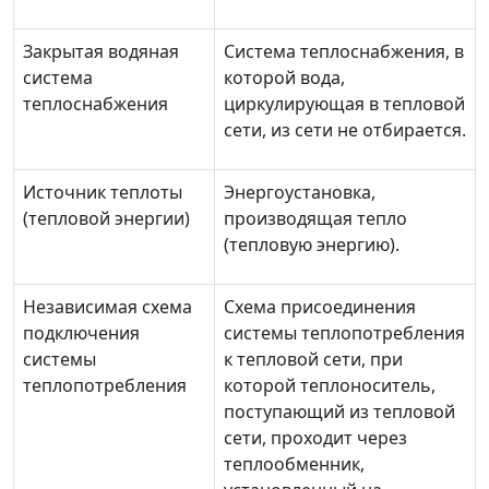
Закрытая водяная
Система теплоснабжения, в
система
которой вода,
теплоснабжения
циркулирующая в тепловой
сети, из сети не отбирается.
Источник теплоты
Энергоустановка,
(тепловой энергии)
производящая тепло
(тепловую энергию).
Независимая схема
Схема присоединения
подключения
системы теплопотребления
системы
к тепловой сети, при
теплопотребления
которой теплоноситель,
поступающий из тепловой
сети, проходит через
теплообменник,