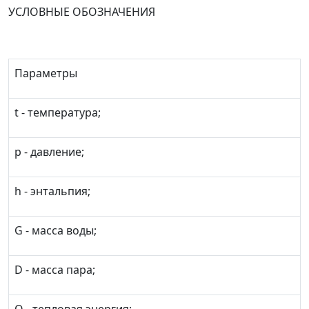
УСЛОВНЫЕ ОБОЗНАЧЕНИЯ
Параметры
t - температура;
p - давление;
h - энтальпия;
G - масса воды;
D - масса пара;