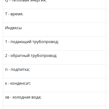
Q - тепловая энергия;
T - время.
Индексы
1 - подающий трубопровод;
2 - обратный трубопровод;
п - подпитка;
к - конденсат;
хв - холодная вода;