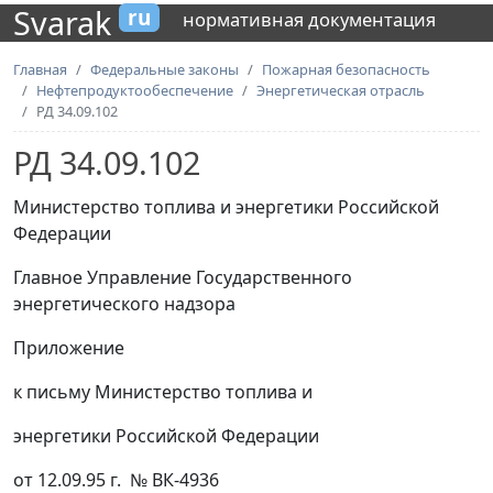
Svarak
ru
нормативная документация
Главная
Федеральные законы
Пожарная безопасность
Нефтепродуктообеспечение
Энергетическая отрасль
РД 34.09.102
РД 34.09.102
Министерство топлива и энергетики Российской
Федерации
Главное Управление Государственного
энергетического надзора
Приложение
к письму Министерство топлива и
энергетики Российской Федерации
от 12.09.95 г. № ВК-4936