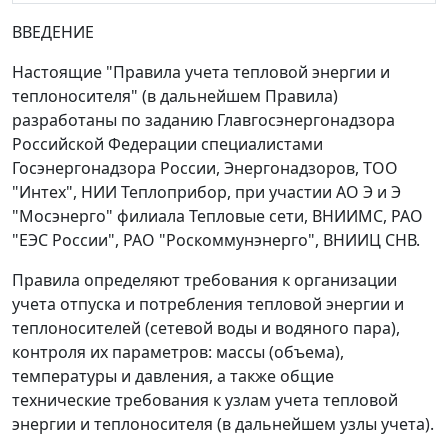
ВВЕДЕНИЕ
Настоящие "Правила учета тепловой энергии и
теплоносителя" (в дальнейшем Правила)
разработаны по заданию Главгосэнергонадзора
Российской Федерации специалистами
Госэнергонадзора России, Энергонадзоров, ТОО
"Интех", НИИ Теплоприбор, при участии АО Э и Э
"Мосэнерго" филиала Тепловые сети, ВНИИМС, РАО
"ЕЭС России", РАО "Роскоммунэнерго", ВНИИЦ СНВ.
Правила определяют требования к организации
учета отпуска и потребления тепловой энергии и
теплоносителей (сетевой воды и водяного пара),
контроля их параметров: массы (объема),
температуры и давления, а также общие
технические требования к узлам учета тепловой
энергии и теплоносителя (в дальнейшем узлы учета).