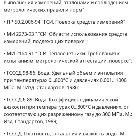
выполнения измерений, эталонами и соблюдением
метрологических правил и норм";
• ПР 50.2.006-94 "ГСИ. Поверка средств измерений";
• МИ 2273-93 "ГСИ. Области использования средств
измерений, подлежащих поверке";
• МИ 2164-91 "ГСИ. Теплосчетчики. Требования к
испытаниям, метрологической аттестации, поверке";
• ГСССД 98-86. Вода. Удельный объем и энтальпия
при температурах 0...800°C и давлениях 0,001...1000
МПа. М.: Изд. Стандартов, 1986;
• ГСССД 6-89. Вода. Коэффициент динамической
вязкости при температурах 0...800°C и давлениях, от
соответствующих разряженному газу до 300 МПа. М.:
Изд. Стандартов, 1989;
• ГСССД. Плотность, энтальпия и вязкость воды. М.