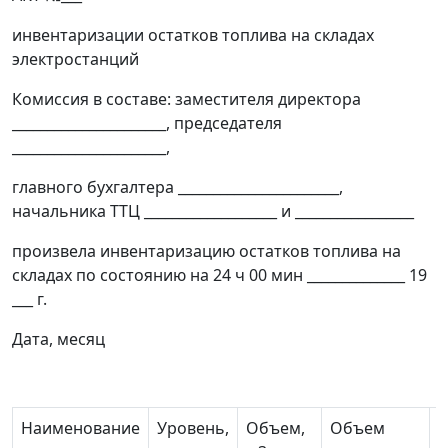
инвентаризации остатков топлива на складах
электростанций
Комиссия в составе: заместителя директора
______________________, председателя
______________________,
главного бухгалтера _______________________,
начальника ТТЦ ___________________ и _________________
произвела инвентаризацию остатков топлива на
складах по состоянию на 24 ч 00 мин ______________ 19
___ г.
Дата, месяц
Наименование
Уровень,
Объем,
Объем
Р