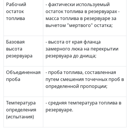
Рабочий
- фактически используемый
остаток
остаток топлива в резервуарах -
топлива
масса топлива в резервуаре за
вычетом "мертвого" остатка;
Базовая
- высота от края фланца
высота
замерного люка на перекрытии
резервуара
резервуара до днища;
Объединенная
- проба топлива, составленная
проба
путем смешения точечных проб в
определенной пропорции;
Температура
- средняя температура топлива в
определения
резервуаре.
(испытания)