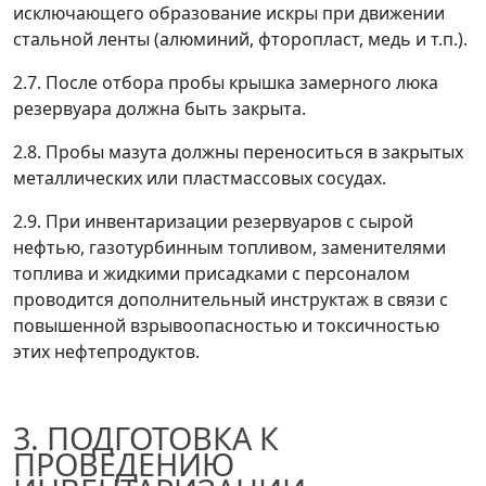
исключающего образование искры при движении
стальной ленты (алюминий, фторопласт, медь и т.п.).
2.7. После отбора пробы крышка замерного люка
резервуара должна быть закрыта.
2.8. Пробы мазута должны переноситься в закрытых
металлических или пластмассовых сосудах.
2.9. При инвентаризации резервуаров с сырой
нефтью, газотурбинным топливом, заменителями
топлива и жидкими присадками с персоналом
проводится дополнительный инструктаж в связи с
повышенной взрывоопасностью и токсичностью
этих нефтепродуктов.
3. ПОДГОТОВКА К
ПРОВЕДЕНИЮ