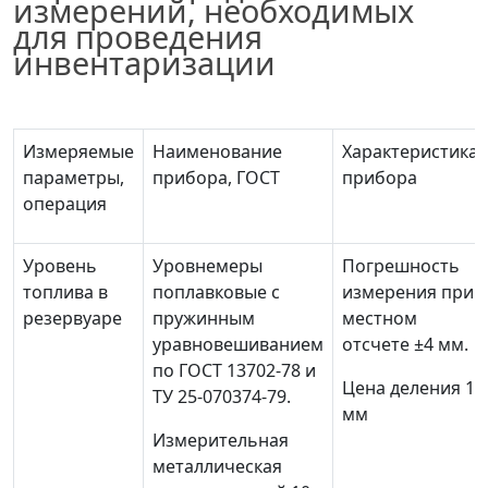
измерений, необходимых
для проведения
инвентаризации
Измеряемые
Наименование
Характеристика
параметры,
прибора, ГОСТ
прибора
операция
Уровень
Уровнемеры
Погрешность
топлива в
поплавковые с
измерения при
резервуаре
пружинным
местном
уравновешиванием
отсчете
±
4 мм.
по ГОСТ 13702-78 и
Цена деления 1
ТУ 25-070374-79.
мм
Измерительная
металлическая