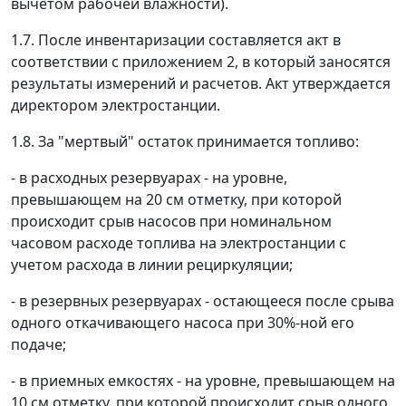
вычетом рабочей влажности).
1.7. После инвентаризации составляется акт в
соответствии с приложением 2, в который заносятся
результаты измерений и расчетов. Акт утверждается
директором электростанции.
1.8. За "мертвый" остаток принимается топливо:
- в расходных резервуарах - на уровне,
превышающем на 20 см отметку, при которой
происходит срыв насосов при номинальном
часовом расходе топлива на электростанции с
учетом расхода в линии рециркуляции;
- в резервных резервуарах - остающееся после срыва
одного откачивающего насоса при 30%-ной его
подаче;
- в приемных емкостях - на уровне, превышающем на
10 см отметку, при которой происходит срыв одного