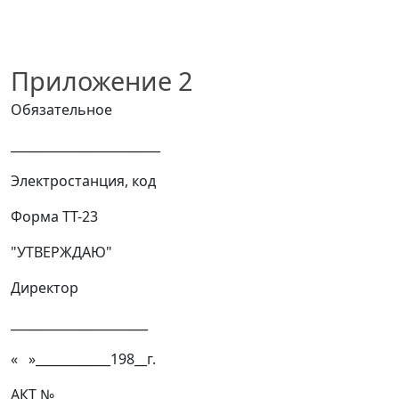
Приложение 2
Обязательное
________________________
Электростанция, код
Форма TT-23
"УТВЕРЖДАЮ"
Директор
______________________
« »____________198__г.
АКТ №___