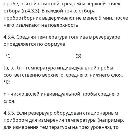
пробе, взятой с нижней, средней и верхней точек
отбора (п.4.3.3). В каждой точке отбора
пробоотборник выдерживают не менее 5 мин, после
чего извлекают на поверхность.
4.5.4. Средняя температура топлива в резервуаре
определяется по формуле
°С, (3)
t
в
,
t
c
,
t
н
- температура индивидуальной пробы
соответственно верхнего, среднего, нижнего слоя,
°С;
n
- число долей индивидуальной пробы среднего
слоя.
4.5.5. Если резервуар оборудован стационарным
прибором для измерения температуры (например,
для измерения температуры на трех уровнях), то