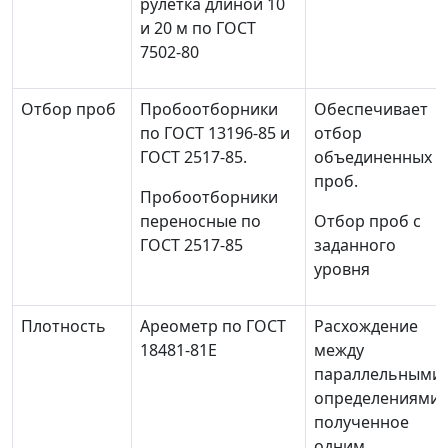
рулетка длиной 10
и 20 м по ГОСТ
7502-80
Отбор проб
Пробоотборники
Обеспечивает
по ГОСТ 13196-85 и
отбор
ГОСТ 2517-85.
объединенных
проб.
Пробоотборники
переносные по
Отбор проб с
ГОСТ 2517-85
заданного
уровня
Плотность
Ареометр по ГОСТ
Расхождение
18481-81Е
между
параллельными
определениями,
полученное
одним