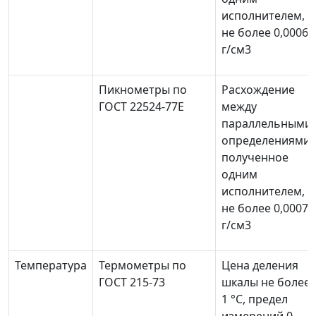
исполнителем,
не более 0,0006
г/см
3
Пикнометры по
Расхождение
ГОСТ 22524-77Е
между
параллельными
определениями,
полученное
одним
исполнителем,
не более 0,0007
г/см
3
Температура
Термометры по
Цена деления
ГОСТ 215-73
шкалы не более
1 °С, предел