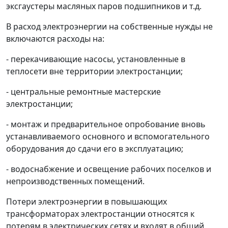
эксгаустеры масляных паров подшипников и т.д.
В расход электроэнергии на собственные нужды не
включаются расходы на:
- перекачивающие насосы, установленные в
теплосети вне территории электростанции;
- центральные ремонтные мастерские
электростанции;
- монтаж и предварительное опробование вновь
устанавливаемого основного и вспомогательного
оборудования до сдачи его в эксплуатацию;
- водоснабжение и освещение рабочих поселков и
непроизводственных помещений.
Потери электроэнергии в повышающих
трансформаторах электростанции относятся к
потерям в электрических сетях и входят в общий