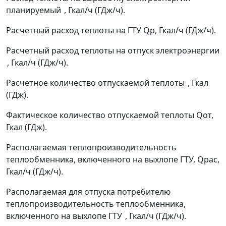
планируемый
, Гкал/ч (ГДж/ч).
Расчетный расход теплоты на ГТУ
Q
p
, Гкал/ч (ГДж/ч).
Расчетный расход теплоты на отпуск электроэнергии
, Гкал/ч (ГДж/ч).
Расчетное количество отпускаемой теплоты
, Гкал
(ГДж).
Фактическое количество отпускаемой теплоты
Q
от
,
Гкал (ГДж).
Располагаемая теплопроизводительность
теплообменника, включенного на выхлопе ГТУ,
Q
рас
,
Гкал/ч (ГДж/ч).
Располагаемая для отпуска потребителю
теплопроизводительность теплообменника,
включенного на выхлопе ГТУ
, Гкал/ч (ГДж/ч).