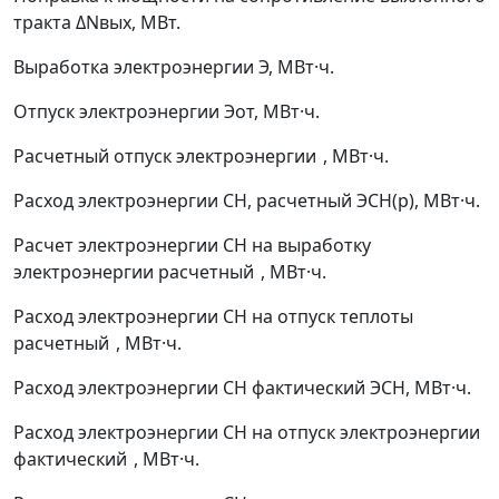
тракта
Δ
N
вых
, МВт.
Выработка электроэнергии
Э
, МВт·ч.
Отпуск электроэнергии
Э
от
, МВт·ч.
Расчетный отпуск электроэнергии
, МВт·ч.
Расход электроэнергии СН, расчетный
Э
СН(р)
, МВт·ч.
Расчет электроэнергии СН на выработку
электроэнергии расчетный
, МВт·ч.
Расход электроэнергии СН на отпуск теплоты
расчетный
, МВт·ч.
Расход электроэнергии СН фактический
Э
СН
, МВт·ч.
Расход электроэнергии СН на отпуск электроэнергии
фактический
, МВт·ч.