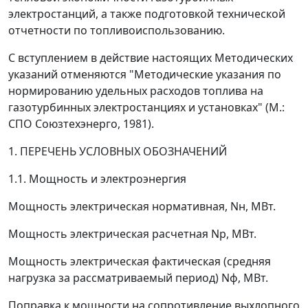
электростанций, а также подготовкой технической
отчетности по топливоиспользованию.
С вступлением в действие настоящих Методических
указаний отменяются "Методические указания по
нормированию удельных расходов топлива на
газотурбинных электростанциях и установках" (М.:
СПО Союзтехэнерго, 1981).
1. ПЕРЕЧЕНЬ УСЛОВНЫХ ОБОЗНАЧЕНИЙ
1.1. Мощность и электроэнергия
Мощность электрическая нормативная,
N
н
, МВт.
Мощность электрическая расчетная
N
p
, МВт.
Мощность электрическая фактическая (средняя
нагрузка за рассматриваемый период)
N
ф
, МВт.
Поправка к мощности на сопротивление выхлопного