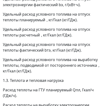
электроэнергии фактический
b
э
, г/(кВт·ч).
Удельный расход условного топлива на отпуск
теплоты планируемый
, кг/Гкал (кг/ГДж).
Удельный расход условного топлива на отпуск
теплоты расчетный
, кг/Гкал (кг/ГДж).
Удельный расход условного топлива на отпуск
теплоты фактический
b
тэ
, кг/Гкал (кг/ГДж).
Удельный расход условного топлива на выработку
теплоты, подводимой от постороннего источника
,
кг/Гкал (кг/ГДж).
1.3. Теплота и тепловая нагрузка
Расход теплоты на ГТУ планируемый
Q
пл
, Гкал/ч
(ГДж/ч).
Расход теплоты на выработку электроэнергии