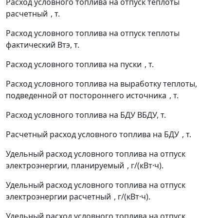
Расход условного топлива на отпуск теплоты
расчетный
, т.
Расход условного топлива на отпуск теплоты
фактический
В
тэ
, т.
Расход условного топлива на пуски
, т.
Расход условного топлива на выработку теплоты,
подведенной от постороннего источника
, т.
Расход условного топлива на БДУ
В
БДУ
, т.
Расчетный расход условного топлива на БДУ
, т.
Удельный расход условного топлива на отпуск
электроэнергии, планируемый
, г/(кВт·ч).
Удельный расход условного топлива на отпуск
электроэнергии расчетный
, г/(кВт·ч).
Удельный расход условного топлива на отпуск