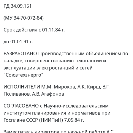
РД 34.09.151
(МУ 34-70-072-84)
Срок действия с 01.11.84 г.
до 01.01.91 г.
РАЗРАБОТАНО Производственным объединением по
наладке, совершенствованию технологии и
эксплуатации электростанций и сетей
"Союзтехэнерго"
ИСПОЛНИТЕЛИ М.М. Мироков, А.К. Кирш, В.Г.
Поливанов, А.В. Агафонов
СОГЛАСОВАНО с Научно-исследовательским
институтом планирования и нормативов при
Госплане СССР (НИИПиН) 7.05.84 г.
Заместитель директора по научной работе А.С.