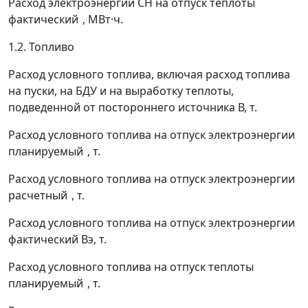
Расход электроэнергии СН на отпуск теплоты
фактический
, МВт·ч.
1.2. Топливо
Расход условного топлива, включая расход топлива
на пуски, на БДУ и на выработку теплоты,
подведенной от постороннего источника
В
, т.
Расход условного топлива на отпуск электроэнергии
планируемый
, т.
Расход условного топлива на отпуск электроэнергии
расчетный
, т.
Расход условного топлива на отпуск электроэнергии
фактический
В
э
, т.
Расход условного топлива на отпуск теплоты
планируемый
, т.