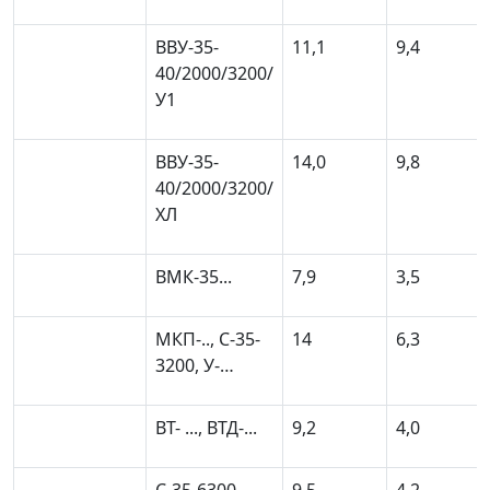
ВВУ-35-
11,1
9,4
40/2000/3200/
У1
ВВУ-35-
14,0
9,8
40/2000/3200/
ХЛ
ВМК-35...
7,9
3,5
МКП-.., С-35-
14
6,3
3200, У-…
ВТ- ..., ВТД-...
9,2
4,0