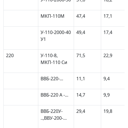
МКП-110М
47,4
17,1
У-110-2000-40
49,4
17,4
У1
220
У-110-8,
71,5
22,9
МКП-110 Си
ВВБ-220-...
11,1
9,4
ВВБ-220 А -...
14,7
9,9
ВВБ-220У-
29,4
19,8
..,ВВУ-200-…