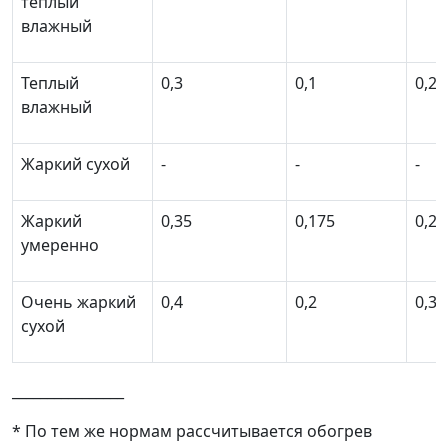
теплый
влажный
Теплый
0,3
0,1
0,2
влажный
Жаркий сухой
-
-
-
Жаркий
0,35
0,175
0,26
умеренно
Очень жаркий
0,4
0,2
0,3
сухой
________________
* По тем же нормам рассчитывается обогрев