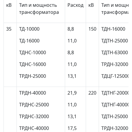
кВ
Тип и мощность
Расход
кВ
Тип и мощно
трансформатора
трансформа
35
ТД-10000
8,8
150
ТДН-16000
ТД-16000
11,0
ТДТН-25000
ТДНС-10000
8,8
ТДТН-63000
ТДНС-16000
11,0
ТРДН-32000
ТРДН-25000
13,1
ТДЦГ-125000
ТРДН-40000
21,9
220
ТДТНГ-20000
ТРДНС-25000
11,0
ТДТНГ-40000
ТРДНС-32000
13,1
ТДТН-25000
ТРДНС-40000
17,5
ТРДН-32000