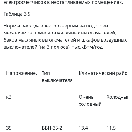
электросчетчиков в неотапливаемых помещениях.
Таблица 3.5
Нормы расхода электроэнергии на подогрев
механизмов приводов масляных выключателей,
баков масляных выключателей и шкафов воздушных
выключателей (на 3 полюса), тыс.кВт·ч/год
Напряжение,
Тип
Климатический район
выключателя
кВ
Очень
Холодный
холодный
35
ВВН-35-2
13,4
11,5