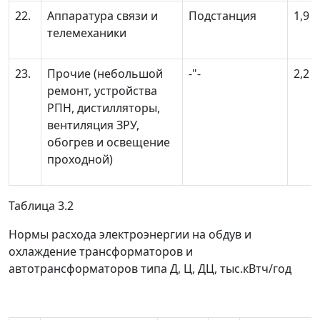
22.
Аппаратура связи и
Подстанция
1,9
телемеханики
23.
Прочие (небольшой
-"-
2,2
ремонт, устройства
РПН, дистилляторы,
вентиляция ЗРУ,
обогрев и освещение
проходной)
Таблица 3.2
Нормы расхода электроэнергии на обдув и
охлаждение трансформаторов и
автотрансформаторов типа Д, Ц, ДЦ, тыс.кВтч/год