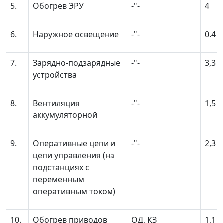
5.
Обогрев ЭРУ
-"-
4
6.
Наружное освещение
-"-
0.4
7.
Зарядно-подзарядные
-"-
3,3
устройства
8.
Вентиляция
-"-
1,5
аккумуляторной
9.
Оперативные цепи и
-"-
2,3
цепи управления (на
подстанциях с
переменным
оперативным током)
10.
Обогрев приводов
ОД, КЗ
1,1