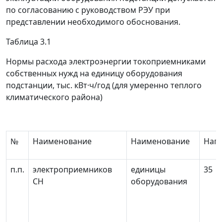
по согласованию с руководством РЭУ при
представлении необходимого обоснования.
Таблица 3.1
Нормы расхода электроэнергии токоприемниками
собственных нужд на единицу оборудования
подстанции, тыс. кВт·ч/год (для умеренно теплого
климатического района)
№
Наименование
Наименование
Напр
п.п.
электроприемников
единицы
35
СН
оборудования