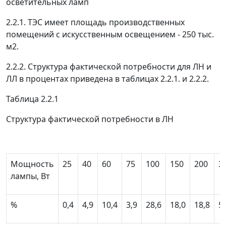
осветительных ламп
2.2.1. ТЭС имеет площадь производственных
помещений с искусственным освещением - 250 тыс.
м
2
.
2.2.2. Структура фактической потребности для ЛН и
ЛЛ в процентах приведена в таблицах 2.2.1. и 2.2.2.
Таблица 2.2.1
Структура фактической потребности в ЛН
Мощность
25
40
60
75
100
150
200
3
лампы, Вт
%
0,4
4,9
10,4
3,9
28,6
18,0
18,8
5,