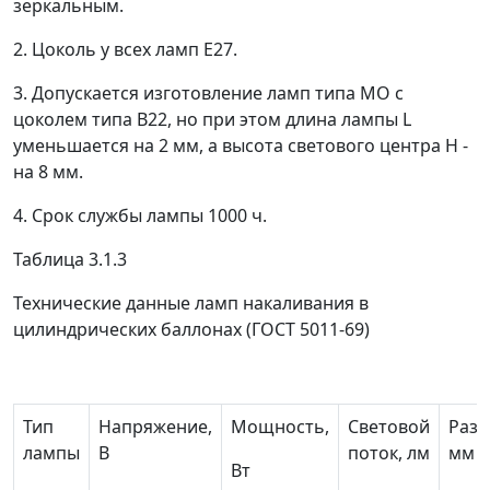
зеркальным.
2. Цоколь у всех ламп Е27.
3. Допускается изготовление ламп типа МО с
цоколем типа В22, но при этом длина лампы L
уменьшается на 2 мм, а высота светового центра Н -
на 8 мм.
4. Срок службы лампы 1000 ч.
Таблица 3.1.3
Технические данные ламп накаливания в
цилиндрических баллонах (ГОСТ 5011-69)
Тип
Напряжение,
Мощность,
Световой
Разм
лампы
В
поток, лм
мм
Вт