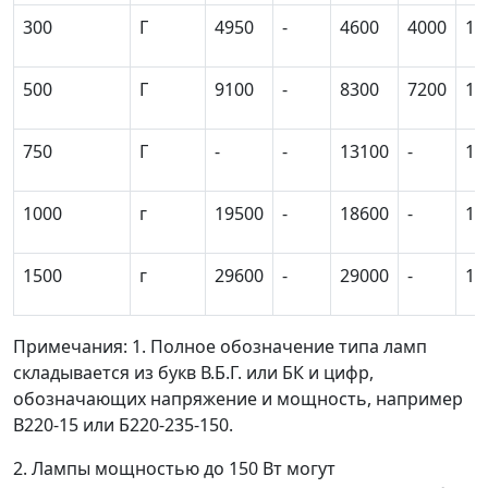
300
Г
4950
-
4600
4000
11
500
Г
9100
-
8300
7200
11
750
Г
-
-
13100
-
15
1000
г
19500
-
18600
-
15
1500
г
29600
-
29000
-
16
Примечания: 1. Полное обозначение типа ламп
складывается из букв В.Б.Г. или БК и цифр,
обозначающих напряжение и мощность, например
B220-15 или Б220-235-150.
2. Лампы мощностью до 150 Вт могут