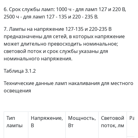
6. Срок службы ламп: 1000 ч - для ламп 127 и 220 В,
2500 ч - для ламп 127 - 135 и 220 - 235 В.
7. Лампы на напряжение 127-135 и 220-235 В
предназначены для сетей, в которых напряжение
может длительно превосходить номинальное;
световой поток и срок службы указаны для
номинального напряжения.
Таблица 3.1.2
Технические данные ламп накаливания для местного
освещения
Тип
Напряжение,
Мощность,
Световой
Раз
лампы
В
Вт
поток, лм