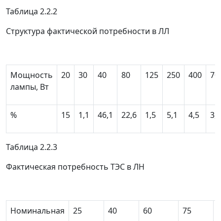
Таблица 2.2.2
Структура фактической потребности в ЛЛ
Мощность
20
30
40
80
125
250
400
70
лампы, Вт
%
15
1,1
46,1
22,6
1,5
5,1
4,5
3,2
Таблица 2.2.3
Фактическая потребность ТЭС в ЛН
Номинальная
25
40
60
75