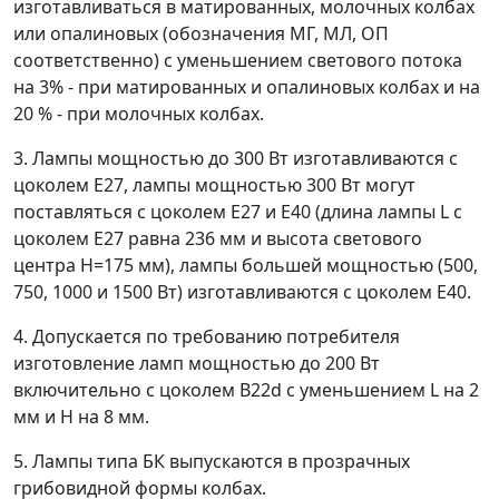
изготавливаться в матированных, молочных колбах
или опалиновых (обозначения МГ, МЛ, ОП
соответственно) с уменьшением светового потока
на 3% - при матированных и опалиновых колбах и на
20 % - при молочных колбах.
3. Лампы мощностью до 300 Вт изготавливаются с
цоколем Е27, лампы мощностью 300 Вт могут
поставляться с цоколем Е27 и Е40 (длина лампы L с
цоколем Е27 равна 236 мм и высота светового
центра Н=175 мм), лампы большей мощностью (500,
750, 1000 и 1500 Вт) изготавливаются с цоколем Е40.
4. Допускается по требованию потребителя
изготовление ламп мощностью до 200 Вт
включительно с цоколем В22d с уменьшением L на 2
мм и Н на 8 мм.
5. Лампы типа БК выпускаются в прозрачных
грибовидной формы колбах.