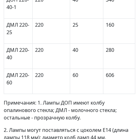
40-1
ДМЛ 220-
220
25
160
25
ДМЛ 220-
220
40
280
40
ДМЛ 220-
220
60
606
60
Примечания: 1. Лампы ДОП имеют колбу
опалинового стекла; ДМЛ - молочного стекла;
остальные - прозрачную колбу.
2. Лампы могут поставляться с цоколем Е14 (длина
лампы 118 мм); диаметр колб ламп 44 мм.