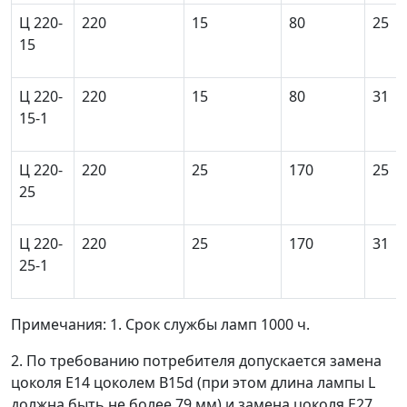
Ц 220-
220
15
80
25
15
Ц 220-
220
15
80
31
15-1
Ц 220-
220
25
170
25
25
Ц 220-
220
25
170
31
25-1
Примечания: 1. Срок службы ламп 1000 ч.
2. По требованию потребителя допускается замена
цоколя Е14 цоколем В15d (при этом длина лампы L
должна быть не более 79 мм) и замена цоколя Е27