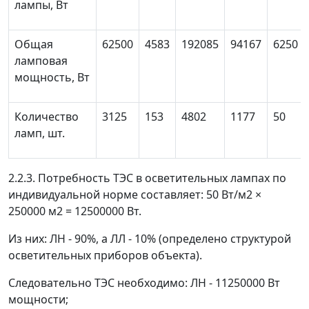
лампы, Вт
Общая
62500
4583
192085
94167
6250
ламповая
мощность, Вт
Количество
3125
153
4802
1177
50
ламп, шт.
2.2.3. Потребность ТЭС в осветительных лампах по
индивидуальной норме составляет: 50 Вт/м
2
×
250000 м
2
= 12500000 Вт.
Из них: ЛН - 90%, а ЛЛ - 10% (определено структурой
осветительных приборов объекта).
Следовательно ТЭС необходимо: ЛН - 11250000 Вт
мощности;