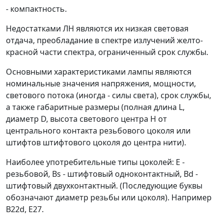
- компактность.
Недостатками ЛН являются их низкая световая
отдача, преобладание в спектре излучений желто-
красной части спектра, ограниченный срок службы.
Основными характеристиками лампы являются
номинальные значения напряжения, мощности,
светового потока (иногда - силы света), срок службы,
а также габаритные размеры (полная длина L,
диаметр D, высота светового центра Н от
центрального контакта резьбового цоколя или
штифтов штифтового цоколя до центра нити).
Наиболее употребительные типы цоколей: Е -
резьбовой, B
s
- штифтовый одноконтактный, B
d
-
штифтовый двухконтактный. (Последующие буквы
обозначают диаметр резьбы или цоколя). Например
В22d, Е27.