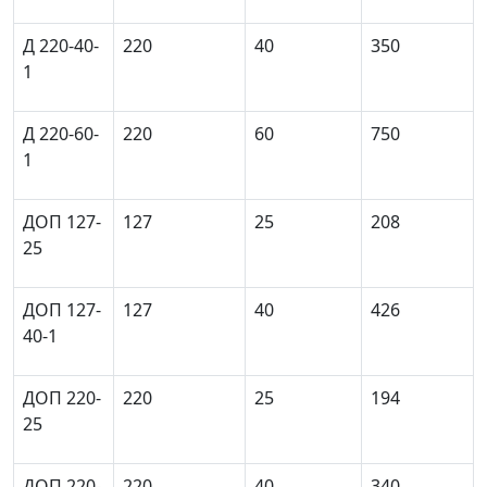
Д 220-40-
220
40
350
1
Д 220-60-
220
60
750
1
ДОП 127-
127
25
208
25
ДОП 127-
127
40
426
40-1
ДОП 220-
220
25
194
25
ДОП 220-
220
40
340