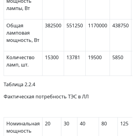
мощность
лампы, Вт
Общая
382500
551250
1170000
438750
ламповая
мощность, Вт
Количество
15300
13781
19500
5850
ламп, шт.
Таблица 2.2.4
Фактическая потребность ТЭС в ЛЛ
Номинальная
20
30
40
80
125
мощность