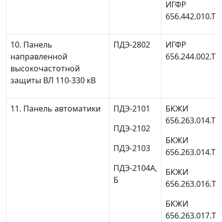
ИГФР
656.442.010.ТО
10. Панель
ПДЭ-2802
ИГФР
направленной
656.244.002.ТО
высокочастотной
защиты ВЛ 110-330 кВ
11. Панель автоматики
ПДЭ-2101
БКЖИ
656.263.014.ТО
ПДЭ-2102
БКЖИ
ПДЭ-2103
656.263.014.ТО
ПДЭ-2104А,
БКЖИ
Б
656.263.016.T
БКЖИ
656.263.017.T