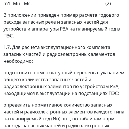
m
1=
М
н
-
М
с
. (2)
В приложении приведен пример расчета годового
расхода запасных реле и запасных частей для
устройств и аппаратуры РЗA на планируемый год в
ПЭС.
1.7. Для расчета эксплуатационного комплекта
запасных частей и радиоэлектронных элементов
необходимо:
подготовить номенклатурный перечень с указанием
общего количества запасных частей и
радиоэлектронных элементов по устройствам РЗA,
находящимся в эксплуатации на подстанциях ПЭС;
определить нормативное количество запасных
частей и радиоэлектронных элементов каждого типа
на планируемый год (
N
н
), шт., по таблицам норм
расхода запасных частей и радиоэлектронных