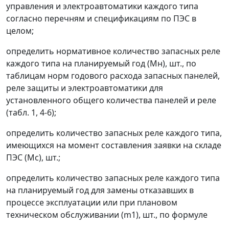
управления и электроавтоматики каждого типа
согласно перечням и спецификациям по ПЭС в
целом;
определить нормативное количество запасных реле
каждого типа на планируемый год (
М
н
), шт., по
таблицам норм годового расхода запасных панелей,
реле защиты и электроавтоматики для
установленного общего количества панелей и реле
(табл. 1, 4-6);
определить количество запасных реле каждого типа,
имеющихся на момент составления заявки на складе
ПЭС (
М
с
), шт.;
определить количество запасных реле каждого типа
на планируемый год для замены отказавших в
процессе эксплуатации или при плановом
техническом обслуживании (
m
1), шт., по формуле