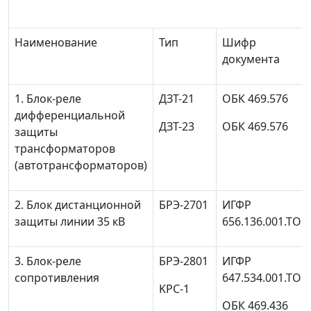
Наименование
Тип
Шифр
документа
1. Блок-реле
ДЗТ-21
ОБК 469.576
дифференциальной
ДЗТ-23
ОБК 469.576
защиты
трансформаторов
(автотрансформаторов)
2. Блок дистанционной
БРЭ-2701
ИГФР
защиты линии 35 кВ
656.136.001.ТО
3. Блок-реле
БРЭ-2801
ИГФР
сопротивления
647.534.001.ТО
KPC-1
ОБК 469.436