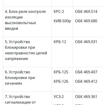
4. Блок-реле контроля
КРС-2
ОБК 469.514
изоляции
КИВ-500р
ОБК 469.680
высоковольтных
вводов
5. Устройство
КРБ-12
ОБК 469.031
блокировки при
неисправностях цепей
напряжения
6. Устройство
КРБ-125
ОБК 469.407
блокировки при
КРБ-126
ОБК 469.412
качаниях
7. Устройство
УСЗ-2
ОБК 469.361
сигнализации от