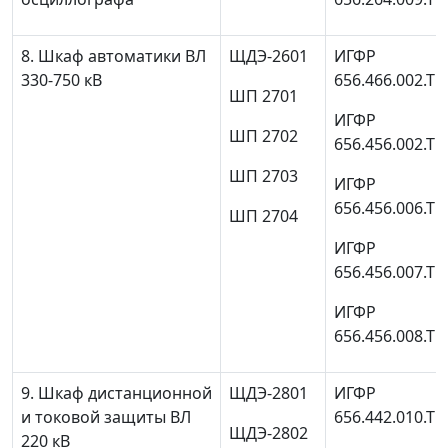
8. Шкаф автоматики ВЛ
ЩДЭ-2601
ИГФР
330-750 кВ
656.466.002.ТО
ШП 2701
ИГФР
ШП 2702
656.456.002.ТО
ШП 2703
ИГФР
656.456.006.ТО
ШП 2704
ИГФР
656.456.007.ТО
ИГФР
656.456.008.ТО
9. Шкаф дистанционной
ЩДЭ-2801
ИГФР
и токовой защиты ВЛ
656.442.010.ТО
ЩДЭ-2802
220 кВ