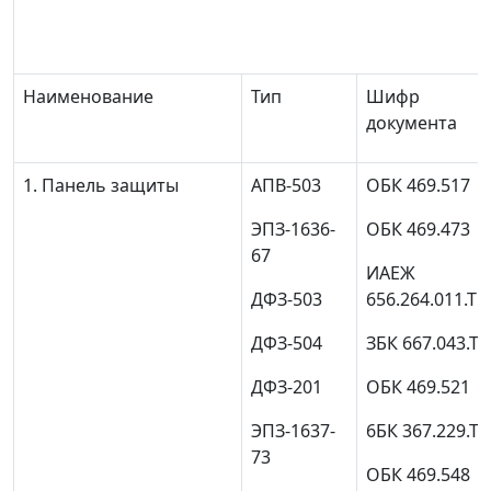
Наименование
Тип
Шифр
документа
1. Панель защиты
АПВ-503
ОБК 469.517
ЭПЗ-1636-
ОБК 469.473
67
ИАЕЖ
ДФЗ-503
656.264.011.ТО
ДФЗ-504
ЗБК 667.043.Т
ДФЗ-201
ОБК 469.521
ЭПЗ-1637-
6БК 367.229.Т
73
ОБК 469.548