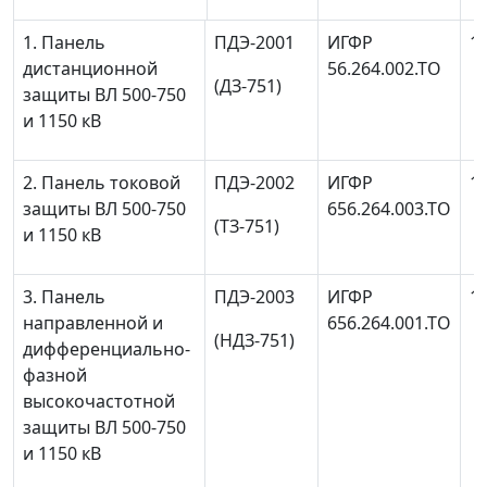
1. Панель
ПДЭ-2001
ИГФР
1
дистанционной
56.264.002.ТО
(ДЗ-751)
защиты ВЛ 500-750
и 1150 кВ
2. Панель токовой
ПДЭ-2002
ИГФР
1
защиты ВЛ 500-750
656.264.003.ТО
(TЗ-751)
и 1150 кВ
3. Панель
ПДЭ-2003
ИГФР
1
направленной и
656.264.001.ТО
(НДЗ-751)
дифференциально-
фазной
высокочастотной
защиты ВЛ 500-750
и 1150 кВ