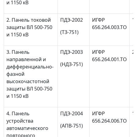
и 1150 кВ
2. Панель токовой
ПДЭ-2002
ИГФР
1
защиты ВЛ 500-750
656.264.003.ТО
(TЗ-751)
и 1150 кВ
3. Панель
ПДЭ-2003
ИГФР
2
направленной и
656.264.001.ТО
(НДЗ-751)
дифференциально-
фазной
высокочастотной
защиты ВЛ 500-750
и 1150 кВ
4. Панель
ПДЭ-2004
ИГФР
1
устройства
656.264.006.ТО
(АПВ-751)
автоматического
повторного