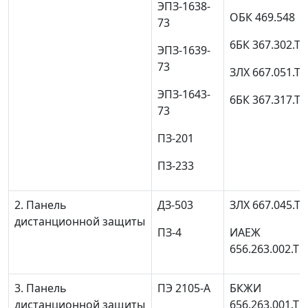
ЭПЗ-1638-
ОБК 469.548
73
6БК 367.302.Т
ЭПЗ-1639-
73
ЗЛХ 667.051.Т
ЭПЗ-1643-
6БК 367.317.Т
73
ПЗ-201
ПЗ-233
2. Панель
ДЗ-503
ЗЛХ 667.045.Т
дистанционной защиты
ПЗ-4
ИАЕЖ
656.263.002.ТО
3. Панель
ПЭ 2105-A
БКЖИ
дистанционной защиты
656.263.001.ТО