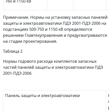
760 и 1150 кВ
Примечание. Нормы на установку запасных панелей
защиты и электроавтоматики ПДЭ 2001-ПДЭ 2006 на
подстанциях 500-750 и 1150 кВ определяются
решением Главтехуправления и предусматриваются
на стадии проектирования.
Таблица 2
Нормы годового расхода комплектов запасных
частей панелей защиты и электроавтоматики ПДЭ
2001-ПДЭ 2006
Панель защиты и электроавтоматики
Н
г
р