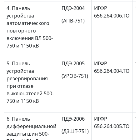
4. Панель
ПДЭ-2004
ИГФР
1
устройства
656.264.006.ТО
(АПВ-751)
автоматического
повторного
включения ВЛ 500-
750 и 1150 кВ
5. Панель
ПДЭ-2005
ИГФР
1
устройства
656.264.004.ТО
(УРОВ-751)
резервирования
при отказе
выключателей 500-
750 и 1150 кВ
6. Панель
ПДЭ-2006
ИГФР
1
дифференциальной
656.264.005.ТО
(ДЗШТ-751)
защиты шин 500-