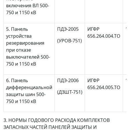
включения ВЛ 500-
750 и 1150 кВ
5. Панель
ПДЭ-2005
ИГФР
1
устройства
656.264.004.ТО
(УРОВ-751)
резервирования
при отказе
выключателей 500-
750 и 1150 кВ
6. Панель
ПДЭ-2006
ИГФР
1
дифференциальной
656.264.005.ТО
(ДЗШТ-751)
защиты шин 500-
750 и 1150 кВ
3. НОРМЫ ГОДОВОГО РАСХОДА КОМПЛЕКТОВ
ЗАПАСНЫХ ЧАСТЕЙ ПАНЕЛЕЙ ЗАЩИТЫ И