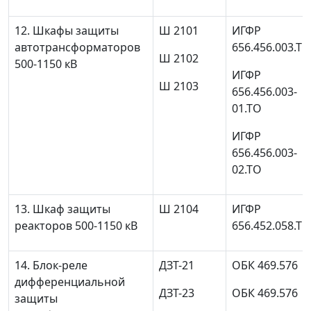
12. Шкафы защиты
Ш 2101
ИГФР
автотрансформаторов
656.456.003.ТО
Ш 2102
500-1150 кВ
ИГФР
Ш 2103
656.456.003-
01.ТО
ИГФР
656.456.003-
02.ТО
13. Шкаф защиты
Ш 2104
ИГФР
реакторов 500-1150 кВ
656.452.058.ТО
14. Блок-реле
ДЗТ-21
ОБК 469.576
дифференциальной
ДЗТ-23
ОБК 469.576
защиты