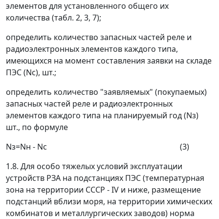
элементов для установленного общего их
количества (табл. 2, 3, 7);
определить количество запасных частей реле и
радиоэлектронных элементов каждого типа,
имеющихся на момент составления заявки на складе
ПЭС (
N
c
), шт.;
определить количество "заявляемых" (покупаемых)
запасных частей реле и радиоэлектронных
элементов каждого типа на планируемый год (
N
з
)
шт., по формуле
N
з
=
N
н
-
N
c
(3)
1.8. Для особо тяжелых условий эксплуатации
устройств РЗА на подстанциях ПЭС (температурная
зона на территории СССР - IV и ниже, размещение
подстанций вблизи моря, на территории химических
комбинатов и металлургических заводов) норма