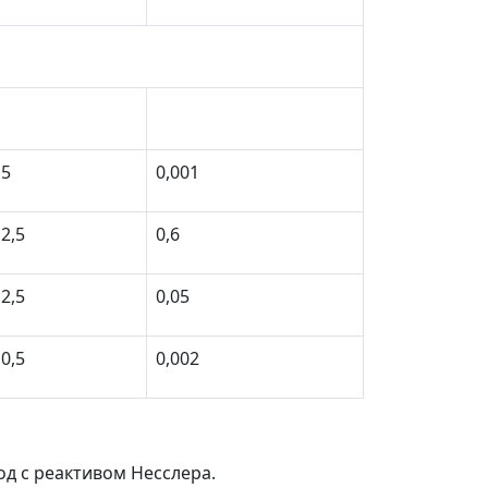
5
0,001
2,5
0,6
2,5
0,05
0,5
0,002
д с реактивом Несслера.