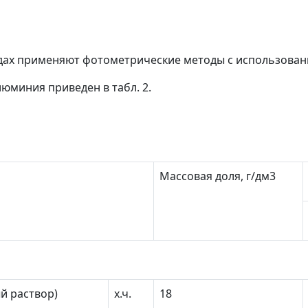
дах применяют фотометрические методы с использован
юминия приведен в табл. 2.
Массовая доля, г/дм
3
й раствор)
х.ч.
18