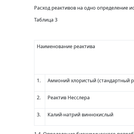
Расход реактивов на одно определение ио
Таблица 3
Наименование реактива
1.
Аммоний хлористый (стандартный р
2.
Реактив Несслера
3.
Калий-натрий виннокислый