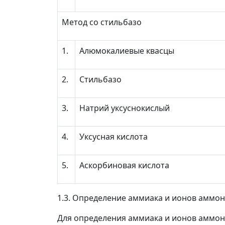
Метод со стильбазо
1.
Алюмокалиевые квасцы
2.
Стильбазо
3.
Натрий уксуснокислый
4.
Уксусная кислота
5.
Аскорбиновая кислота
1.3. Определение аммиака и ионов аммо
Для определения аммиака и ионов аммон