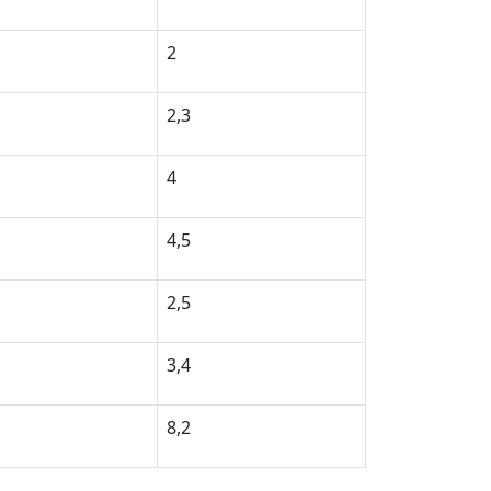
2
2,3
4
4,5
2,5
3,4
8,2