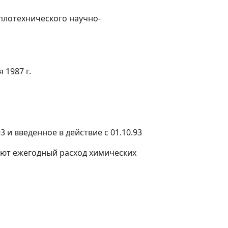
плотехнического научно-
1987 г.
и введенное в действие с 01.10.93
ают ежегодный расход химических