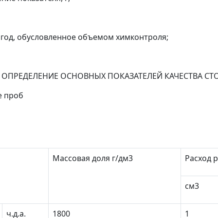
 год, обусловленное объемом химконтроля;
 ОПРЕДЕЛЕНИЕ ОСНОВНЫХ ПОКАЗАТЕЛЕЙ КАЧЕСТВА СТ
е проб
Массовая доля г/дм
3
Расход р
см
3
ч.д.а.
1800
1