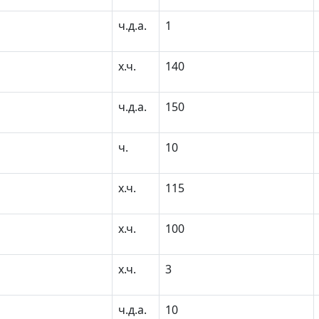
ч.д.а.
1
х.ч.
140
ч.д.а.
150
ч.
10
х.ч.
115
х.ч.
100
х.ч.
3
ч.д.а.
10