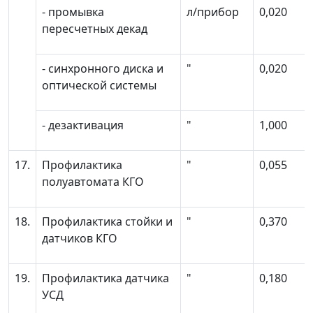
- промывка
л/прибор
0,020
пересчетных декад
- синхронного диска и
"
0,020
оптической системы
- дезактивация
"
1,000
17.
Профилактика
"
0,055
полуавтомата КГО
18.
Профилактика стойки и
"
0,370
датчиков КГО
19.
Профилактика датчика
"
0,180
УСД