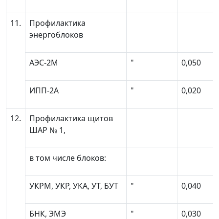
11.
Профилактика
энергоблоков
АЭС-2М
"
0,050
ИПП-2А
"
0,020
12.
Профилактика щитов
ШАР № 1,
в том числе блоков:
УКРМ, УКР, УКА, УТ, БУТ
"
0,040
БНК, ЭМЭ
"
0,030