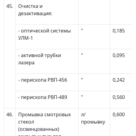
45.
Очистка и
дезактивация:
- оптической системы
"
0,185
УЛМ-1
- активной трубки
"
0,095
лазера
- перископа РВП-456
"
0,242
- перископа РВП-489
"
0,560
46.
Промывка смотровых
л/
0,600
стекол
промывку
(освинцованных)