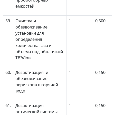
пробоотборных
емкостей
59.
Очистка и
"
0,500
обезвоживание
установки для
определения
количества газа и
объема под оболочкой
ТВЭЛов
60.
Дезактивация и
"
0,150
обезвоживание
перископа в горячей
воде
61.
Дезактивация
"
0,150
оптической системы