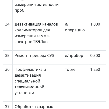
измерения активности
проб
34.
Дезактивация каналов
л/
1,000
коллиматоров для
операцию
измерения гамма-
спектров ТВЭЛов
35.
Ремонт привода СУЗ
л/прибор
0,300
36.
Профилактика и
то же
1,250
дезактивация
специальной
телевизионной
установки
37.
Обработка сварных