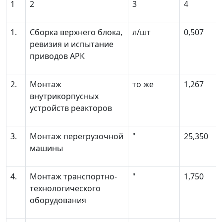
1
2
3
4
1.
Сборка верхнего блока,
л/шт
0,507
ревизия и испытание
приводов АРК
2.
Монтаж
то же
1,267
внутрикорпусных
устройств реакторов
3.
Монтаж перегрузочной
"
25,350
машины
4.
Монтаж транспортно-
"
1,750
технологического
оборудования