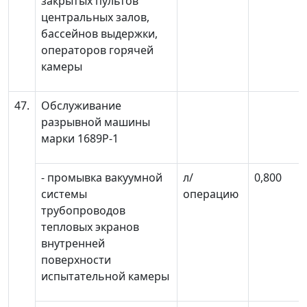
закрытых пультов
центральных залов,
бассейнов выдержки,
операторов горячей
камеры
47.
Обслуживание
разрывной машины
марки 1689Р-1
- промывка вакуумной
л/
0,800
системы
операцию
трубопроводов
тепловых экранов
внутренней
поверхности
испытательной камеры