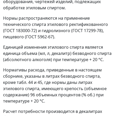
оборудования, чертежей изделий, подлежащих
обработке этиловым спиртом.
Нормы распространяются на применение
технического спирта этилового ректификованного
(ГОСТ 183000-72) и гидролизного (ГОСТ 17299-78),
пищевого (ГОСТ 5962-67).
Единицей изменения этилового спирта является
единица объема (мл, л, декалитр) безводного спирта
(абсолютного алкоголя) при температуре + 20
°
С.
Нормативы расхода, приведенные в настоящем
сборнике, указаны в литрах безводного спирта,
кроме табл. 44 и 45, где нормы даны литрах
этилового спирта, имеющего крепость (объемное
содержание) 96 объемных процентов (% об.) при
температуре + 20
°
С.
Расчет потребности производится в декалитрах