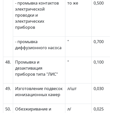
- промывка контактов
то же
0,500
электрической
проводки и
электрических
приборов
- промывка
"
0,700
диффузионного насоса
48.
Промывка и
"
0,100
дезактивация
приборов типа "ЛИС"
49.
Изготовление подвесок
л/шт
0,030
ионизационных камер
50.
Обезжиривание и
л/
0,025