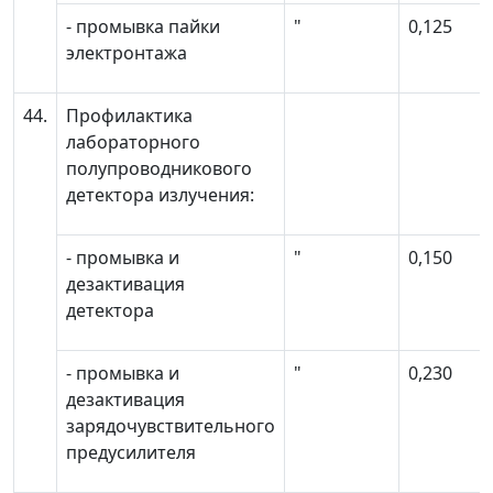
- промывка пайки
"
0,125
электронтажа
44.
Профилактика
лабораторного
полупроводникового
детектора излучения:
- промывка и
"
0,150
дезактивация
детектора
- промывка и
"
0,230
дезактивация
зарядочувствительного
предусилителя