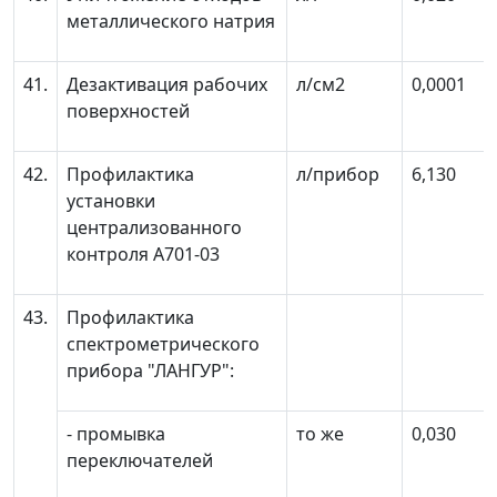
металлического натрия
41.
Дезактивация рабочих
л/см
2
0,0001
поверхностей
42.
Профилактика
л/прибор
6,130
установки
централизованного
контроля А701-03
43.
Профилактика
спектрометрического
прибора "ЛАНГУР":
- промывка
то же
0,030
переключателей