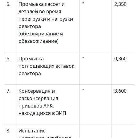
5.
Промывка кассет и
"
2,350
деталей во время
перегрузки и нагрузки
реактора
(обезжиривание и
обезвоживание)
6.
Промывка
"
0,360
поглощающих вставок
реактора
7.
Консервация и
"
3,600
расконсервация
приводов АРК,
находящихся в ЗИП
8.
Испытание