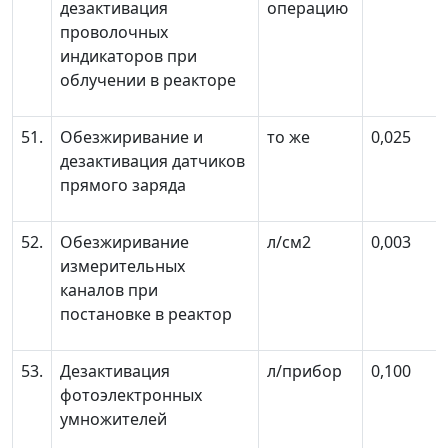
дезактивация
операцию
проволочных
индикаторов при
облучении в реакторе
51.
Обезжиривание и
то же
0,025
дезактивация датчиков
прямого заряда
52.
Обезжиривание
л/см
2
0,003
измерительных
каналов при
постановке в реактор
53.
Дезактивация
л/прибор
0,100
фотоэлектронных
умножителей