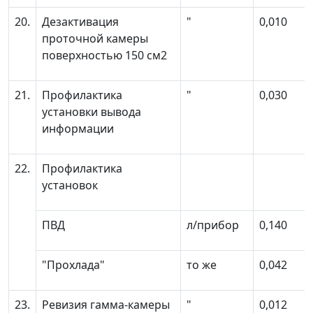
20.
Дезактивация
"
0,010
проточной камеры
поверхностью 150 см
2
21.
Профилактика
"
0,030
установки вывода
информации
22.
Профилактика
установок
ПВД
л/прибор
0,140
"Прохлада"
то же
0,042
23.
Ревизия гамма-камеры
"
0,012