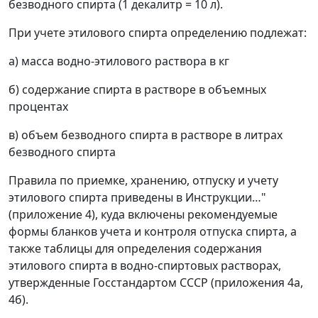
безводного спирта (1 декалитр = 10 л).
При учете этилового спирта определению подлежат:
а) масса водно-этилового раствора в кг
б) содержание спирта в растворе в объемных
процентах
в) объем безводного спирта в растворе в литрах
безводного спирта
Правила по приемке, хранению, отпуску и учету
этилового спирта приведены в Инструкции…"
(приложение 4), куда включены рекомендуемые
формы бланков учета и контроля отпуска спирта, а
также таблицы для определения содержания
этилового спирта в водно-спиртовых растворах,
утвержденные Госстандартом СССР (приложения 4а,
4б).