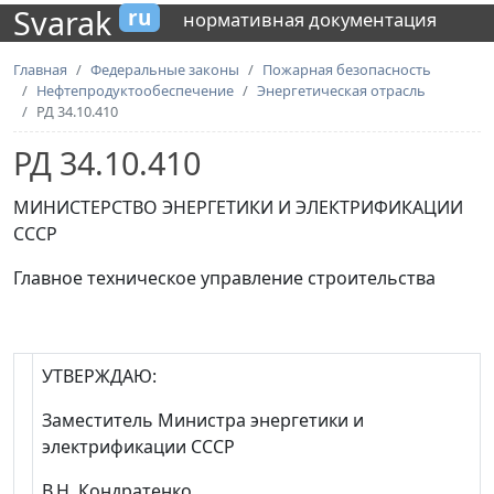
Svarak
ru
нормативная документация
Главная
Федеральные законы
Пожарная безопасность
Нефтепродуктообеспечение
Энергетическая отрасль
РД 34.10.410
РД 34.10.410
МИНИСТЕРСТВО ЭНЕРГЕТИКИ И ЭЛЕКТРИФИКАЦИИ
СССР
Главное техническое управление строительства
УТВЕРЖДАЮ:
Заместитель Министра энергетики и
электрификации СССР
В.Н. Кондратенко