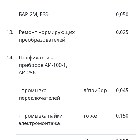
БАР-2М, БЗЭ
"
0,050
13.
Ремонт нормирующих
"
0,025
преобразователей
14.
Профилактика
приборов АИ-100-1,
АИ-256
- промывка
л/прибор
0,045
переключателей
- промывка пайки
то же
0,150
электромонтажа