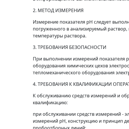
2. МЕТОД ИЗМЕРЕНИЯ
Измерение показателя pH следует выпол
погруженного в анализируемый раствор, 
температуры раствора.
3. ТРЕБОВАНИЯ БЕЗОПАСНОСТИ
При выполнении измерений показателя p
оборудования химических цехов электрост
тепломеханического оборудования электро
4. ТРЕБОВАНИЯ К КВАЛИФИКАЦИИ ОПЕР
К обслуживанию средств измерений и об
квалификацию:
при обслуживании средств измерений - э
измерений pH, конструкцию и принцип д
пробоотборных линий;