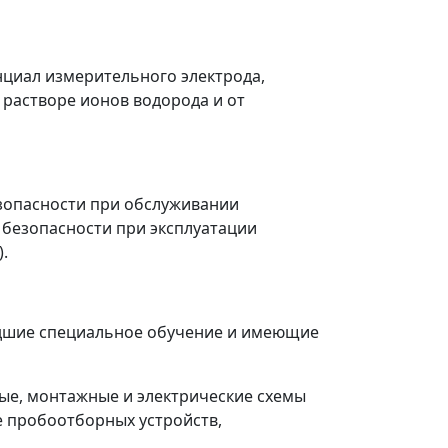
циал измерительного электрода,
 растворе ионов водорода и от
зопасности при обслуживании
и безопасности при эксплуатации
.
едшие специальное обучение и имеющие
ные, монтажные и электрические схемы
 пробоотборных устройств,