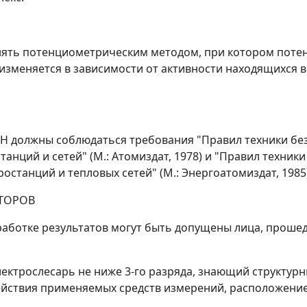
нять потенциометрическим методом, при котором потен
изменяется в зависимости от активности находящихся в
H должны соблюдаться требования "Правил техники бе
анций и сетей" (М.: Атомиздат, 1978) и "Правил техник
станций и тепловых сетей" (М.: Энергоатомиздат, 1985)
АТОРОВ
работке результатов могут быть допущены лица, прош
лектрослесарь не ниже 3-го разряда, знающий структур
ействия применяемых средств измерений, расположение