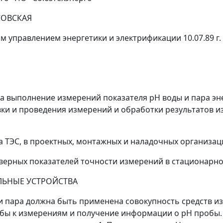
СОВСКАЯ
управлением энергетики и электрификации 10.07.89 г.
 выполнение измерений показателя pH воды и пара эне
вки и проведения измерений и обработки результатов 
 ТЭС, в проектных, монтажных и наладочных организац
верных показателей точности измерений в стационарно
ЛЬНЫЕ УСТРОЙСТВА
и пара должна быть применена совокупность средств и
бы к измерениям и получение информации о pH пробы.