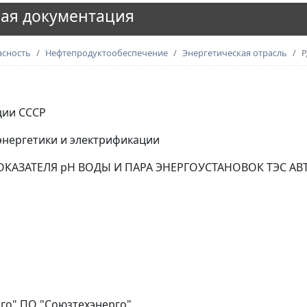
ая документация
асность
Нефтепродуктообеспечение
Энергетическая отрасль
Р
ции СССР
энергетики и электрификации
АЗАТЕЛЯ pH ВОДЫ И ПАРА ЭНЕРГОУСТАНОВОК ТЭС АВ
о" ПО "Союзтехэнерго"