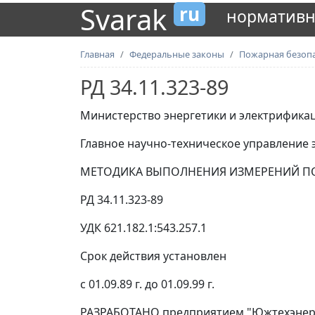
Svarak
ru
нормативн
Главная
Федеральные законы
Пожарная безоп
РД 34.11.323-89
Министерство энергетики и электрифика
Главное научно-техническое управление 
МЕТОДИКА ВЫПОЛНЕНИЯ ИЗМЕРЕНИЙ ПОК
РД 34.11.323-89
УДК 621.182.1:543.257.1
Срок действия установлен
с 01.09.89 г. до 01.09.99 г.
РАЗРАБОТАНО предприятием "Южтехэнерг