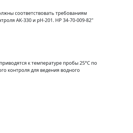
должны соответствовать требованиям
оля AK-330 и pH-201. HP 34-70-009-82"
приводятся к температуре пробы 25°С по
го контроля для ведения водного