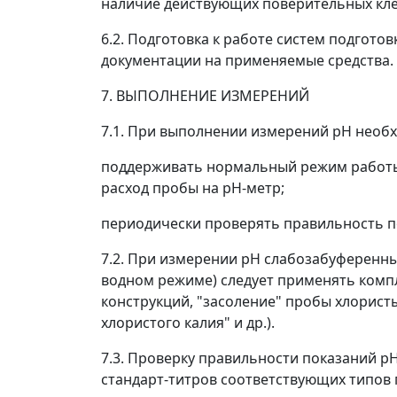
наличие действующих поверительных кле
6.2. Подготовка к работе систем подгото
документации на применяемые средства.
7. ВЫПОЛНЕНИЕ ИЗМЕРЕНИЙ
7.1. При выполнении измерений pH необ
поддерживать нормальный режим работы 
расход пробы на pH-метр;
периодически проверять правильность п
7.2. При измерении pH слабозабуференны
водном режиме) следует применять комп
конструкций, "засоление" пробы хлорист
хлористого калия" и др.).
7.3. Проверку правильности показаний p
стандарт-титров соответствующих типов п