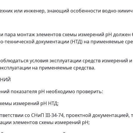
техник или инженер, знающий особенности водно-химич
 и пара монтаж элементов схемы измерений pH должен 
но-технической документации (НТД) на применяемые ср
облюдаться условия эксплуатации средств измерений и 
 эксплуатации на применяемые средства.
ЕНИЙ
ений показателя pH необходимо проверить:
схемы измерений pH НТД;
ветствии со СНиП III-34-74, проектной документацией,
ации элементов схемы измерений pH;