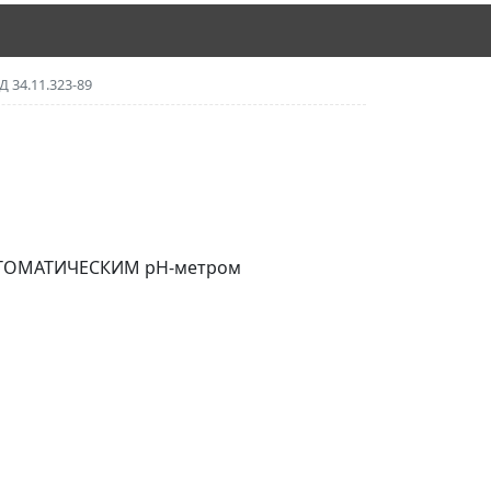
Д 34.11.323-89
ТОМАТИЧЕСКИМ pH-метром