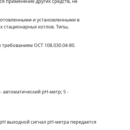
я применение других средств, не
зготовленными и установленными в
х стационарных котлов. Типы,
ребованиям ОСТ 108.030.04-80.
- автоматический pH-метр; 5 -
 pH выходной сигнал pH-метра передается