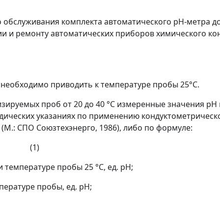
го обслуживания комплекта автоматического pH-метра 
и и ремонту автоматических приборов химического контр
H необходимо приводить к температуре пробы 25°С.
зируемых проб от 20 до 40 °C измеренные значения pH 
ических указаниях по применению кондуктометрическо
(М.: СПО Союзтехэнерго, 1986), либо по формуле:
(1)
 температуре пробы 25 °C, ед. pH;
ературе пробы, ед. pH;