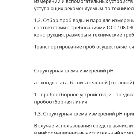
измерений и вспомогательных устройств 
уступающих рекомендуемым по техническ
1.2. Отбор проб воды и пара для измер
соответствии с требованиями ОСТ 108.030
конструкция, размеры и технические тре
Транспортирование проб осуществляется
Структурная схема измерений pH:
а - конденсата; б - питательной (котловой
1 - пробоотборное устройство; 2 - предвк
пробоотборная линия
1.3. Структурная схема измерений pH при
В случае использования средств вычисли
в информационно-вычислительный компл