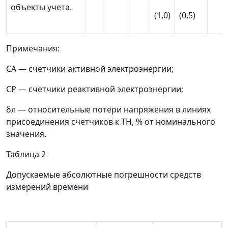
объекты учета.
(1,0)
(0,5)
Примечания:
СА
—
счетчики активной электроэнергии;
СР
—
счетчики реактивной электроэнергии;
δ
л
—
относительные потери напряжения в линиях
присоединения счетчиков к ТН, % от номинального
значения.
Таблица 2
Допускаемые абсолютные погрешности средств
измерений времени