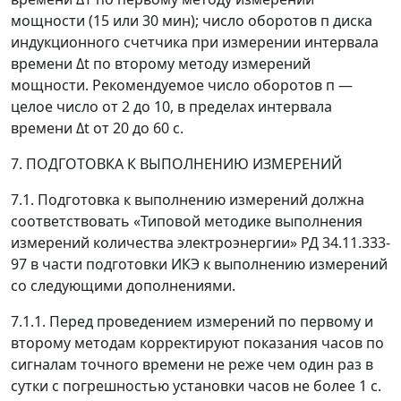
мощности (15 или 30 мин); число оборотов
п
диска
индукционного счетчика при измерении интервала
времени
Δ
t
по второму методу измерений
мощности. Рекомендуемое число оборотов
п
—
целое число от 2 до 10, в пределах интервала
времени
Δ
t
от 20 до 60 с.
7. ПОДГОТОВКА К ВЫПОЛНЕНИЮ ИЗМЕРЕНИЙ
7.1. Подготовка к выполнению измерений должна
соответствовать «Типовой методике выполнения
измерений количества электроэнергии» РД 34.11.333-
97 в части подготовки ИКЭ к выполнению измерений
со следующими дополнениями.
7.1.1. Перед проведением измерений по первому и
второму методам корректируют показания часов по
сигналам точного времени не реже чем один раз в
сутки с погрешностью установки часов не более 1 с.