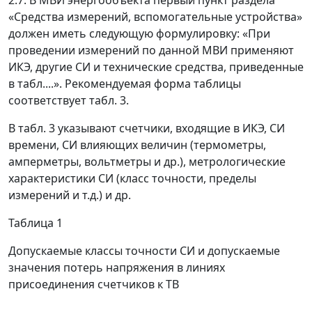
2.7. В МВИ энергообъекта первый пункт раздела
«Средства измерений, вспомогательные устройства»
должен иметь следующую формулировку: «При
проведении измерений по данной МВИ применяют
ИКЭ, другие СИ и технические средства, приведенные
в табл....». Рекомендуемая форма таблицы
соответствует табл. 3.
В табл. 3 указывают счетчики, входящие в ИКЭ, СИ
времени, СИ влияющих величин (термометры,
амперметры, вольтметры и др.), метрологические
характеристики СИ (класс точности, пределы
измерений и т.д.) и др.
Таблица 1
Допускаемые классы точности СИ и допускаемые
значения потерь напряжения в линиях
присоединения счетчиков к ТВ