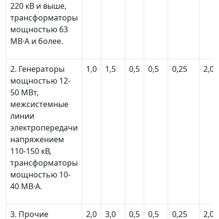
220 кВ и выше,
трансформаторы
мощностью 63
МВ·А и более.
2. Генераторы
1,0
1,5
0,5
0,5
0,25
2,0
мощностью 12-
50 МВт,
межсистемные
линии
электропередачи
напряжением
110-150 кВ,
трансформаторы
мощностью 10-
40 МВ·А.
3. Прочие
2,0
3,0
0,5
0,5
0,25
2,0