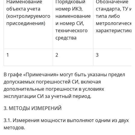
Наименование
Порядковый
Обозначение
объекта учета
номер ИКЭ,
стандарта, ТУ и
(контролируемого
наименование
типа либо
присоединения)
и номер СИ,
метрологически
технического
характеристики
средства
1
2
3
В графе «Примечания» могут быть указаны предел
допускаемых погрешностей СИ, включая
дополнительные погрешности в условиях
эксплуатации СИ за учетный период.
3. МЕТОДЫ ИЗМЕРЕНИЙ
3.1. Измерения мощности выполняют одним из двух
методов.