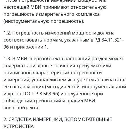
1.1. За погрешность измерений мощности в
настоящей МВИ принимают относительную
погрешность измерительного комплекса
(инструментальную погрешность).
1.2. Погрешность измерений мощности должна
соответствовать нормам, указанным в РД 34.11.321-
96 и приложении 1.
1.3. В МВИ энергообъекта настоящий раздел может
содержать числовые значения требуемых или
приписанных характеристик погрешности
измерений, устанавливаемые с учетом анализа всех
ее составляющих (методической, инструментальной
и др. по ГОСТ Р 8.563-96) и полученные при
соблюдении требований и правил МВИ
энергообъекта.
2. СРЕДСТВА ИЗМЕРЕНИЙ, ВСПОМОГАТЕЛЬНЫЕ
УСТРОЙСТВА