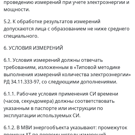
проведению измерений при учете электроэнергии и
мощности.
5.2. К обработке результатов измерений
допускаются лица с образованием не ниже среднего
специального.
6. УСЛОВИЯ ИЗМЕРЕНИЙ
6.1. Условия измерений должны отвечать
требованиям, изложенным в «Типовой методике
выполнения измерений количества электроэнергии»
РД 34.11.333-97, со следующими дополнениями.
6.1.1. Рабочие условия применения СИ времени
(часов, секундомера) должны соответствовать
указанным в паспорте или инструкции по
эксплуатации используемых СИ.
6.1.2. В МВИ энергообъекта указывают: промежуток
времени
Δ
T
по первому методу измерений