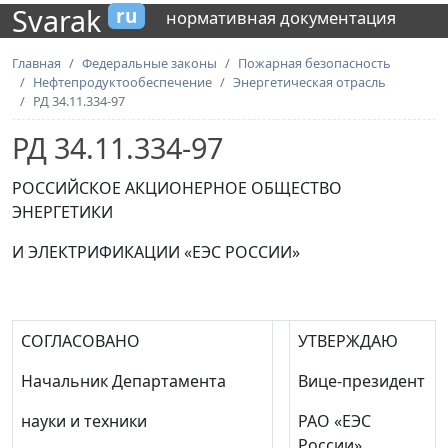
Svarak
ru
нормативная документация
Главная
Федеральные законы
Пожарная безопасность
Нефтепродуктообеспечение
Энергетическая отрасль
РД 34.11.334-97
РД 34.11.334-97
РОССИЙСКОЕ АКЦИОНЕРНОЕ ОБЩЕСТВО
ЭНЕРГЕТИКИ
И ЭЛЕКТРИФИКАЦИИ «ЕЭС РОССИИ»
СОГЛАСОВАНО
УТВЕРЖДАЮ
Начальник Департамента
Вице-президент
науки и техники
РАО «ЕЭС
России»