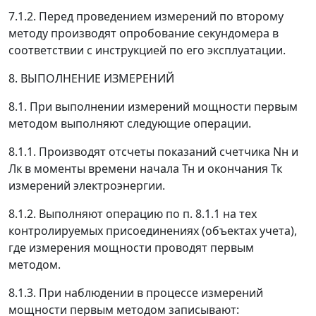
7.1.2. Перед проведением измерений по второму
методу производят опробование секундомера в
соответствии с инструкцией по его эксплуатации.
8. ВЫПОЛНЕНИЕ ИЗМЕРЕНИЙ
8.1. При выполнении измерений мощности первым
методом выполняют следующие операции.
8.1.1. Производят отсчеты показаний счетчика
N
н
и
Л
к
в моменты времени начала
Т
н
и окончания
Т
к
измерений электроэнергии.
8.1.2. Выполняют операцию по п. 8.1.1 на тех
контролируемых присоединениях (объектах учета),
где измерения мощности проводят первым
методом.
8.1.3. При наблюдении в процессе измерений
мощности первым методом записывают: