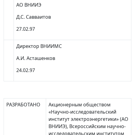
АО ВНИИЭ
Д.С. Савваитов
27.02.97
Директор ВНИИМС
А.И. Асташенков
24.02.97
РАЗРАБОТАНО
Акционерным обществом
«Научно-исследовательский
институт электроэнергетики» (АО
ВНИИЭ), Всероссийским научно-
исследовательским институтом