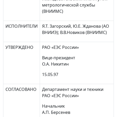
метрологической службы
(ВНИИМС)
ИСПОЛНИТЕЛИ
Я.Т. Загорский, Ю.Е. Жданова (АО
ВНИИЭ); В.В.Новиков (ВНИИМС)
УТВЕРЖДЕНО
РАО «ЕЭС России»
Вице-президент
О.А. Никитин
15.05.97
СОГЛАСОВАНО
Департамент науки и техники
РАО «ЕЭС России»
Начальник
А.П. Берсенев