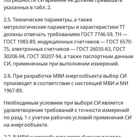
погрешности СИ времени не должны превышать
указанных в табл. 2.
2.5. Технические параметры, а также
метрологические параметры и характеристики ТТ
должны отвечать требованиям ГОСТ 7746-59, ТН
—
ГОСТ 1983-89, индукционных счетчиков
—
ГОСТ 6570-
75, электронных счетчиков
—
ГОСТ 26035-63, ГОСТ
30206-94, ГОСТ 30207-94, а также паспортным данным
СИ, примененным при выполнении измерений.
2.6. При разработке МВИ энергообъекта выбор СИ
производят в соответствии с настоящей МВИ и МИ
1967-89.
Необходимым условием при выборе СИ является
удовлетворение требований к точности измерений
по разд. 1 с учетом рабочих условий применения СИ
на энергообъекте.