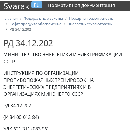
Svarak
ru
нормативная документация
Главная
Федеральные законы
Пожарная безопасность
Нефтепродуктообеспечение
Энергетическая отрасль
РД 34.12.202
РД 34.12.202
МИНИСТЕРСТВО ЭНЕРГЕТИКИ И ЭЛЕКТРИФИКАЦИИ
СССР
ИНСТРУКЦИЯ ПО ОРГАНИЗАЦИИ
ПРОТИВОПОЖАРНЫХ ТРЕНИРОВОК НА
ЭНЕРГЕТИЧЕСКИХ ПРЕДПРИЯТИЯХ И В
ОРГАНИЗАЦИЯХ МИНЭНЕРГО СССР
РД 34.12.202
(И 34-00-012-84)
УДК 621.311 (083.96)