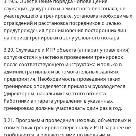
3.19.5. Обеспечение порядка - оповещение
служащих, дежурного и ремонтного персонала, не
участвующего в тренировке, установка необходимых
ограждений и расстановка посредников с целью
предупреждения проникновения посторонних лиц
на период тренировки в зону условного пожара.
3.20. Служащие и ИТР объекта (аппарат управления)
допускаются к участию в проведении тренировок
после соответствующего инструктажа и только в
административных и вспомогательных зданиях
предприятия. Необходимость проведения таких
тренировок определяется приказом руководителя
(директором, начальником) этого объекта.
Работники аппарата управления в указанных
тренировках должны участвовать один раз в год.
3.21. Программы проведения цеховых, объектовых и
совместных тренировок персоналу и РТП заранее не
сообщаются, а решаются ими по вводным и