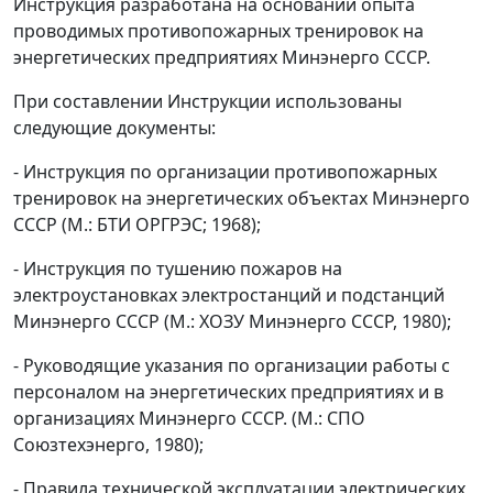
Инструкция разработана на основании опыта
проводимых противопожарных тренировок на
энергетических предприятиях Минэнерго СССР.
При составлении Инструкции использованы
следующие документы:
- Инструкция по организации противопожарных
тренировок на энергетических объектах Минэнерго
СССР (М.: БТИ ОРГРЭС; 1968);
- Инструкция по тушению пожаров на
электроустановках электростанций и подстанций
Минэнерго СССР (М.: ХОЗУ Минэнерго СССР, 1980);
- Руководящие указания по организации работы с
персоналом на энергетических предприятиях и в
организациях Минэнерго СССР. (М.: СПО
Союзтехэнерго, 1980);
- Правила технической эксплуатации электрических