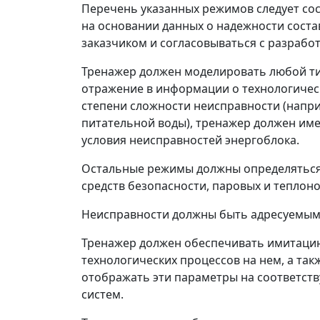
Перечень указанных режимов следует сост
на основании данных о надежности соста
заказчиком и согласовываться с разрабо
Тренажер должен моделировать любой ти
отражение в информации о технологическо
степени сложности неисправности (напр
питательной воды), тренажер должен им
условия неисправностей энергоблока.
Остальные режимы должны определяться 
средств безопасности, паровых и теплоно
Неисправности должны быть адресуемыми 
Тренажер должен обеспечивать имитацию
технологических процессов на нем, а та
отображать эти параметры на соответств
систем.