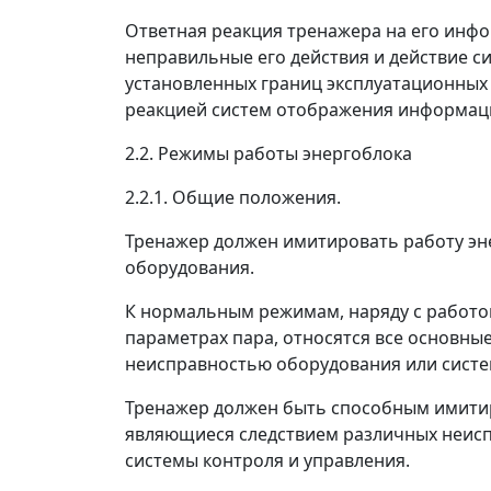
Ответная реакция тренажера на его инфо
неправильные его действия и действие с
установленных границ эксплуатационных 
реакцией систем отображения информаци
2.2. Режимы работы энергоблока
2.2.1. Общие положения.
Тренажер должен имитировать работу эне
оборудования.
К нормальным режимам, наряду с работо
параметрах пара, относятся все основны
неисправностью оборудования или систем 
Тренажер должен быть способным имитир
являющиеся следствием различных неисп
системы контроля и управления.