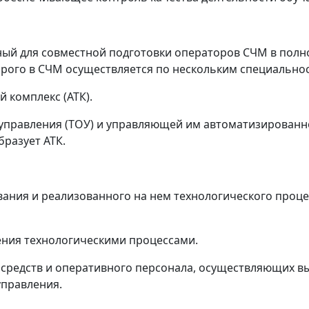
ый для совместной подготовки операторов СЧМ в полн
орого в СЧМ осуществляется по нескольким специально
 комплекс (АТК).
 управления (ТОУ) и управляющей им автоматизированн
бразует АТК.
ания и реализованного на нем технологического проце
ения технологическими процессами.
 средств и оперативного персонала, осуществляющих 
управления.