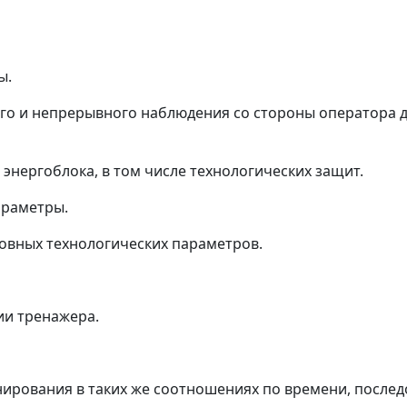
ы.
о и непрерывного наблюдения со стороны оператора д
энергоблока, в том числе технологических защит.
араметры.
овных технологических параметров.
ии тренажера.
рования в таких же соотношениях по времени, последо