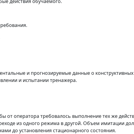
бые действия обучаемого.
требования.
.
ентальные и прогнозируемые данные о конструктивных 
овлении и испытании тренажера.
ы от оператора требовалось выполнение тех же действи
реходе из одного режима в другой. Объем имитации до
ми до установления стационарного состояния.