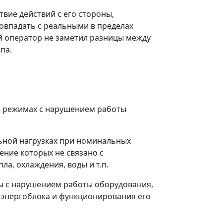
вие действий с его стороны,
овпадать с реальными в пределах
ый оператор не заметил разницы между
па.
 в режимах с нарушением работы
ьной нагрузках при номинальных
ение которых не связано с
а, охлаждения, воды и т.п.
ы с нарушением работы оборудования,
 энергоблока и функционирования его