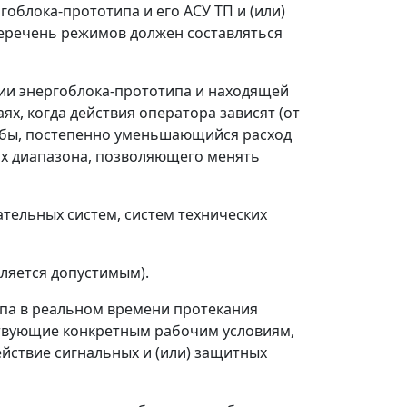
облока-прототипа и его АСУ ТП и (или)
Перечень режимов должен составляться
ии энергоблока-прототипа и находящей
х, когда действия оператора зависят (от
рубы, постепенно уменьшающийся расход
ах диапазона, позволяющего менять
тельных систем, систем технических
ляется допустимым).
па в реальном времени протекания
ствующие конкретным рабочим условиям,
йствие сигнальных и (или) защитных