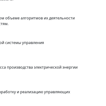
ом объеме алгоритмов их деятельности
стям.
ой системы управления
сса производства электрической энергии
выработку и реализацию управляющих