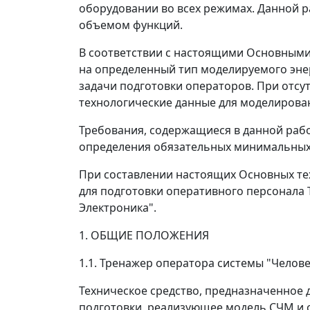
оборудовании во всех режимах. Данной 
объемом функций.
В соответствии с настоящими Основными
на определенный тип моделируемого эне
задачи подготовки операторов. При отс
технологические данные для моделирова
Требования, содержащиеся в данной рабо
определения обязательных минимальных 
При составлении настоящих Основных т
для подготовки оперативного персонала
Электроника".
1. ОБЩИЕ ПОЛОЖЕНИЯ
1.1. Тренажер оператора системы "Челов
Техническое средство, предназначенное
подготовки, реализующее модель СЧМ и 