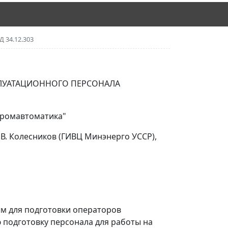
Д 34.12.303
ЛУАТАЦИОННОГО ПЕРСОНАЛА
Промавтоматика"
С.В. Колесников (ГИВЦ Минэнерго УССР),
м для подготовки операторов
 подготовку персонала для работы на