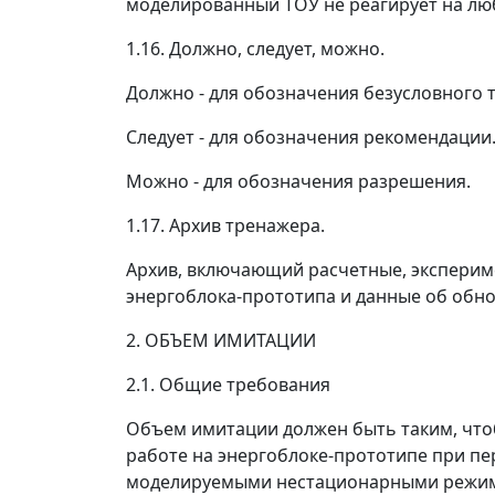
моделированный ТОУ не реагирует на лю
1.16. Должно, следует, можно.
Должно - для обозначения безусловного 
Следует - для обозначения рекомендации
Можно - для обозначения разрешения.
1.17. Архив тренажера.
Архив, включающий расчетные, эксперим
энергоблока-прототипа и данные об обн
2. ОБЪЕМ ИМИТАЦИИ
2.1. Общие требования
Объем имитации должен быть таким, чтоб
работе на энергоблоке-прототипе при пе
моделируемыми нестационарными режима