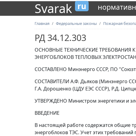
Svarak
ru
нормативн
Главная
Федеральные законы
Пожарная безоп
РД 34.12.303
ОСНОВНЫЕ ТЕХНИЧЕСКИЕ ТРЕБОВАНИЯ 
ЭНЕРГОБЛОКОВ ТЕПЛОВЫХ ЭЛЕКТРОСТА
СОСТАВЛЕНО Минэнерго СССР, ПО "Союзте
СОСТАВИТЕЛИ А.Ф. Дьяков (Минэнерго СССР)
Г.А. Дорошенко (ЦДУ ЕЭС СССР), Р.Д. Цип
УТВЕРЖДЕНО Министром энергетики и элек
ВВЕДЕНИЕ
В настоящей работе содержатся общие т
энергоблоков ТЭС. Учет этих требований