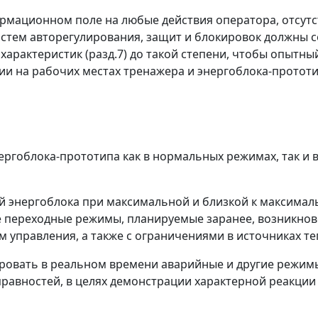
рмационном поле на любые действия оператора, отсутст
истем авторегулирования, защит и блокировок должны с
характеристик (разд.7) до такой степени, чтобы опытн
и на рабочих местах тренажера и энергоблока-прототи
ргоблока-прототипа как в нормальных режимах, так и
й энергоблока при максимальной и близкой к максимал
е переходные режимы, планируемые заранее, возникнов
управления, а также с ограничениями в источниках тепл
овать в реальном времени аварийные и другие режим
равностей, в целях демонстрации характерной реакции