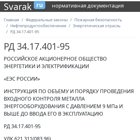
Svarak
ru
нормативная документация
Главная
Федеральные законы
Пожарная безопасность
Нефтепродуктообеспечение
Энергетическая отрасль
РД 34.17.401-95
РД 34.17.401-95
РОССИЙСКОЕ АКЦИОНЕРНОЕ ОБЩЕСТВО
ЭНЕРГЕТИКИ И ЭЛЕКТРИФИКАЦИИ
«ЕЭС РОССИИ»
ИНСТРУКЦИЯ ПО ОБЪЕМУ И ПОРЯДКУ ПРОВЕДЕНИЯ
ВХОДНОГО КОНТРОЛЯ МЕТАЛЛА
ЭНЕРГООБОРУДОВАНИЯ С ДАВЛЕНИЕМ 9 МПа И
ВЫШЕ ДО ВВОДА ЕГО В ЭКСПЛУАТАЦИЮ
РД 34.17.401-95
УДК 621.311(083.96)