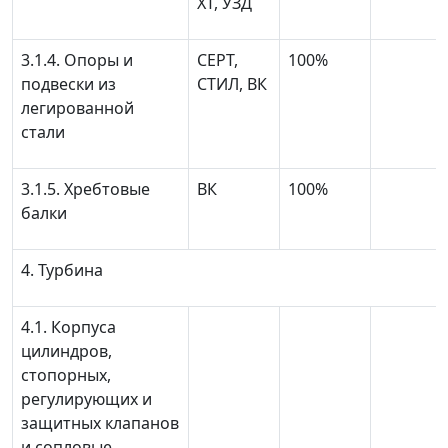
XT, УЗД
3.1.4. Опоры и
СЕРТ,
100%
подвески из
СТИЛ, ВК
легированной
стали
3.1.5. Хребтовые
ВК
100%
балки
4. Турбина
4.1. Корпуса
цилиндров,
стопорных,
регулирующих и
защитных клапанов
и сопловые