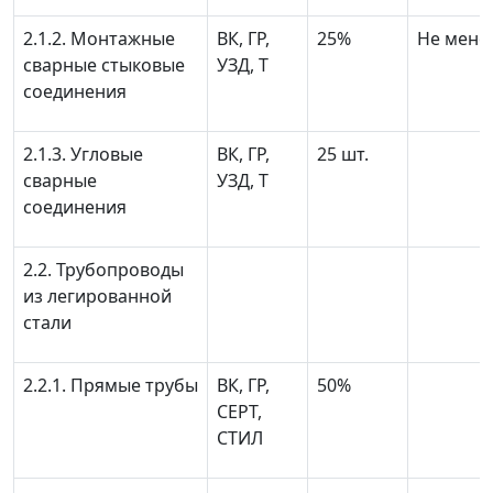
2.1.2. Монтажные
ВК, ГР,
25%
Не менее
сварные стыковые
УЗД, Т
соединения
2.1.3. Угловые
ВК, ГР,
25 шт.
сварные
УЗД, Т
соединения
2.2. Трубопроводы
из легированной
стали
2.2.1. Прямые трубы
ВК, ГР,
50%
СЕРТ,
СТИЛ