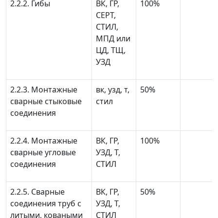
2.2.2. Гибы
ВК, ГР,
100%
СЕРТ,
СТИЛ,
МПД или
ЦД, ТЩ,
УЗД
2.2.3. Монтажные
вк, узд, т,
50%
сварные стыковые
стил
соединения
2.2.4. Монтажные
ВК, ГР,
100%
сварные угловые
УЗД, Т,
соединения
СТИЛ
2.2.5. Сварные
ВК, ГР,
50%
соединения труб с
УЗД, Т,
литыми, коваными
СТИЛ