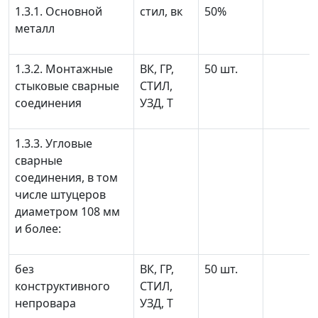
1.3.1. Основной
стил, вк
50%
металл
1.3.2. Монтажные
ВК, ГР,
50 шт.
стыковые сварные
СТИЛ,
соединения
УЗД, Т
1.3.3. Угловые
сварные
соединения, в том
числе штуцеров
диаметром 108 мм
и более:
без
ВК, ГР,
50 шт.
конструктивного
СТИЛ,
непровара
УЗД, Т