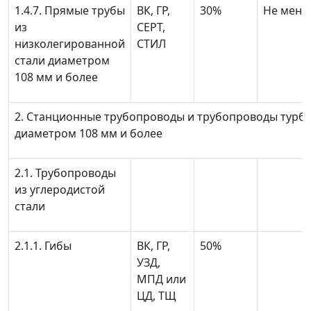
1.4.7. Прямые трубы
ВК, ГР,
30%
Не менее
из
СЕРТ,
низколегированной
СТИЛ
стали диаметром
108 мм и более
2. Станционные трубопроводы и трубопроводы турб
диаметром 108 мм и более
2.1. Трубопроводы
из углеродистой
стали
2.1.1. Гибы
ВК, ГР,
50%
УЗД,
МПД или
ЦД, ТЩ