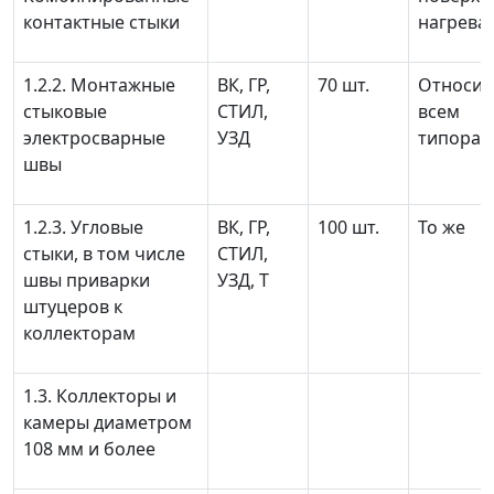
контактные стыки
нагрева
1.2.2. Монтажные
ВК, ГР,
70 шт.
Относит
стыковые
СТИЛ,
всем
электросварные
УЗД
типораз
швы
1.2.3. Угловые
ВК, ГР,
100 шт.
То же
стыки, в том числе
СТИЛ,
швы приварки
УЗД, Т
штуцеров к
коллекторам
1.3. Коллекторы и
камеры диаметром
108 мм и более