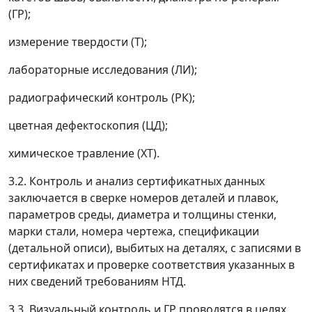
(ГР);
измерение твердости (Т);
лабораторные исследования (ЛИ);
радиографический контроль (РК);
цветная дефектоскопия (ЦД);
химическое травление (XT).
3.2. Контроль и анализ сертификатных данных
заключается в сверке номеров деталей и плавок,
параметров среды, диаметра и толщины стенки,
марки стали, номера чертежа, спецификации
(детальной описи), выбитых на деталях, с записями в
сертификатах и проверке соответствия указанных в
них сведений требованиям НТД.
3.3. Визуальный контроль и ГР проводятся в целях