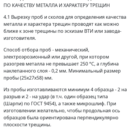
ПО КАЧЕСТВУ МЕТАЛЛА И ХАРАКТЕРУ ТРЕЩИН
4.1 Вырезку проб и сколов для определения качества
металла и характера трещин проводят как можно
ближе к зоне трещины по эскизам ВТИ или завода-
изготовителя.
Способ отбора проб - механический,
электроэрозионный или другой, при котором
разогрев металла не превышает 250 °C, а глубина
наклепанного слоя - 0,2 мм. Минимальный размер
пробы (25х27х58) мм.
Из пробы изготавливаются минимум 4 образца - 2 на
разрыв и 2 - на удар (в т.ч. один образец типа
(Шарпи) по ГОСТ 9454), а также микрошлиф. При
изготовлении желательно, чтобы продольная ось
образцов была ориентирована перпендикулярно
плоскости трещины.