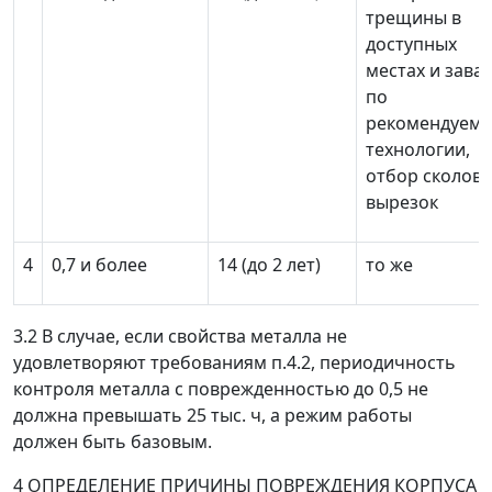
трещины в
доступных
местах и зава
по
рекомендуем
технологии,
отбор сколов 
вырезок
4
0,7 и более
14 (до 2 лет)
то же
3.2 В случае, если свойства металла не
удовлетворяют требованиям п.4.2, периодичность
контроля металла с поврежденностью до 0,5 не
должна превышать 25 тыс. ч, а режим работы
должен быть базовым.
4 ОПРЕДЕЛЕНИЕ ПРИЧИНЫ ПОВРЕЖДЕНИЯ КОРПУСА