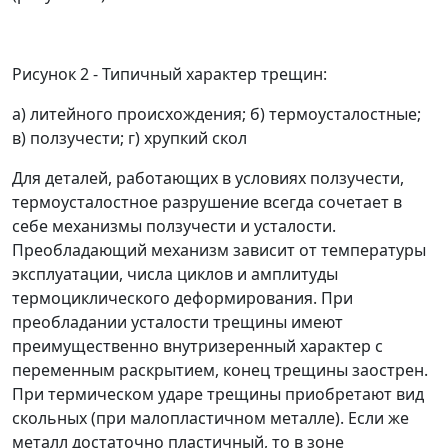
Рисунок 2 - Типичный характер трещин:
а) литейного происхождения; б) термоусталостные;
в) ползучести; г) хрупкий скол
Для деталей, работающих в условиях ползучести,
термоусталостное разрушение всегда сочетает в
себе механизмы ползучести и усталости.
Преобладающий механизм зависит от температуры
эксплуатации, числа циклов и амплитуды
термоциклического деформирования. При
преобладании усталости трещины имеют
преимущественно внутризеренный характер с
переменным раскрытием, конец трещины заострен.
При термическом ударе трещины приобретают вид
скольных (при малопластичном металле). Если же
металл достаточно пластичный, то в зоне