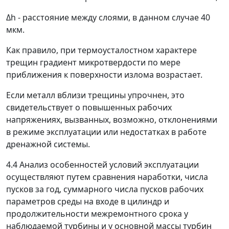
Δ
h
- расстояние между слоями, в данном случае 40
мкм.
Как правило, при термоусталостном характере
трещин градиент микротвердости по мере
приближения к поверхности излома возрастает.
Если металл вблизи трещины упрочнен, это
свидетельствует о повышенных рабочих
напряжениях, вызванных, возможно, отклонениями
в режиме эксплуатации или недостатках в работе
дренажной системы.
4.4 Анализ особенностей условий эксплуатации
осуществляют путем сравнения наработки, числа
пусков за год, суммарного числа пусков рабочих
параметров среды на входе в цилиндр и
продолжительности межремонтного срока у
наблюдаемой турбины и у основной массы турбин