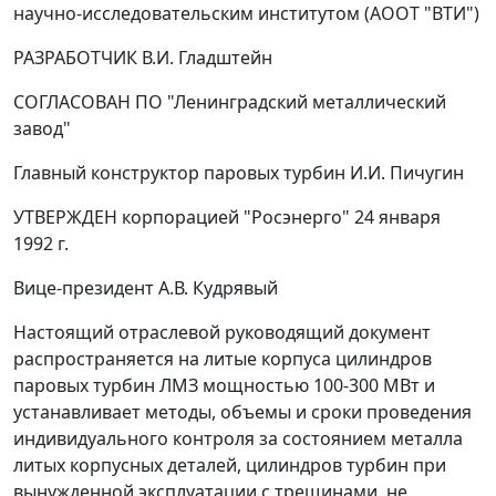
научно-исследовательским институтом (АООТ "ВТИ")
РАЗРАБОТЧИК В.И. Гладштейн
СОГЛАСОВАН ПО "Ленинградский металлический
завод"
Главный конструктор паровых турбин И.И. Пичугин
УТВЕРЖДEH корпорацией "Росэнерго" 24 января
1992 г.
Вице-президент А.В. Кудрявый
Настоящий отраслевой руководящий документ
распространяется на литые корпуса цилиндров
паровых турбин ЛМЗ мощностью 100-300 МВт и
устанавливает методы, объемы и сроки проведения
индивидуального контроля за состоянием металла
литых корпусных деталей, цилиндров турбин при
вынужденной эксплуатации с трещинами, не