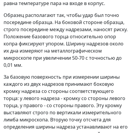
равна температуре пара на входе в корпус.
Образец располагают так, чтобы удар был точно
посередине образца. На боковой стороне образца,
строго посередине между надрезами, наносят риску.
Положение базового торца относительно опор
копра фиксируют упором. Ширину надрезов около
их дна измеряют на металлографическом
микроскопе при увеличении 50-70 с точностью до
0,01 мм.
За базовую поверхность при измерении ширины
каждого из двух надрезов принимают боковую
кромку надреза со стороны соответствующего
торца: у левого надреза - кромку со стороны левого
торца, у правого - со стороны правого. Эту кромку
выставляют строго по вертикали измерительного
лимба микроскопа. Вторую точку отсчета для
определения ширины надреза устанавливают на его