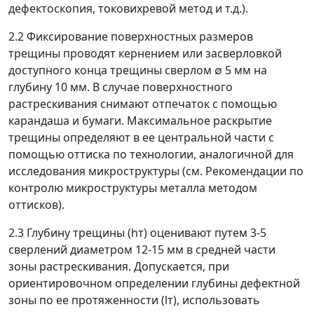
дефектоскопия, токовихревой метод и т.д.).
2.2 Фиксирование поверхностных размеров
трещины проводят кернением или засверловкой
доступного конца трещины сверлом
∅
5 мм на
глубину 10 мм. В случае поверхностного
растрескивания снимают отпечаток с помощью
карандаша и бумаги. Максимальное раскрытие
трещины определяют в ее центральной части с
помощью оттиска по технологии, аналогичной для
исследования микроструктуры (см. Рекомендации по
контролю микроструктуры металла методом
оттисков).
2.3 Глубину трещины (
h
т
) оценивают путем 3-5
сверлений диаметром 12-15 мм в средней части
зоны растрескивания. Допускается, при
ориентировочном определении глубины дефектной
зоны по ее протяженности (
l
т
), использовать