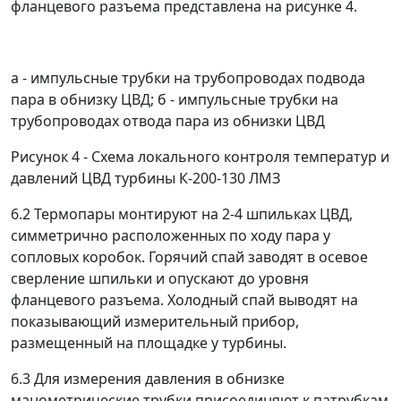
фланцевого разъема представлена на рисунке 4.
а - импульсные трубки на трубопроводах подвода
пара в обнизку ЦВД; б - импульсные трубки на
трубопроводах отвода пара из обнизки ЦВД
Рисунок 4 - Схема локального контроля температур и
давлений ЦВД турбины К-200-130 ЛМЗ
6.2 Термопары монтируют на 2-4 шпильках ЦВД,
симметрично расположенных по ходу пара у
сопловых коробок. Горячий спай заводят в осевое
сверление шпильки и опускают до уровня
фланцевого разъема. Холодный спай выводят на
показывающий измерительный прибор,
размещенный на площадке у турбины.
6.3 Для измерения давления в обнизке
манометрические трубки присоединяют к патрубкам