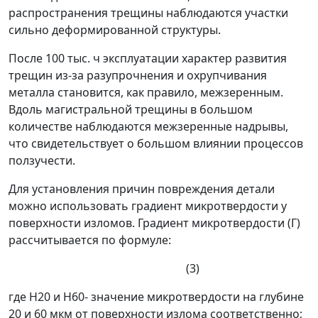
распространения трещины наблюдаются участки
сильно деформированной структуры.
После 100 тыс. ч эксплуатации характер развития
трещин из-за разупрочнения и охрупчивания
металла становится, как правило, межзеренным.
Вдоль магистральной трещины в большом
количестве наблюдаются межзеренные надрывы,
что свидетельствует о большом влиянии процессов
ползучести.
Для установления причин повреждения детали
можно использовать градиент микротвердости у
поверхности изломов. Градиент микротвердости (
Г
)
рассчитывается по формуле:
(3)
где
H
20
и
H
60
- значение микротвердости на глубине
20 и 60 мкм от поверхности излома соответственно;