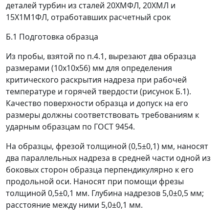
деталей турбин из сталей 20ХМФЛ, 20ХМЛ и
15Х1М1ФЛ, отработавших расчетный срок
Б.1 Подготовка образца
Из пробы, взятой по п.4.1, вырезают два образца
размерами (10х10х56) мм для определения
критического раскрытия надреза при рабочей
температуре и горячей твердости (рисунок Б.1).
Качество поверхности образца и допуск на его
размеры должны соответствовать требованиям к
ударным образцам по ГОСТ 9454.
На образцы, фрезой толщиной (0,5±0,1) мм, наносят
два параллельных надреза в средней части одной из
боковых сторон образца перпендикулярно к его
продольной оси. Наносят при помощи фрезы
толщиной 0,5±0,1 мм. Глубина надрезов 5,0±0,5 мм;
расстояние между ними 5,0±0,1 мм.