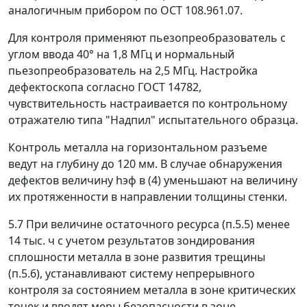
аналогичным прибором по ОСТ 108.961.07.
Для контроля применяют пьезопреобразователь с
углом ввода 40° на 1,8 МГц и нормальный
пьезопреобразователь на 2,5 МГц. Настройка
дефектоскопа согласно ГОСТ 14782,
чувствительность настраивается по контрольному
отражателю типа "Надпил" испытательного образца.
Контроль металла на горизонтальном разъеме
ведут на глубину до 120 мм. В случае обнаружения
дефектов величину
h
эф
в (4) уменьшают на величину
их протяженности в направлении толщины стенки.
5.7 При величине остаточного ресурса (п.5.5) менее
14 тыс. ч с учетом результатов зондирования
сплошности металла в зоне развития трещины
(п.5.6), устанавливают систему непрерывного
контроля за состоянием металла в зоне критических
точек и вводят меры безопасности в зоне