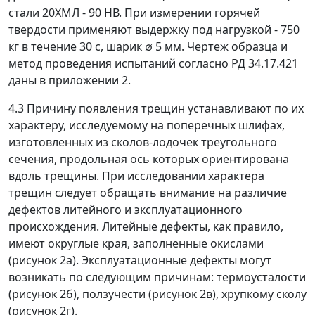
стали 20ХМЛ - 90 НВ. При измерении горячей
твердости применяют выдержку под нагрузкой - 750
кг в течение 30 с, шарик
∅
5 мм. Чертеж образца и
метод проведения испытаний согласно РД 34.17.421
даны в приложении 2.
4.3 Причину появления трещин устанавливают по их
характеру, исследуемому на поперечных шлифах,
изготовленных из сколов-лодочек треугольного
сечения, продольная ось которых ориентирована
вдоль трещины. При исследовании характера
трещин следует обращать внимание на различие
дефектов литейного и эксплуатационного
происхождения. Литейные дефекты, как правило,
имеют округлые края, заполненные окислами
(рисунок 2а). Эксплуатационные дефекты могут
возникать по следующим причинам: термоусталости
(рисунок 2б), ползучести (рисунок 2в), хрупкому сколу
(рисунок 2г).