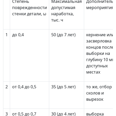
Степень
Максимальная
Дополнитель
поврежденности
допустимая
мероприятия
стенки детали,
ω
наработка,
тыс. ч
1
до 0,4
50 (до 7 лет)
кернение или
засверловка
концов после
выборки на
глубину 10 мм
доступных
местах
2
от 0,4 до 0,5
35 (до 5 лет)
то же, отбор
сколов и
вырезок
3
от 0,5 до 0,7
30 (до 4 лет)
выборка