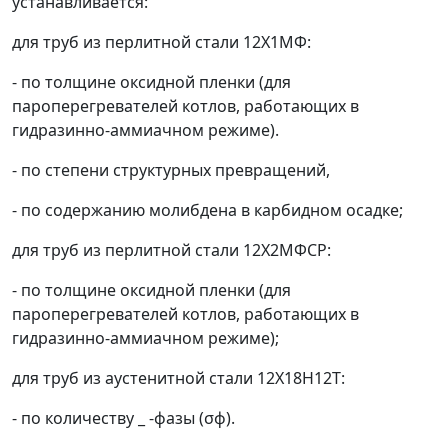
устанавливается:
для труб из перлитной стали 12Х1МФ:
- по толщине оксидной пленки (для
пароперегревателей котлов, работающих в
гидразинно-аммиачном режиме).
- по степени структурных превращений,
- по содержанию молибдена в карбидном осадке;
для труб из перлитной стали 12Х2МФСР:
- по толщине оксидной пленки (для
пароперегревателей котлов, работающих в
гидразинно-аммиачном режиме);
для труб из аустенитной стали 12Х18Н12Т:
- по количеству _ -фазы (
σ
ф
).