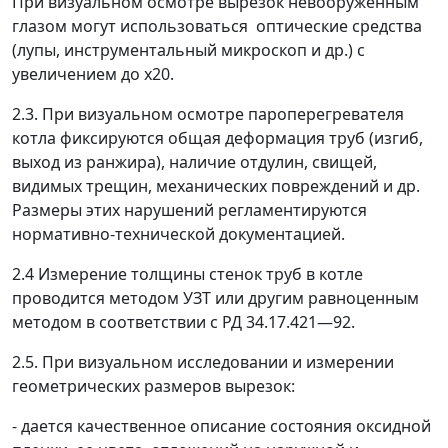
При визуальном осмотре вырезок невооруженным
глазом могут использоваться оптические средства
(лупы, инструментальный микроскоп и др.) с
увеличением до х20.
2.3. При визуальном осмотре пароперегревателя
котла фиксируются общая деформация труб (изгиб,
выход из ранжира), наличие отдулин, свищей,
видимых трещин, механических повреждений и др.
Размеры этих нарушений регламентируются
нормативно-технической документацией.
2.4 Измерение толщины стенок труб в котле
проводится методом УЗТ или другим равноценным
методом в соответствии с РД 34.17.421
—
92.
2.5. При визуальном исследовании и измерении
геометрических размеров вырезок:
- дается качественное описание состояния оксидной