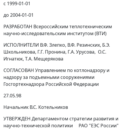
с 1999-01-01
до 2004-01-01
РАЗРАБОТАН Всероссийским теплотехническим
научно-исследовательским институтом (ВТИ)
ИСПОЛНИТЕЛИ В.Ф. Злепко, В.Ф. Резинских, Б.Э.
Школьникова, Г.Г. Пронина, Г.А. Урусова, О.С.
Игнатюк, Т.А. Мещерякова
СОГЛАСОВАН Управлением по котлонадзору и
надзору за подъемными сооружениями
Госгортехнадзора Российской Федерации
27.05.98
Начальник В.С. Котельников
УТВЕРЖДЕН Департаментом стратегии развития и
научно-технической политики РАО "ЕЭС России"