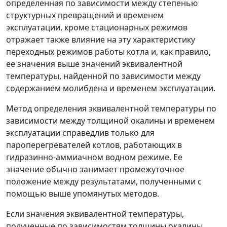
определенная по зависимости между степенью
структурных превращений и временем
эксплуатации, кроме стационарных режимов
отражает также влияние на эту характеристику
переходных режимов работы котла и, как правило,
ее значения выше значений эквивалентной
температуры, найденной по зависимости между
содержанием молибдена и временем эксплуатации.
Метод определения эквивалентной температуры по
зависимости между толщиной окалины и временем
эксплуатации справедлив только для
пароперегревателей котлов, работающих в
гидразинно-аммиачном водном режиме. Ее
значение обычно занимает промежуточное
положение между результатами, полученными с
помощью выше упомянутых методов.
Если значения эквивалентной температуры,
полученные по зависимостям толщины окалины,