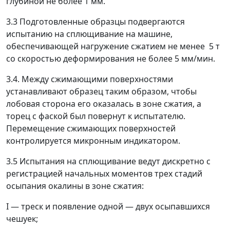
глубиной не более 1 мм.
3.3 Подготовленные образцы подвергаются
испытанию на сплющивание на машине,
обеспечивающей нагружение сжатием не менее 5 т
со скоростью деформирования не более 5 мм/мин.
3.4. Между сжимающими поверхностями
устанавливают образец таким образом, чтобы
лобовая сторона его оказалась в зоне сжатия, а
торец с фаской был повернут к испытателю.
Перемещение сжимающих поверхностей
контролируется микронным индикатором.
3.5 Испытания на сплющивание ведут дискретно с
регистрацией начальных моментов трех стадий
осыпания окалины в зоне сжатия:
I
—
треск и появление одной
—
двух осыпавшихся
чешуек;