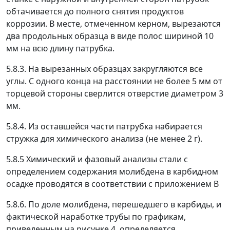
обтачивается до полного снятия продуктов
коррозии. В месте, отмеченном керном, вырезаются
два продольных образца в виде полос шириной 10
мм на всю длину патрубка.
5.8.3. На вырезанных образцах закругляются все
углы. С одного конца на расстоянии не более 5 мм от
торцевой стороны сверлится отверстие диаметром 3
мм.
5.8.4. Из оставшейся части патрубка набирается
стружка для химического анализа (не менее 2 г).
5.8.5 Химический и фазовый анализы стали с
определением содержания молибдена в карбидном
осадке проводятся в соответствии с приложением В
5.8.6. По доле молибдена, перешедшего в карбиды, и
фактической наработке трубы по графикам,
приведенным на рисунке 4, определяется