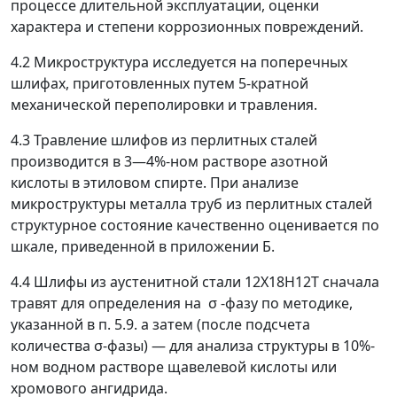
процессе длительной эксплуатации, оценки
характера и степени коррозионных повреждений.
4.2 Микроструктура исследуется на поперечных
шлифах, приготовленных путем 5-кратной
механической переполировки и травления.
4.3 Травление шлифов из перлитных сталей
производится в 3
—
4%-ном растворе азотной
кислоты в этиловом спирте. При анализе
микроструктуры металла труб из перлитных сталей
структурное состояние качественно оценивается по
шкале, приведенной в приложении Б.
4.4 Шлифы из аустенитной стали 12Х18Н12Т сначала
травят для определения на
σ
-фазу по методике,
указанной в п. 5.9. а затем (после подсчета
количества
σ
-фазы)
—
для анализа структуры в 10%-
ном водном растворе щавелевой кислоты или
хромового ангидрида.