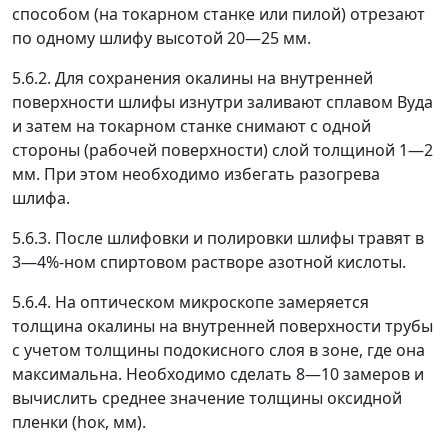
способом (на токарном станке или пилой) отрезают
по одному шлифу высотой 20
—
25 мм.
5.6.2. Для сохранения окалины на внутренней
поверхности шлифы изнутри заливают сплавом Вуда
и затем на токарном станке снимают с одной
стороны (рабочей поверхности) слой толщиной 1
—
2
мм. При этом необходимо избегать разогрева
шлифа.
5.6.3. После шлифовки и полировки шлифы травят в
3
—
4%-ном спиртовом растворе азотной кислоты.
5.6.4. На оптическом микроскопе замеряется
толщина окалины на внутренней поверхности трубы
с учетом толщины подокисного слоя в зоне, где она
максимальна. Необходимо сделать 8
—
10 замеров и
вычислить среднее значение толщины оксидной
пленки (h
ок
, мм).