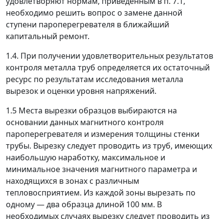
удовлетворяют нормам, приведенным в п. 7.1,
необходимо решить вопрос о замене данной
ступени пароперегревателя в ближайший
капитальный ремонт.
1.4. При получении удовлетворительных результатов
контроля металла труб определяется их остаточный
ресурс по результатам исследования металла
вырезок и оценки уровня напряжений.
1.5 Места вырезки образцов выбираются на
основании данных магнитного контроля
пароперегревателя и измерения толщины стенки
трубы. Вырезку следует проводить из труб, имеющих
наибольшую наработку, максимальное и
минимальное значения магнитного параметра и
находящихся в зонах с различным
тепловосприятием. Из каждой зоны вырезать по
одному
—
два образца длиной 100 мм. В
необходимых случаях вырезку следует проводить из