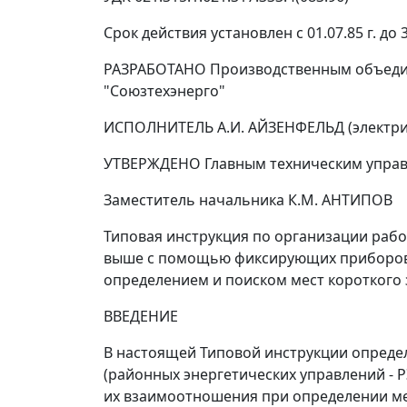
Срок действия установлен с 01.07.85 г. до 3
РАЗРАБОТАНО Производственным объедине
"Союзтехэнерго"
ИСПОЛНИТЕЛЬ А.И. АЙЗЕНФЕЛЬД (электри
УТВЕРЖДЕНО Главным техническим управл
Заместитель начальника К.М. АНТИПОВ
Типовая инструкция по организации раб
выше с помощью фиксирующих приборов 
определением и поиском мест короткого
ВВЕДЕНИЕ
В настоящей Типовой инструкции опреде
(районных энергетических управлений - Р
их взаимоотношения при определении ме