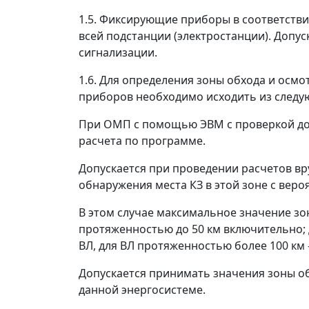
1.5. Фиксирующие приборы в соответствии
всей подстанции (электростанции). Допус
сигнализации.
1.6. Для определения зоны обхода и осм
приборов необходимо исходить из след
При ОМП с помощью ЭВМ с проверкой дос
расчета по программе.
Допускается при проведении расчетов вр
обнаружения места КЗ в этой зоне с веро
В этом случае максимальное значение зо
протяженностью до 50 км включительно; 
ВЛ, для ВЛ протяженностью более 100 км -
Допускается принимать значения зоны об
данной энергосистеме.