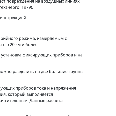
ест повреждения на воздушных линиях
хэнерго, 1979).
инструкцией.
варийного режима, измеряемым с
ью 20 км и более.
ся установка фиксирующих приборов и на
можно разделить на две большие группы:
ирующих приборов тока и напряжения
ния, который выполняется
очтительным. Данные расчета