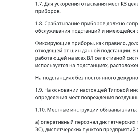
1.7. Для ускорения отыскания мест КЗ ц
приборов.
1.8. Срабатывание приборов должно сопр
обслуживания подстанций и имеющейся с
Фиксирующие приборы, как правило, долж
отходящей от шин данной подстанции. В
работающей на всех ВЛ селективной сис
используется на подстанциях, расположен
На подстанциях без постоянного дежурно
1.9. На основании настоящей Типовой ин
определения мест повреждения воздушн
1.10. Местные инструкции обязаны знать:
а) оперативный персонал диспетчерских 
ЭС), диспетчерских пунктов предприятий 