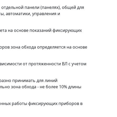
 отдельной панели (панелях), общей для
ты, автоматики, управления и
счета на основе показаний фиксирующих
ров зона обхода определяется на основе
висимости от протяженности ВЛ с учетом
разно принимать для линий
льно зона обхода - не более 10% длины
данных работы фиксирующих приборов в