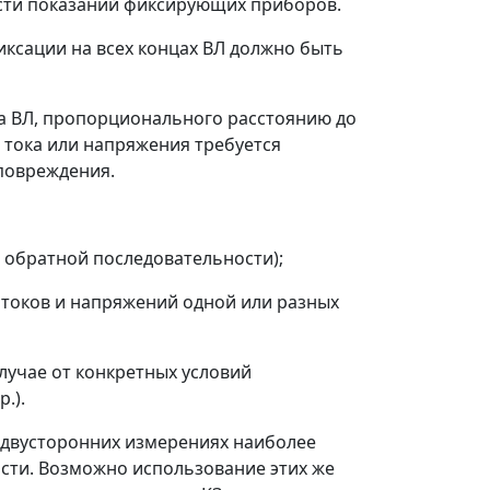
ости показаний фиксирующих приборов.
иксации на всех концах ВЛ должно быть
а ВЛ, пропорционального расстоянию до
я тока или напряжения требуется
 повреждения.
 обратной последовательности);
 токов и напряжений одной или разных
случае от конкретных условий
.).
и двусторонних измерениях наиболее
сти. Возможно использование этих же