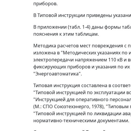
приборов.
В Типовой инструкции приведены указан
В приложении (табл. 1-4) даны формы та
пояснения к этим таблицам.
Методика расчетов мест повреждения с 
изложена в "Методических указаниях по
электропередачи напряжением 110 кВ и 
фиксирующих приборов и указания по их
"Энергоавтоматика".
Типовая инструкция составлена в соответс
"Типовой инструкцией по эксплуатации в
"Инструкцией для оперативного персонал
(М.: СПО Союзтехэнерго, 1978), "Типовым
"Типовой инструкцией по ликвидации ава
нормативно-техническими документами.