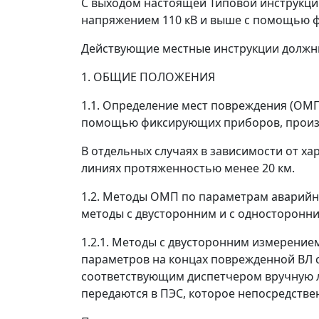
С выходом настоящей Типовой инструкци
напряжением 110 кВ и выше с помощью фи
Действующие местные инструкции должны
1. ОБЩИЕ ПОЛОЖЕНИЯ
1.1. Определение мест повреждения (ОМ
помощью фиксирующих приборов, произво
В отдельных случаях в зависимости от ха
линиях протяженностью менее 20 км.
1.2. Методы ОМП по параметрам аварийно
методы с двусторонним и с односторонн
1.2.1. Методы с двусторонним измерени
параметров на концах поврежденной ВЛ 
соответствующим диспетчером вручную л
передаются в ПЭС, которое непосредстве