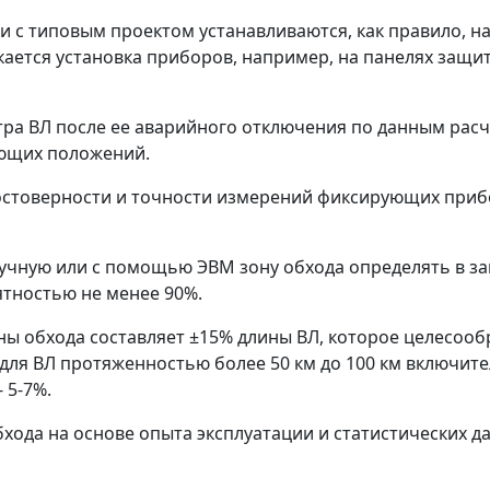
 с типовым проектом устанавливаются, как правило, на
кается установка приборов, например, на панелях защи
отра ВЛ после ее аварийного отключения по данным ра
ующих положений.
товерности и точности измерений фиксирующих прибо
учную или с помощью ЭВМ зону обхода определять в за
ятностью не менее 90%.
ны обхода составляет
±
15% длины ВЛ, которое целесооб
для ВЛ протяженностью более 50 км до 100 км включите
 5-7%.
хода на основе опыта эксплуатации и статистических 