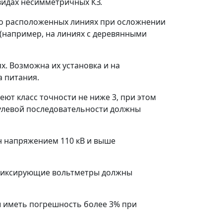
видах несимметричных КЗ.
ко расположенных линиях при осложнении
(например, на линиях с деревянными
. Возможна их установка и на
 питания.
ют класс точности не ниже 3, при этом
улевой последовательности должны
н напряжением 110 кВ и выше
 фиксирующие вольтметры должны
ы иметь погрешность более 3% при