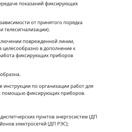
 передаче показаний фиксирующих
зависимости от принятого порядка
и телесигнализации).
тключении поврежденной линии,
 целесообразно в дополнение к
 работа фиксирующих приборов
образна.
е инструкции по организации работ для
 с помощью фиксирующих приборов.
 диспетчерских пунктов энергосистем (ДП
йонов электросетей (ДП РЭС);