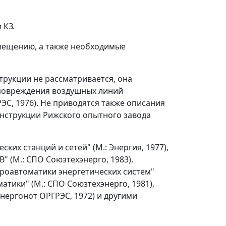
 КЗ.
змещению, а также необходимые
рукции не рассматривается, она
 повреждения воздушных линий
С, 1976). Не приводятся также описания
нструкции Рижского опытного завода
ких станций и сетей" (М.: Энергия, 1977),
 (М.: СПО Союзтехэнерго, 1983),
роавтоматики энергетических систем"
тики" (М.: СПО Союзтехэнерго, 1981),
нергонот ОРГРЭС, 1972) и другими