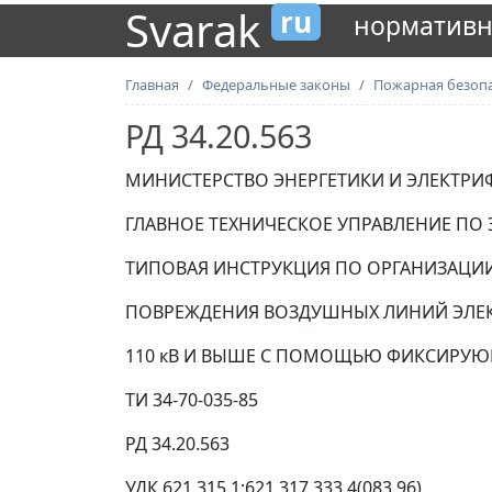
Svarak
ru
нормативн
Главная
Федеральные законы
Пожарная безоп
РД 34.20.563
МИНИСТЕРСТВО ЭНЕРГЕТИКИ И ЭЛЕКТРИ
ГЛАВНОЕ ТЕХНИЧЕСКОЕ УПРАВЛЕНИЕ ПО
ТИПОВАЯ ИНСТРУКЦИЯ ПО ОРГАНИЗАЦИИ
ПОВРЕЖДЕНИЯ ВОЗДУШНЫХ ЛИНИЙ ЭЛЕ
110 кВ И ВЫШЕ С ПОМОЩЬЮ ФИКСИРУ
ТИ 34-70-035-85
РД 34.20.563
УДК 621.315.1:621.317.333.4(083.96)