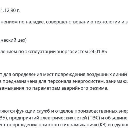
1.12.90 г.
нием по наладке, совершенствованию технологии и эк
ческий цех)
ением по эксплуатации энергосистем 24.01.85
от для определения мест повреждения воздушных линий
предназначена для персонала энергосистем, занимающ
 замыкания по параметрам аварийного режима.
ляются функции служб и отделов производственных эне
ЭУ), предприятий электрических сетей (ПЭС) и объедин
ст повреждения при коротких замыканиях (КЗ) воздуш