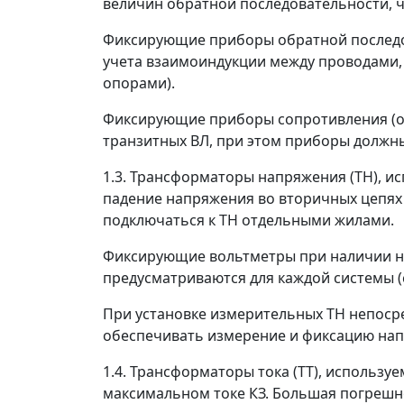
величин обратной последовательности, ч
Фиксирующие приборы обратной последов
учета взаимоиндукции между проводами, 
опорами).
Фиксирующие приборы сопротивления (омм
транзитных ВЛ, при этом приборы должны
1.3. Трансформаторы напряжения (ТН), и
падение напряжения во вторичных цепя
подключаться к ТН отдельными жилами.
Фиксирующие вольтметры при наличии на 
предусматриваются для каждой системы (
При установке измерительных ТН непос
обеспечивать измерение и фиксацию нап
1.4. Трансформаторы тока (ТТ), использ
максимальном токе КЗ. Большая погрешно