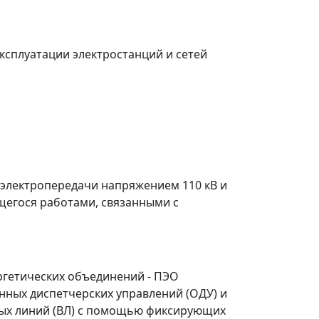
сплуатации электростанций и сетей
 электропередачи напряжением 110 кВ и
егося работами, связанными с
ргетических объединений - ПЭО
енных диспетчерских управлений (ОДУ) и
ных линий (ВЛ) с помощью фиксирующих