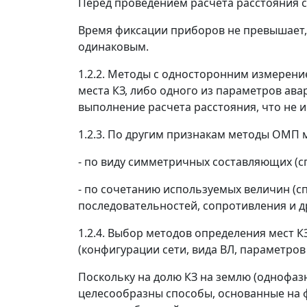
Перед проведением расчета расстояния 
Время фиксации приборов не превышает, к
одинаковым.
1.2.2. Методы с односторонним измерен
места КЗ, либо одного из параметров ава
выполнение расчета расстояния, что не 
1.2.3. По другим признакам методы ОМП
- по виду симметричных составляющих (с
- по сочетанию используемых величин (с
последовательностей, сопротивления и др
1.2.4. Выбор методов определения мест К
(конфигурации сети, вида ВЛ, параметров
Поскольку на долю КЗ на землю (однофаз
целесообразны способы, основанные на 