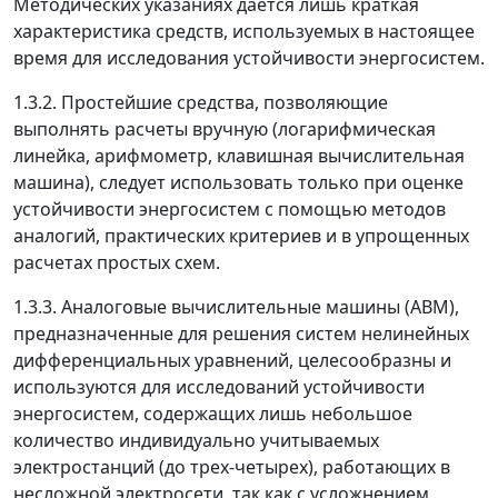
Методических указаниях дается лишь краткая
характеристика средств, используемых в настоящее
время для исследования устойчивости энергосистем.
1.3.2.
Простейшие средства
, позволяющие
выполнять расчеты вручную (логарифмическая
линейка, арифмометр, клавишная вычислительная
машина), следует использовать только при оценке
устойчивости энергосистем с помощью методов
аналогий, практических критериев и в упрощенных
расчетах простых схем.
1.3.3.
Аналоговые вычислительные машины
(АВМ),
предназначенные для решения систем нелинейных
дифференциальных уравнений, целесообразны и
используются для исследований устойчивости
энергосистем, содержащих лишь небольшое
количество индивидуально учитываемых
электростанций (до трех-четырех), работающих в
несложной электросети, так как с усложнением