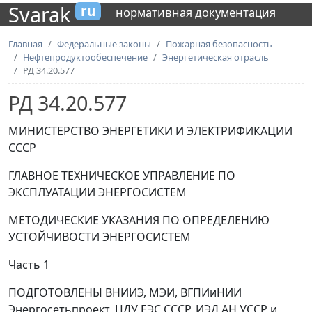
Svarak
ru
нормативная документация
Главная
Федеральные законы
Пожарная безопасность
Нефтепродуктообеспечение
Энергетическая отрасль
РД 34.20.577
РД 34.20.577
МИНИСТЕРСТВО ЭНЕРГЕТИКИ И ЭЛЕКТРИФИКАЦИИ
СССР
ГЛАВНОЕ ТЕХНИЧЕСКОЕ УПРАВЛЕНИЕ ПО
ЭКСПЛУАТАЦИИ ЭНЕРГОСИСТЕМ
МЕТОДИЧЕСКИЕ УКАЗАНИЯ ПО ОПРЕДЕЛЕНИЮ
УСТОЙЧИВОСТИ ЭНЕРГОСИСТЕМ
Часть 1
ПОДГОТОВЛЕНЫ
ВНИИЭ, МЭИ, ВГПИиНИИ
Энергосетьпроект, ЦДУ ЕЭС СССР, ИЭД АН УССР и