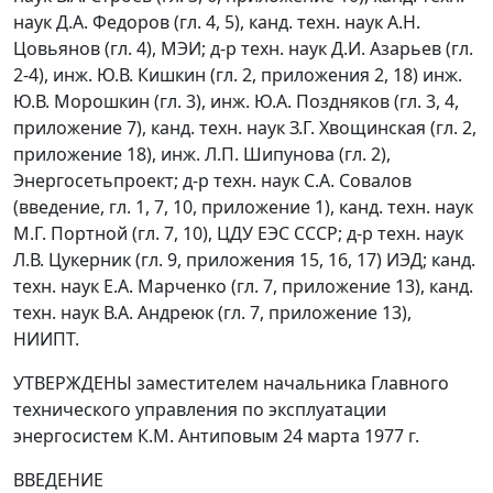
наук Д.А. Федоров (гл. 4, 5), канд. техн. наук А.Н.
Цовьянов (гл. 4), МЭИ; д-р техн. наук Д.И. Азарьев (гл.
2-4), инж. Ю.В. Кишкин (гл. 2, приложения 2, 18) инж.
Ю.В. Морошкин (гл. 3), инж. Ю.А. Поздняков (гл. 3, 4,
приложение 7), канд. техн. наук З.Г. Хвощинская (гл. 2,
приложение 18), инж. Л.П. Шипунова (гл. 2),
Энергосетьпроект; д-р техн. наук С.А. Совалов
(введение, гл. 1, 7, 10, приложение 1), канд. техн. наук
М.Г. Портной (гл. 7, 10), ЦДУ ЕЭС СССР; д-р техн. наук
Л.В. Цукерник (гл. 9, приложения 15, 16, 17) ИЭД; канд.
техн. наук Е.А. Марченко (гл. 7, приложение 13), канд.
техн. наук В.А. Андреюк (гл. 7, приложение 13),
НИИПТ.
УТВЕРЖДЕНЫ
заместителем начальника Главного
технического управления по эксплуатации
энергосистем К.М. Антиповым 24 марта 1977 г.
ВВЕДЕНИЕ