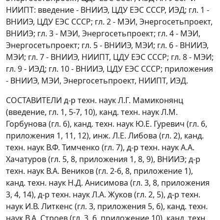
НИИПТ: введение - ВНИИЭ, ЦДУ ЕЭС СССР, ИЭД; гл. 1 -
ВНИИЭ, ЦДУ ЕЭС СССР; гл. 2 - МЭИ, Энергосетьпроект,
ВНИИЭ; гл. 3 - МЭИ, Энергосетьпроект; гл. 4 - МЭИ,
Энергосетьпроект; гл. 5 - ВНИИЭ, МЭИ; гл. 6 - ВНИИЭ,
МЭИ; гл. 7 - ВНИИЭ, НИИПТ, ЦДУ ЕЭС СССР; гл. 8 - МЭИ;
гл. 9 - ИЭД; гл. 10 - ВНИИЭ, ЦДУ ЕЭС СССР; приложения
- ВНИИЭ, МЭИ, Энергосетьпроект, НИИПТ, ИЭД.
СОСТАВИТЕЛИ
д-р техн. наук Л.Г. Мамиконянц
(введение, гл. 1, 5-7, 10), канд. техн. наук Л.М.
Горбунова (гл. 6), канд. техн. наук Ю.Е. Гуревич (гл. 6,
приложения 1, 11, 12), инж. Л.Е. Либова (гл. 2), канд.
техн. наук В.Ф. Тимченко (гл. 7), д-р техн. наук А.А.
Хачатуров (гл. 5, 8, приложения 1, 8, 9), ВНИИЭ; д-р
техн. наук В.А. Веников (гл. 2-6, 8, приложение 1),
канд. техн. наук Н.Д. Анисимова (гл. 3, 8, приложения
3, 4, 14), д-р техн. наук Л.А. Жуков (гл. 2, 5), д-р техн.
наук И.В. Литкенс (гл. 3, приложения 5, 6), канд. техн.
наук В.А. Строев (гл. 3, 6, приложение 10), канд. техн.