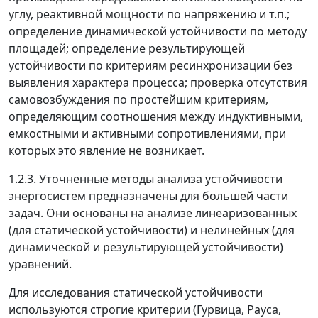
углу, реактивной мощности по напряжению и т.п.;
определение динамической устойчивости по методу
площадей; определение результирующей
устойчивости по критериям ресинхронизации без
выявления характера процесса; проверка отсутствия
самовозбуждения по простейшим критериям,
определяющим соотношения между индуктивными,
емкостными и активными сопротивлениями, при
которых это явление не возникает.
1.2.3. Уточненные методы анализа устойчивости
энергосистем предназначены для большей части
задач. Они основаны на анализе линеаризованных
(для статической устойчивости) и нелинейных (для
динамической и результирующей устойчивости)
уравнений.
Для исследования статической устойчивости
используются строгие критерии (Гурвица, Рауса,