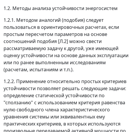
1.2. Методы анализа устойчивости энергосистем
1.2.1. Методом аналогий (подобия) следует
пользоваться в ориентировочных расчетах, если
простым пересчетом параметров на основе
соотношений подобия [Л.2] можно свести
рассматриваемую задачу к другой, уже имеющей
оценку устойчивости на основе данных эксплуатации
или по ранее выполненным исследованиям
(расчетам, испытаниям и т.п.).
1.2.2. Применение относительно простых критериев
устойчивости позволяет решать следующие задачи:
определение статической устойчивости по
"сползанию" с использованием критерия равенства
нулю свободного члена характеристического
уравнения системы или эквивалентных ему
практических критериев, в которых используются
производные передаваемой активной мощности по