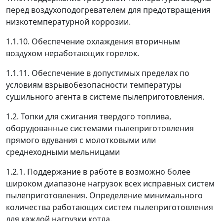
перед воздухоподогревателем для предотвращения
низкотемпературной коррозии.
1.1.10. Обеспечение охлаждения вторичным
воздухом неработающих горелок.
1.1.11. Обеспечение в допустимых пределах по
условиям взрывобезопасности температуры
сушильного агента в системе пылеприготовления.
1.2. Топки для сжигания твердого топлива,
оборудованные системами пылеприготовления
прямого вдувания с молотковыми или
среднеходными мельницами
1.2.1. Поддержание в работе в возможно более
широком диапазоне нагрузок всех исправных систем
пылеприготовления. Определение минимального
количества работающих систем пылеприготовления
для каждой нагрузки котла.