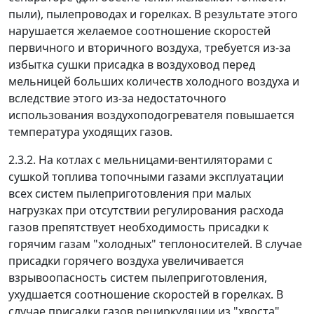
пыли), пылепроводах и горелках. В результате этого
нарушается желаемое соотношение скоростей
первичного и вторичного воздуха, требуется из-за
избытка сушки присадка в воздуховод перед
мельницей больших количеств холодного воздуха и
вследствие этого из-за недостаточного
использования воздухоподогревателя повышается
температура уходящих газов.
2.3.2. На котлах с мельницами-вентиляторами с
сушкой топлива топочными газами эксплуатации
всех систем пылеприготовления при малых
нагрузках при отсутствии регулирования расхода
газов препятствует необходимость присадки к
горячим газам "холодных" теплоносителей. В случае
присадки горячего воздуха увеличивается
взрывоопасность систем пылеприготовления,
ухудшается соотношение скоростей в горелках. В
случае присадки газов рециркуляции из "хвоста"