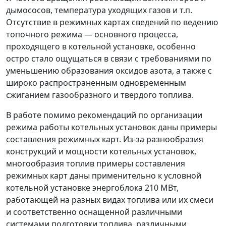
дымососов, температура уходящих газов и т.п.
Отсутствие в режимных картах сведений по ведению
топочного режима
—
основного процесса,
проходящего в котельной установке, особенно
остро стало ощущаться в связи с требованиями по
уменьшению образования оксидов азота, а также с
широко распространенным одновременным
сжиганием газообразного и твердого топлива.
В работе помимо рекомендаций по организации
режима работы котельных установок даны примеры
составления режимных карт. Из-за разнообразия
конструкций и мощности котельных установок,
многообразия топлив примеры составления
режимных карт даны применительно к условной
котельной установке энергоблока 210 МВт,
работающей на разных видах топлива или их смеси
и соответственно оснащенной различными
системами подготовки топлива, различными