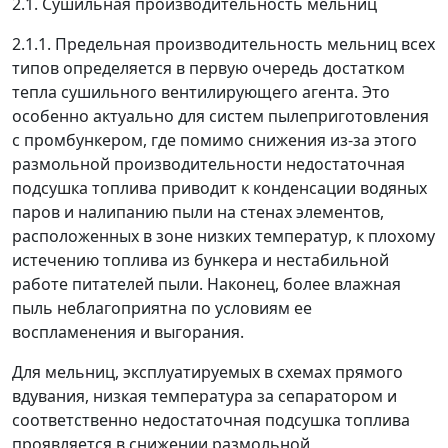
2.1. Сушильная производительность мельниц
2.1.1. Предельная производительность мельниц всех
типов определяется в первую очередь достатком
тепла сушильного вентилирующего агента. Это
особенно актуально для систем пылеприготовления
с промбункером, где помимо снижения из-за этого
размольной производительности недостаточная
подсушка топлива приводит к конденсации водяных
паров и налипанию пыли на стенах элементов,
расположенных в зоне низких температур, к плохому
истечению топлива из бункера и нестабильной
работе питателей пыли. Наконец, более влажная
пыль неблагоприятна по условиям ее
воспламенения и выгорания.
Для мельниц, эксплуатируемых в схемах прямого
вдувания, низкая температура за сепаратором и
соответственно недостаточная подсушка топлива
проявляется в снижении размольной