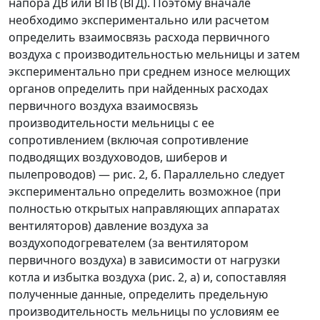
напора ДВ или ВПВ (ВГД). Поэтому вначале
необходимо экспериментально или расчетом
определить взаимосвязь расхода первичного
воздуха с производительностью мельницы и затем
экспериментально при среднем износе мелющих
органов определить при найденных расходах
первичного воздуха взаимосвязь
производительности мельницы с ее
сопротивлением (включая сопротивление
подводящих воздуховодов, шиберов и
пылепроводов)
—
рис. 2, б. Параллельно следует
экспериментально определить возможное (при
полностью открытых направляющих аппаратах
вентиляторов) давление воздуха за
воздухоподогревателем (за вентилятором
первичного воздуха) в зависимости от нагрузки
котла и избытка воздуха (рис. 2, а) и, сопоставляя
полученные данные, определить предельную
производительность мельницы по условиям ее