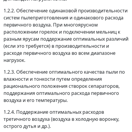
1.2.2. Обеспечение одинаковой производительности
систем пылеприготовления и одинакового расхода
первичного воздуха. При многоярусном
расположении горелок и подключении мельниц к
разным ярусам поддержание оптимальных различий
(если это требуется) в производительности и
расходе первичного воздуха во всем диапазоне
нагрузок.
1.2.3. Обеспечение оптимального качества пыли по
влажности и тонкости путем определения
рационального положения створок сепараторов,
поддержания оптимального расхода первичного
воздуха и его температуры.
1.2.4. Поддержание оптимальных расходов
третичного воздуха (воздуха в холодную воронку,
острого дутья и др.).