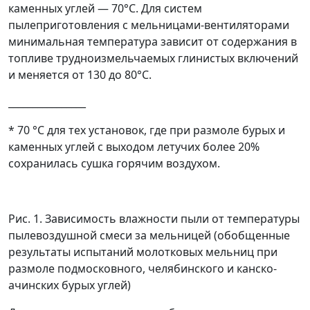
каменных углей
—
70°С. Для систем
пылеприготовления с мельницами-вентиляторами
минимальная температура зависит от содержания в
топливе трудноизмельчаемых глинистых включений
и меняется от 130 до 80°С.
________________
* 70
°
С для тех установок, где при размоле бурых и
каменных углей с выходом летучих более 20%
сохранилась сушка горячим воздухом.
Рис. 1. Зависимость влажности пыли от температуры
пылевоздушной смеси за мельницей (обобщенные
результаты испытаний молотковых мельниц при
размоле подмосковного, челябинского и канско-
ачинских бурых углей)