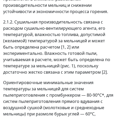
производительности мельниц и снижении
устойчивости и экономичности процесса горения.
2.1.2. Сушильная производительность связана с
расходом сушильно-вентилирующего агента, его
температурой, влажностью топлива, допустимой
(желаемой) температурой за мельницей и может
быть определена расчетом [1, 2] или
экспериментально. Влажность готовой пыли,
учитываемая в расчете, может быть определена по
температуре за мельницей (рис. 1), поскольку
достаточно жестко связана с этим параметром [2].
Ориентировочные минимальные значения
температуры за мельницей для систем
пылеприготовления с промбункером
—
80-90°С*, для
систем пылеприготовления прямого вдувания с
воздушной сушкой (молотковые и среднеходные
мельницы) при размоле бурых углей
—
60°С,