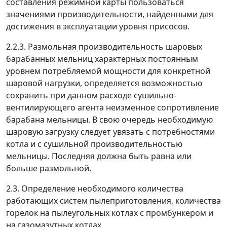
составления режимной карты пользоваться
значениями производительности, найденными для
достижения в эксплуатации уровня присосов.
2.2.3. Размольная производительность шаровых
барабанных мельниц характерных постоянным
уровнем потребляемой мощности для конкретной
шаровой нагрузки, определяется возможностью
сохранить при данном расходе сушильно-
вентилирующего агента неизменное сопротивление
барабана мельницы. В свою очередь необходимую
шаровую загрузку следует увязать с потребностями
котла и с сушильной производительностью
мельницы. Последняя должна быть равна или
больше размольной.
2.3. Определение необходимого количества
работающих систем пылеприготовления, количества
горелок на пылеугольных котлах с промбункером и
на газомазутных котлах