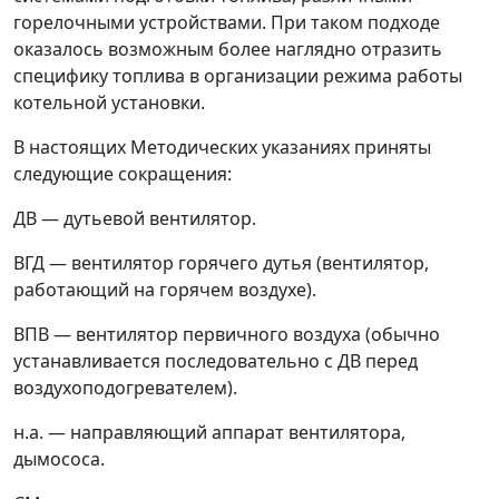
горелочными устройствами. При таком подходе
оказалось возможным более наглядно отразить
специфику топлива в организации режима работы
котельной установки.
В настоящих Методических указаниях приняты
следующие сокращения:
ДВ
—
дутьевой вентилятор.
ВГД
—
вентилятор горячего дутья (вентилятор,
работающий на горячем воздухе).
ВПВ
—
вентилятор первичного воздуха (обычно
устанавливается последовательно с ДВ перед
воздухоподогревателем).
н.а.
—
направляющий аппарат вентилятора,
дымососа.