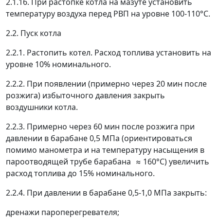
2.1.16. При растопке котла на мазуте установить
температуру воздуха перед РВП на уровне 100-110°С.
2.2. Пуск котла
2.2.1. Растопить котел. Расход топлива установить на
уровне 10% номинального.
2.2.2. При появлении (примерно через 20 мин после
розжига) избыточного давления закрыть
воздушники котла.
2.2.3. Примерно через 60 мин после розжига при
давлении в барабане 0,5 МПа (ориентироваться
помимо манометра и на температуру насыщения в
пароотводящей трубе барабана
≈
160°С) увеличить
расход топлива до 15% номинального.
2.2.4. При давлении в барабане 0,5-1,0 МПа закрыть:
дренажи пароперегревателя;