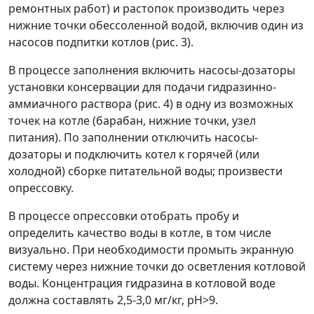
ремонтных работ) и растопок производить через
нижние точки обессоленной водой, включив один из
насосов подпитки котлов (рис. 3).
В процессе заполнения включить насосы-дозаторы
установки консервации для подачи гидразинно-
аммиачного раствора (рис. 4) в одну из возможных
точек на котле (барабан, нижние точки, узел
питания). По заполнении отключить насосы-
дозаторы и подключить котел к горячей (или
холодной) сборке питательной воды; произвести
опрессовку.
В процессе опрессовки отобрать пробу и
определить качество воды в котле, в том числе
визуально. При необходимости промыть экранную
систему через нижние точки до осветления котловой
воды. Концентрация гидразина в котловой воде
должна составлять 2,5-3,0 мг/кг, рН>9.