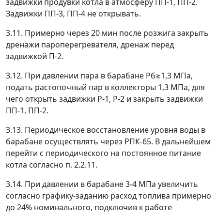
задвижки продувки котла в атмосферу ПП-1, ПП-2.
Задвижки ПП-3, ПП-4 не открывать.
3.11. Примерно через 20 мин после розжига закрыть
дренажи пароперегревателя, дренаж перед
задвижкой П-2.
3.12. При давлении пара в барабане Р
б
≥
1,3 МПа,
подать растопочный пар в коллекторы 1,3 МПа, для
чего открыть задвижки Р-1, Р-2 и закрыть задвижки
ПП-1, ПП-2.
3.13. Периодическое восстановление уровня воды в
барабане осуществлять через РПК-65. В дальнейшем
перейти с периодического на постоянное питание
котла согласно п. 2.2.11.
3.14. При давлении в барабане 3-4 МПа увеличить
согласно графику-заданию расход топлива примерно
до 24% номинального, подключив к работе