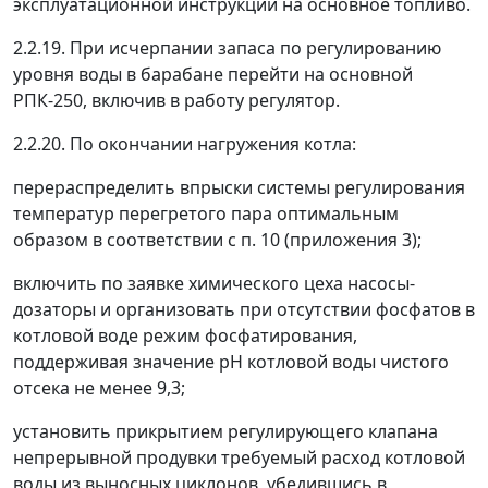
эксплуатационной инструкции на основное топливо.
2.2.19. При исчерпании запаса по регулированию
уровня воды в барабане перейти на основной
РПК-250, включив в работу регулятор.
2.2.20. По окончании нагружения котла:
перераспределить впрыски системы регулирования
температур перегретого пара оптимальным
образом в соответствии с п. 10 (приложения 3);
включить по заявке химического цеха насосы-
дозаторы и организовать при отсутствии фосфатов в
котловой воде режим фосфатирования,
поддерживая значение рН котловой воды чистого
отсека не менее 9,3;
установить прикрытием регулирующего клапана
непрерывной продувки требуемый расход котловой
воды из выносных циклонов, убедившись в