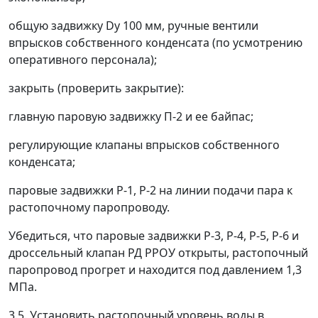
общую задвижку D
у
100 мм, ручные вентили
впрысков собственного конденсата (по усмотрению
оперативного персонала);
закрыть (проверить закрытие):
главную паровую задвижку П-2 и ее байпас;
регулирующие клапаны впрысков собственного
конденсата;
паровые задвижки Р-1, Р-2 на линии подачи пара к
растопочному паропроводу.
Убедиться, что паровые задвижки Р-3, Р-4, Р-5, Р-6 и
дроссельный клапан РД РРОУ открыты, растопочный
паропровод прогрет и находится под давлением 1,3
МПа.
3.5. Установить растопочный уровень воды в