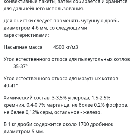
конвективные пакеты, затем собирается и хранится
для дальнейшего использования.
Для очистки следует променять чугунную дробь
диаметром 4-6 мм, со следующими
характеристиками:
Насыпная масса
4500 кг/м
3
Угол естественного откоса для пылеугольных котлов
35-37°
Угол естественного откоса для мазутных котлов
40-41°
Химический состав: 3-3,5% углерода, 1,5-2,5%
кремния, 0,4-0,7% марганца, не более 0,2% фосфора,
не белее 0,12% серы, остальное - железо.
В 1 кг дроби содержится около 1700 дробинок
диаметром 5 мм.