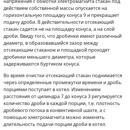
напряжения с обмотки электромагнита стакан под
действием собственной массы опускается на
горизонтальную площадку конуса 9 и прекращает
подачу дроби. В действительности отсекающий
стакан садится не на площадку конуса, а на слой
дроби. Ввиду того, что дробинки имеют различный
диаметр, в образовавшийся зазор между
отсекающим стаканом и площадкой проходят
дробинки меньшего диаметра, которые
задерживаются буртиком конуса.
Во время очистки отсекающий стакан поднимается
через определенные промежутки времени и дробь
порциями поступает в котел. Изменением
расстояния от цилиндра 7 до конуса 3 регулируется
количество дроби в каждой порции, т.е. плотность
дробевого потока в конвективной шахте, а с
помощью электромагнита можно изменять
длительность подачи порции дроби в котел.