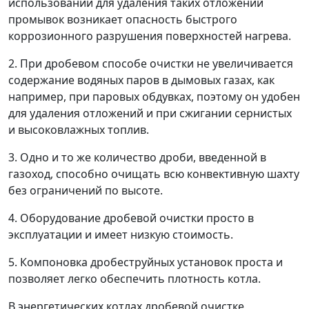
использовании для удаления таких отложений
промывок возникает опасность быстрого
коррозионного разрушения поверхностей нагрева.
2. При дробевом способе очистки не увеличивается
содержание водяных паров в дымовых газах, как
например, при паровых обдувках, поэтому он удобен
для удаления отложений и при сжигании сернистых
и высоковлажных топлив.
3. Одно и то же количество дроби, введенной в
газоход, способно очищать всю конвективную шахту
без ограничений по высоте.
4. Оборудование дробевой очистки просто в
эксплуатации и имеет низкую стоимость.
5. Компоновка дробеструйных установок проста и
позволяет легко обеспечить плотность котла.
В энергетических котлах дробевой очистке