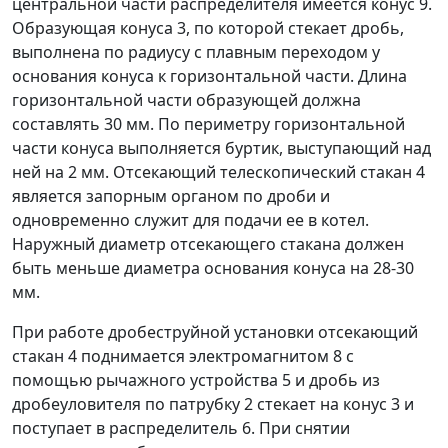
центральной части распределителя имеется конус 9.
Образующая конуса 3, по которой стекает дробь,
выполнена по радиусу с плавным переходом у
основания конуса к горизонтальной части. Длина
горизонтальной части образующей должна
составлять 30 мм. По периметру горизонтальной
части конуса выполняется буртик, выступающий над
ней на 2 мм. Отсекающий телескопический стакан 4
является запорным органом по дроби и
одновременно служит для подачи ее в котел.
Наружный диаметр отсекающего стакана должен
быть меньше диаметра основания конуса на 28-30
мм.
При работе дробеструйной установки отсекающий
стакан 4 поднимается электромагнитом 8 с
помощью рычажного устройства 5 и дробь из
дробеуловителя по патрубку 2 стекает на конус 3 и
поступает в распределитель 6. При снятии