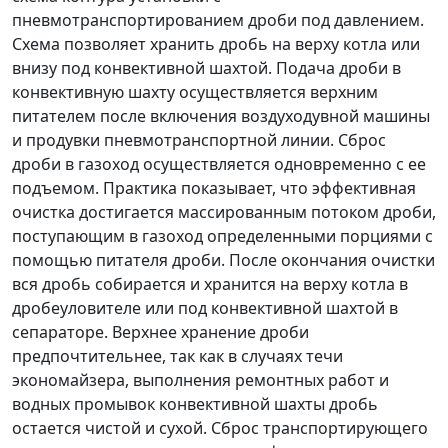
пневмотранспортированием дроби под давлением.
Схема позволяет хранить дробь на верху котла или
внизу под конвективной шахтой. Подача дроби в
конвективную шахту осуществляется верхним
питателем после включения воздуходувной машины
и продувки пневмотранспортной линии. Сброс
дроби в газоход осуществляется одновременно с ее
подъемом. Практика показывает, что эффективная
очистка достигается массированным потоком дроби,
поступающим в газоход определенными порциями с
помощью питателя дроби. После окончания очистки
вся дробь собирается и хранится на верху котла в
дробеуловителе или под конвективной шахтой в
сепараторе. Верхнее хранение дроби
предпочтительнее, так как в случаях течи
экономайзера, выполнения ремонтных работ и
водных промывок конвективной шахты дробь
остается чистой и сухой. Сброс транспортирующего