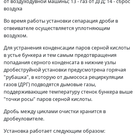
от воздуходувной машины; 13 - газ от ДГД; 14 - сброс
воздуха
Во время работы установки сепарация дроби в
отвеивателе осуществляется уплотняющим
воздухом.
Для устранения конденсации паров серной кислоты
в устье бункера и тем самым предотвращения
попадания серного конденсата в нижние узлы
дробеструйной установки предусмотрена горячая
"рубашка", в которую от дымососа рециркуляции
газов (ДРГ) подводятся дымовые газы,
поддерживающие температуру стенок бункера выше
"точки росы" паров серной кислоты.
Дробь между циклами очистки хранится в
дробеуловителе.
Установка работает следующим образом: