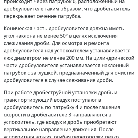
происходит через патрубок 6, расположенный на
дробеуловителе таким образом, что дробегаситель
перекрывает сечение патрубка.
Коническая часть дробеуловителя должна иметь
угол наклона не менее 50° в целях исключения
слеживания дроби. Для осмотра и ремонта
дробеуловителя над успокоителем устанавливается
люк диаметром не менее 200 мм. На цилиндрической
части дробеуловителя устанавливается наклонный
патрубок с заглушкой, предназначенный для очистки
дробеуловителя в случае слеживания дроби.
При работе дробеструйной установки дробь и
транспортирующий воздух поступают в
дробеуловитель по патрубку 4 и после гашения
скорости в дробегасителе 3 направляются в
успокоитель, где воздух и дробь приобретают
вертикальное направление движения. После
успокоителя воздух, огибая перегородку, резко