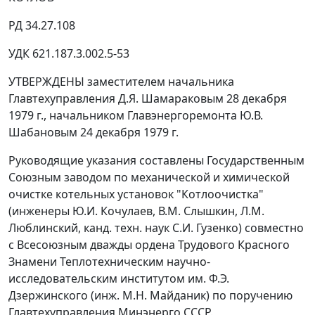
РД 34.27.108
УДК 621.187.3.002.5-53
УТВЕРЖДЕНЫ заместителем начальника
Главтехуправления Д.Я. Шамараковым 28 декабря
1979 г., начальником Главэнергоремонта Ю.В.
Шабановым 24 декабря 1979 г.
Руководящие указания составлены Государственным
Союзным заводом по механической и химической
очистке котельных установок "Котлоочистка"
(инженеры Ю.И. Кочулаев, В.М. Слышкин, Л.М.
Люблинский, канд. техн. наук С.И. Гузенко) совместно
с Всесоюзным дважды ордена Трудового Красного
Знамени Теплотехническим научно-
исследовательским институтом им. Ф.Э.
Дзержинского (инж. М.Н. Майданик) по поручению
Главтехуправления Минэнерго СССР.