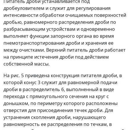
Питатель дроби устанавливается под
дробеуловителем и служит для регулирования
интенсивности обработки очищаемых поверхностей
дробью, равномерного распределения дроби по
разбрасывающим устройствам и одновременно
выполняет функции запорного органа во время
пнемотранспортирования дроби и хранения ее
между очистками. Верхний питатель дроби работает
на принципе истечения дроби под действием
собственной массы.
На рис. 5 приведена конструкция питателя дроби, в
которой конус 3 служит для равномерной подачи
дроби в распределитель 6, выполненный в виде
перехода с прямоугольного сечения на круг с
донышком, по периметру которого расположены
отверстия для присоединения течек дроби. Для
устранения скопления дроби, нарушающего
равномерность ее распределения по течкам, в