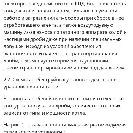
эжекторы вследствие низкого КПД, больших потерь
конденсата и тепла с паром, сильного шума при
работе и загрязнения атмосферы при сбросе в нее
отработавшего агента, а также воздуходувную
машину из-за взноса лопаточного аппарата золой и
частицами дроби даже при наличии специальных
ловушек. Исходя из условий обеспечения
экономичного и надежного транспортирования
дроби, рекомендуется применять установки с
пневмотранспортированием дроби под давлением.
2.2. Схемы дробеструйных установок для котлов с
уравновешенной тягой
Установка дробевой очистки состоит из отдельных
контуров циркуляции дроби, количество которых
зависит от типа и мощности котла.
На рис. 1 показана принципиальная рекомендуемая
схема контура установки с