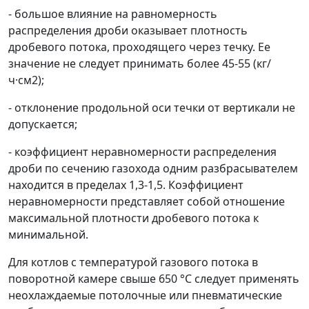
- большое влияние на равномерность
распределения дроби оказывает плотность
дробевого потока, проходящего через течку. Ее
значение не следует принимать более 45-55 (кг/
ч·см
2
);
- отклонение продольной оси течки от вертикали не
допускается;
- коэффициент неравномерности распределения
дроби по сечению газохода одним разбрасывателем
находится в пределах 1,3-1,5. Коэффициент
неравномерности представляет собой отношение
максимальной плотности дробевого потока к
минимальной.
Для котлов с температурой газового потока в
поворотной камере свыше 650 °С следует применять
неохлаждаемые потолочные или пневматические