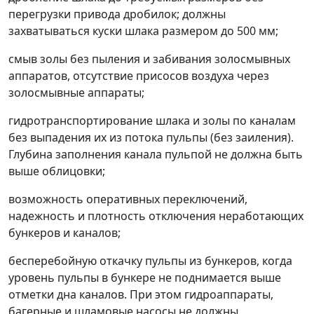
перегрузки привода дробилок; должны
захватываться куски шлака размером до 500 мм;
смыв золы без пыления и забивания золосмывных
аппаратов, отсутствие присосов воздуха через
золосмывные аппараты;
гидротранспортирование шлака и золы по каналам
без выпадения их из потока пульпы (без заиления).
Глубина заполнения канала пульпой не должна быть
выше облицовки;
возможность оперативных переключений,
надежность и плотность отключения неработающих
бункеров и каналов;
бесперебойную откачку пульпы из бункеров, когда
уровень пульпы в бункере не поднимается выше
отметки дна каналов. При этом гидроаппараты,
багерные и шламовые насосы не должны