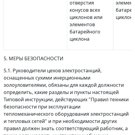
отверстия
элемен
конусов всех
батаре
циклонов или
циклон
элементов
батарейного
циклона
5. МЕРЫ БЕЗОПАСНОСТИ
5.1. Руководители цехов электростанций,
оснащенных сухими инерционными
золоуловителями, обязаны для каждой должности
определить, какие разделы и пункты настоящей
Типовой инструкции, действующих "Правил техники
безопасности при эксплуатации
тепломеханического оборудования электростанций
и тепловых сетей" и при необходимости других
правил должен знать соответствующий работник, а