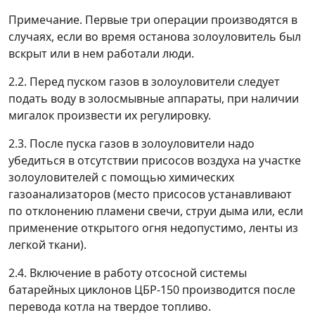
Примечание. Первые три операции производятся в
случаях, если во время останова золоуловитель был
вскрыт или в нем работали люди.
2.2. Перед пуском газов в золоуловители следует
подать воду в золосмывные аппараты, при наличии
мигалок произвести их регулировку.
2.3. После пуска газов в золоуловители надо
убедиться в отсутствии присосов воздуха на участке
золоуловителей с помощью химических
газоанализаторов (место присосов устанавливают
по отклонению пламени свечи, струи дыма или, если
применение открытого огня недопустимо, ленты из
легкой ткани).
2.4. Включение в работу отсосной системы
батарейных циклонов ЦБР-150 производится после
перевода котла на твердое топливо.