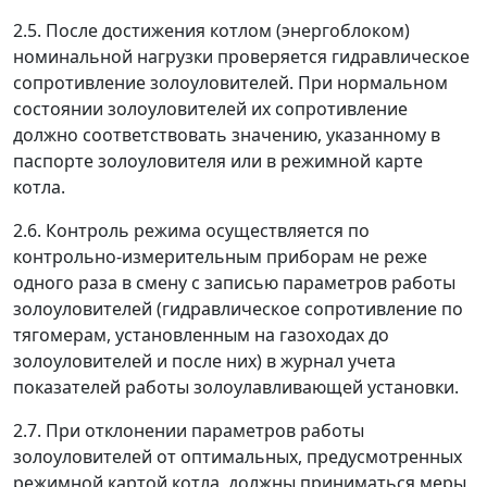
2.5. После достижения котлом (энергоблоком)
номинальной нагрузки проверяется гидравлическое
сопротивление золоуловителей. При нормальном
состоянии золоуловителей их сопротивление
должно соответствовать значению, указанному в
паспорте золоуловителя или в режимной карте
котла.
2.6. Контроль режима осуществляется по
контрольно-измерительным приборам не реже
одного раза в смену с записью параметров работы
золоуловителей (гидравлическое сопротивление по
тягомерам, установленным на газоходах до
золоуловителей и после них) в журнал учета
показателей работы золоулавливающей установки.
2.7. При отклонении параметров работы
золоуловителей от оптимальных, предусмотренных
режимной картой котла, должны приниматься меры