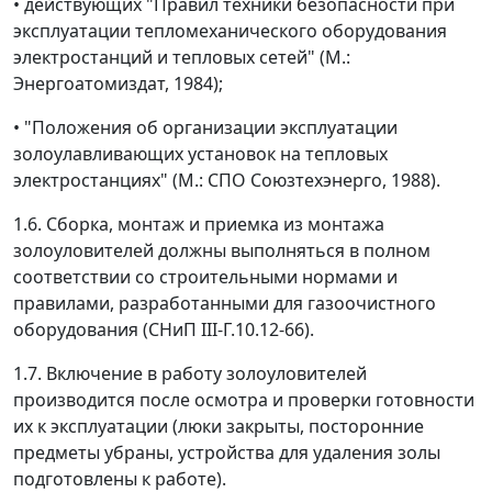
• действующих "Правил техники безопасности при
эксплуатации тепломеханического оборудования
электростанций и тепловых сетей" (М.:
Энергоатомиздат, 1984);
• "Положения об организации эксплуатации
золоулавливающих установок на тепловых
электростанциях" (М.: СПО Союзтехэнерго, 1988).
1.6. Сборка, монтаж и приемка из монтажа
золоуловителей должны выполняться в полном
соответствии со строительными нормами и
правилами, разработанными для газоочистного
оборудования (СНиП III-Г.10.12-66).
1.7. Включение в работу золоуловителей
производится после осмотра и проверки готовности
их к эксплуатации (люки закрыты, посторонние
предметы убраны, устройства для удаления золы
подготовлены к работе).